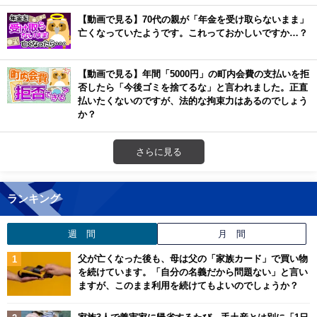
【動画で見る】70代の親が「年金を受け取らないまま」
亡くなっていたようです。これっておかしいですか…？
【動画で見る】年間「5000円」の町内会費の支払いを拒
否したら「今後ゴミを捨てるな」と言われました。正直
払いたくないのですが、法的な拘束力はあるのでしょう
か？
さらに見る
ランキング
週 間
月 間
父が亡くなった後も、母は父の「家族カード」で買い物
を続けています。「自分の名義だから問題ない」と言い
ますが、このまま利用を続けてもよいのでしょうか？
家族3人で義実家に帰省するたび、手土産とは別に「1日