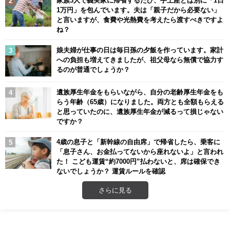
1万円」を包んでいます。夫は「親子だから必要ない」
と言いますが、食費や光熱費を考えたら渡すべきですよ
ね？
娘夫婦が仕事の日は毎日孫の夕飯を作っています。家計
への負担も増えてきましたが、祖父母なら無償で協力す
るのが普通でしょうか？
遺族厚生年金をもらいながら、自分の老齢厚生年金をも
らう年齢（65歳）になりました。両方とも全額もらえる
と思っていたのに、遺族厚生年金が減るって損じゃない
ですか？
4歳の息子と「新幹線の自由席」で帰省したら、乗客に
「息子さん、お金払ってないから座れないよ」と言われ
た！ こども運賃“約7000円”払わないと、席は確保でき
ないでしょうか？ 運賃ルールを確認
さらに見る