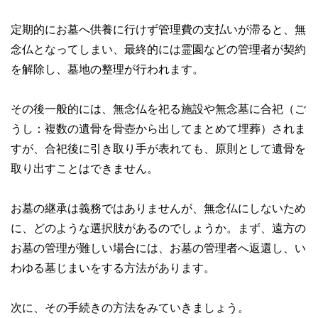
定期的にお墓へ供養に行けず管理費の支払いが滞ると、無
念仏となってしまい、最終的には霊園などの管理者が契約
を解除し、墓地の整理が行われます。
その後一般的には、無念仏を祀る施設や無念墓に合祀（ご
うし：複数の遺骨を骨壺から出してまとめて埋葬）されま
すが、合祀後に引き取り手が表れても、原則として遺骨を
取り出すことはできません。
お墓の継承は義務ではありませんが、無念仏にしないため
に、どのような選択肢があるのでしょうか。まず、遠方の
お墓の管理が難しい場合には、お墓の管理者へ返還し、い
わゆる墓じまいをする方法があります。
次に、その手続きの方法をみていきましょう。