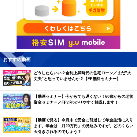
おすすめ動画
どうしたらいい？金利上昇時代の住宅ローン／まだ”大
丈夫”と思っていませんか？【FP無料セミナー】
【動画セミナー】今からでも遅くない！60歳からの老後
資金セミナー／FPがわかりやすく解説します！
【動画で見る】今月末で完全に引退して年金生活に入り
ます。年金は「月20万円」の見込みですが、どのくらい
天引きされるのでしょう？