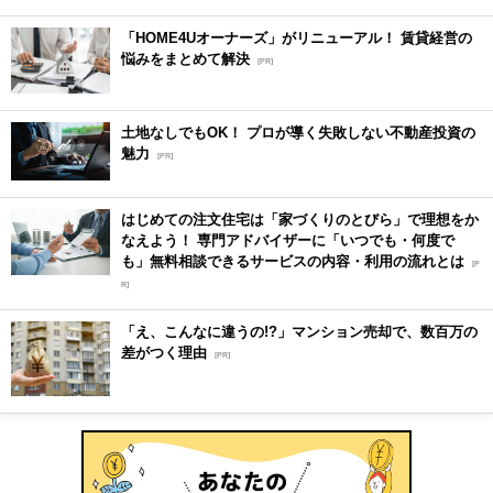
「HOME4Uオーナーズ」がリニューアル！ 賃貸経営の
悩みをまとめて解決
[PR]
土地なしでもOK！ プロが導く失敗しない不動産投資の
魅力
[PR]
はじめての注文住宅は「家づくりのとびら」で理想をか
なえよう！ 専門アドバイザーに「いつでも・何度で
も」無料相談できるサービスの内容・利用の流れとは
[P
R]
「え、こんなに違うの!?」マンション売却で、数百万の
差がつく理由
[PR]