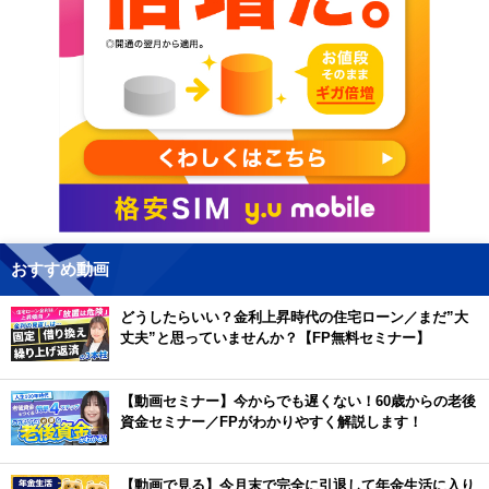
おすすめ動画
どうしたらいい？金利上昇時代の住宅ローン／まだ”大
丈夫”と思っていませんか？【FP無料セミナー】
【動画セミナー】今からでも遅くない！60歳からの老後
資金セミナー／FPがわかりやすく解説します！
【動画で見る】今月末で完全に引退して年金生活に入り