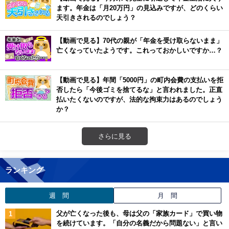
ます。年金は「月20万円」の見込みですが、どのくらい
天引きされるのでしょう？
【動画で見る】70代の親が「年金を受け取らないまま」
亡くなっていたようです。これっておかしいですか…？
【動画で見る】年間「5000円」の町内会費の支払いを拒
否したら「今後ゴミを捨てるな」と言われました。正直
払いたくないのですが、法的な拘束力はあるのでしょう
か？
さらに見る
ランキング
週 間
月 間
父が亡くなった後も、母は父の「家族カード」で買い物
を続けています。「自分の名義だから問題ない」と言い