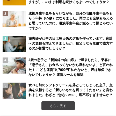
ますが、このまま利用を続けてもよいのでしょうか？
遺族厚生年金をもらいながら、自分の老齢厚生年金をも
らう年齢（65歳）になりました。両方とも全額もらえる
と思っていたのに、遺族厚生年金が減るって損じゃない
ですか？
娘夫婦が仕事の日は毎日孫の夕飯を作っています。家計
への負担も増えてきましたが、祖父母なら無償で協力す
るのが普通でしょうか？
4歳の息子と「新幹線の自由席」で帰省したら、乗客に
「息子さん、お金払ってないから座れないよ」と言われ
た！ こども運賃“約7000円”払わないと、席は確保でき
ないでしょうか？ 運賃ルールを確認
食べる前のソフトクリームを落としてしまった息子。交
換を依頼すると「新しいものを買ってください」と言わ
れました。わざとではないのに、理不尽すぎませんか？
さらに見る