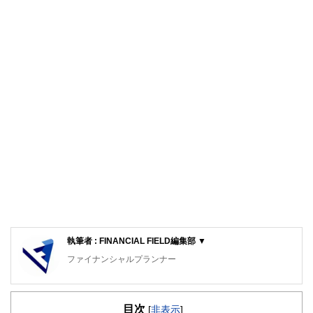
執筆者 : FINANCIAL FIELD編集部 ▼
ファイナンシャルプランナー
FinancialField編集部は、金融、経済に関する記事を、日々
の暮らしにどのような影響を与えるかという視点で、お金の
目次
知識がない方でも理解できるようわかりやすく発信していま
[
非表示
]