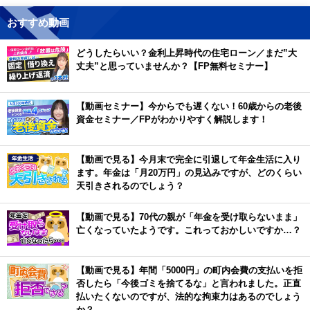
おすすめ動画
どうしたらいい？金利上昇時代の住宅ローン／まだ”大
丈夫”と思っていませんか？【FP無料セミナー】
【動画セミナー】今からでも遅くない！60歳からの老後
資金セミナー／FPがわかりやすく解説します！
【動画で見る】今月末で完全に引退して年金生活に入り
ます。年金は「月20万円」の見込みですが、どのくらい
天引きされるのでしょう？
【動画で見る】70代の親が「年金を受け取らないまま」
亡くなっていたようです。これっておかしいですか…？
【動画で見る】年間「5000円」の町内会費の支払いを拒
否したら「今後ゴミを捨てるな」と言われました。正直
払いたくないのですが、法的な拘束力はあるのでしょう
か？