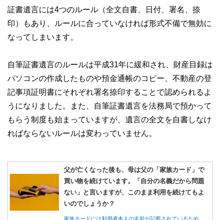
証書遺言には4つのルール（全文自書、日付、署名、捺
印）もあり、ルールに合っていなければ形式不備で無効に
なってしまいます。
自筆証書遺言のルールは平成31年に緩和され、財産目録は
パソコンの作成したものや預金通帳のコピー、不動産の登
記事項証明書にそれぞれ署名捺印することで認められるよ
うになりました。また、自筆証書遺言を法務局で預かって
もらう制度も始まっていますが、遺言の全文を自書しなけ
ればならないルールは変わっていません。
父が亡くなった後も、母は父の「家族カード」で
買い物を続けています。「自分の名義だから問題
ない」と言いますが、このまま利用を続けてもよ
いのでしょうか？
家族カードには利用者本人の名前が記載されているため、