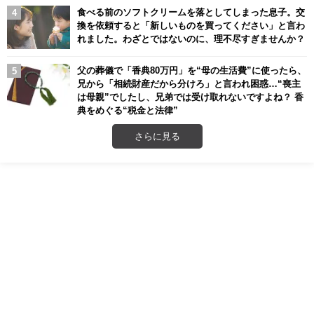
食べる前のソフトクリームを落としてしまった息子。交
換を依頼すると「新しいものを買ってください」と言わ
れました。わざとではないのに、理不尽すぎませんか？
父の葬儀で「香典80万円」を“母の生活費”に使ったら、
兄から「相続財産だから分けろ」と言われ困惑…“喪主
は母親”でしたし、兄弟では受け取れないですよね？ 香
典をめぐる“税金と法律”
さらに見る