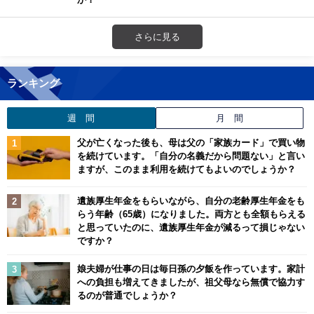
さらに見る
ランキング
週 間
月 間
父が亡くなった後も、母は父の「家族カード」で買い物
を続けています。「自分の名義だから問題ない」と言い
ますが、このまま利用を続けてもよいのでしょうか？
遺族厚生年金をもらいながら、自分の老齢厚生年金をも
らう年齢（65歳）になりました。両方とも全額もらえる
と思っていたのに、遺族厚生年金が減るって損じゃない
ですか？
娘夫婦が仕事の日は毎日孫の夕飯を作っています。家計
への負担も増えてきましたが、祖父母なら無償で協力す
るのが普通でしょうか？