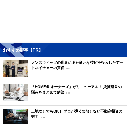
おすすめ記事【PR】
メンズウィッグの世界にまた新たな技術を投入したアー
トネイチャーの真価
[PR]
「HOME4Uオーナーズ」がリニューアル！ 賃貸経営の
悩みをまとめて解決
[PR]
土地なしでもOK！ プロが導く失敗しない不動産投資の
魅力
[PR]