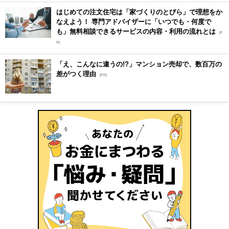
はじめての注文住宅は「家づくりのとびら」で理想をか
なえよう！ 専門アドバイザーに「いつでも・何度で
も」無料相談できるサービスの内容・利用の流れとは
[P
R]
「え、こんなに違うの!?」マンション売却で、数百万の
差がつく理由
[PR]