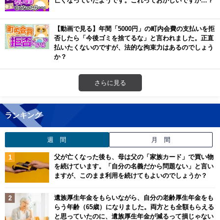
亡くなっていたようです。これっておかしいですか…？
【動画で見る】年間「5000円」の町内会費の支払いを拒
否したら「今後ゴミを捨てるな」と言われました。正直
払いたくないのですが、法的な拘束力はあるのでしょう
か？
さらに見る
ランキング
週 間
月 間
父が亡くなった後も、母は父の「家族カード」で買い物
を続けています。「自分の名義だから問題ない」と言い
ますが、このまま利用を続けてもよいのでしょうか？
遺族厚生年金をもらいながら、自分の老齢厚生年金をも
らう年齢（65歳）になりました。両方とも全額もらえる
と思っていたのに、遺族厚生年金が減るって損じゃない