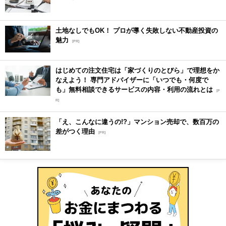
土地なしでもOK！ プロが導く失敗しない不動産投資の
魅力
[PR]
はじめての注文住宅は「家づくりのとびら」で理想をか
なえよう！ 専門アドバイザーに「いつでも・何度で
も」無料相談できるサービスの内容・利用の流れとは
[P
R]
「え、こんなに違うの!?」マンション売却で、数百万の
差がつく理由
[PR]