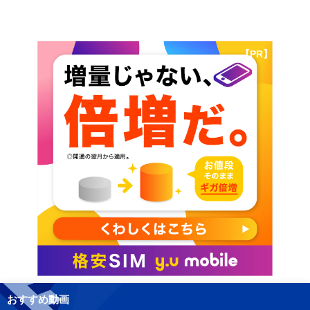
【PR】
おすすめ動画