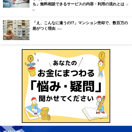
も」無料相談できるサービスの内容・利用の流れとは
[P
R]
「え、こんなに違うの!?」マンション売却で、数百万の
差がつく理由
[PR]