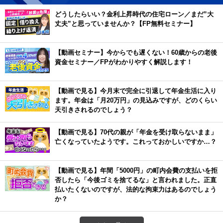
どうしたらいい？金利上昇時代の住宅ローン／まだ”大
丈夫”と思っていませんか？【FP無料セミナー】
【動画セミナー】今からでも遅くない！60歳からの老後
資金セミナー／FPがわかりやすく解説します！
【動画で見る】今月末で完全に引退して年金生活に入り
ます。年金は「月20万円」の見込みですが、どのくらい
天引きされるのでしょう？
【動画で見る】70代の親が「年金を受け取らないまま」
亡くなっていたようです。これっておかしいですか…？
【動画で見る】年間「5000円」の町内会費の支払いを拒
否したら「今後ゴミを捨てるな」と言われました。正直
払いたくないのですが、法的な拘束力はあるのでしょう
か？