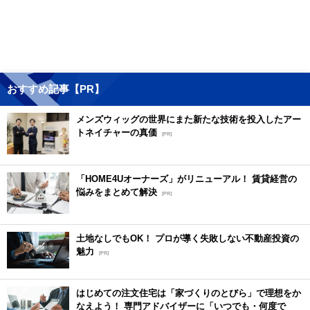
おすすめ記事【PR】
メンズウィッグの世界にまた新たな技術を投入したアー
トネイチャーの真価
[PR]
「HOME4Uオーナーズ」がリニューアル！ 賃貸経営の
悩みをまとめて解決
[PR]
土地なしでもOK！ プロが導く失敗しない不動産投資の
魅力
[PR]
はじめての注文住宅は「家づくりのとびら」で理想をか
なえよう！ 専門アドバイザーに「いつでも・何度で