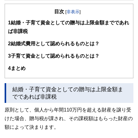
目次
[
非表示
]
1
結婚・子育て資金としての贈与は上限金額までであれ
ば非課税
2
結婚式費用として認められるものとは？
3
子育て資金として認められるものとは？
4
まとめ
結婚・子育て資金としての贈与は上限金額ま
でであれば非課税
原則として、個人から年間110万円を超える財産を譲り受
けた場合、贈与税が課され、その課税額はもらった財産の
額によって決まります。