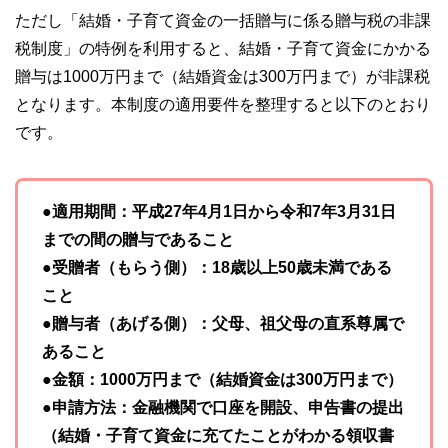
ただし「結婚・子育て資金の一括贈与に係る贈与税の非課
税制度」の特例を利用すると、結婚・子育て資金にかかる
贈与は1000万円まで（結婚資金は300万円まで）が非課税
となります。本制度の適用要件を整理すると以下のとおり
です。
●適用期間：平成27年4月1日から令和7年3月31日
までの間の贈与であること
●受贈者（もらう側）：18歳以上50歳未満である
こと
●贈与者（あげる側）：父母、祖父母の直系尊属で
あること
●金額：1000万円まで（結婚資金は300万円まで）
●申請方法：金融機関で口座を開設、申告書の提出
（結婚・子育て資金に充てたことがわかる領収書