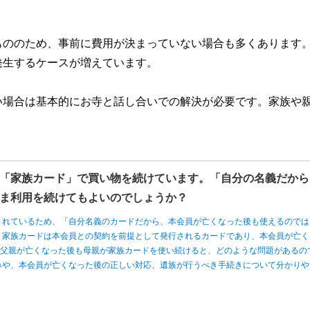
もののため、事前に費用が決まっていない場合も多くあります
発生するケースが増えています。
い場合は基本的にお寺と話し合いでの解決が必要です。家族や
「家族カード」で買い物を続けています。「自分の名義だから
ま利用を続けてもよいのでしょうか？
されているため、「自分名義のカードだから、本会員が亡くなった後も使えるのでは
、家族カードは本会員との契約を前提として発行されるカードであり、本会員が亡く
、父親が亡くなった後も母親が家族カードを使い続けると、どのような問題があるの
みや、本会員が亡くなった後の正しい対応、遺族が行うべき手続きについて分かりや