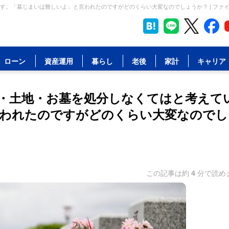
す。「墓じまいは難しいよ」と言われたのですがどのくらい大変なのでしょうか？ | ファ
ローン
資産運用
暮らし
老後
家計
キャリア
・土地・お墓を処分しなくてはと考えて
言われたのですがどのくらい大変なのでし
この記事は約
4
分で読め