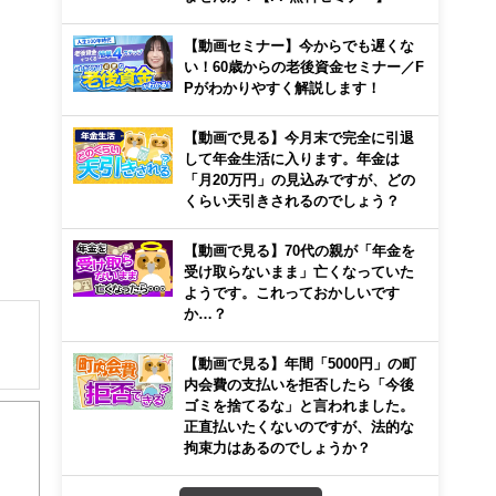
【動画セミナー】今からでも遅くな
い！60歳からの老後資金セミナー／F
Pがわかりやすく解説します！
【動画で見る】今月末で完全に引退
して年金生活に入ります。年金は
「月20万円」の見込みですが、どの
くらい天引きされるのでしょう？
【動画で見る】70代の親が「年金を
受け取らないまま」亡くなっていた
ようです。これっておかしいです
か…？
【動画で見る】年間「5000円」の町
内会費の支払いを拒否したら「今後
解でき
ゴミを捨てるな」と言われました。
正直払いたくないのですが、法的な
画立
拘束力はあるのでしょうか？