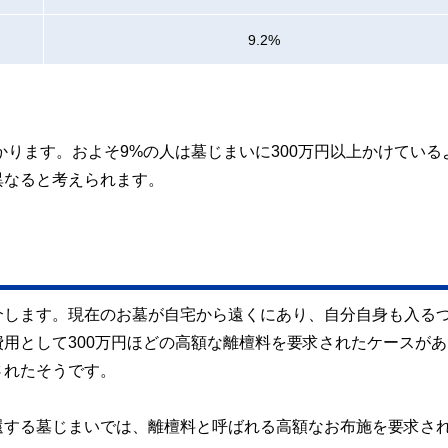
9.2%
かります。およそ9%の人は墓じまいに300万円以上かけている
異なると考えられます。
介します。現在のお墓が自宅から遠くにあり、自分自身も入る
用として300万円ほどの高額な離檀料を要求されたケースがあ
されたそうです。
還する墓じまいでは、離檀料と呼ばれる高額なお布施を要求さ