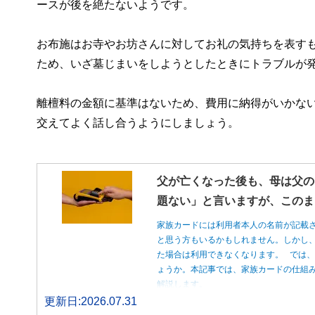
ースが後を絶たないようです。
お布施はお寺やお坊さんに対してお礼の気持ちを表す
ため、いざ墓じまいをしようとしたときにトラブルが
離檀料の金額に基準はないため、費用に納得がいかな
交えてよく話し合うようにしましょう。
父が亡くなった後も、母は父の
題ない」と言いますが、このま
家族カードには利用者本人の名前が記載
と思う方もいるかもしれません。しかし
た場合は利用できなくなります。 では
ょうか。本記事では、家族カードの仕組
解説します。
更新日:2026.07.31