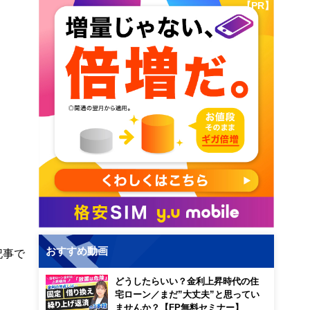
【PR】
おすすめ動画
記事で
どうしたらいい？金利上昇時代の住
宅ローン／まだ”大丈夫”と思ってい
ませんか？【FP無料セミナー】