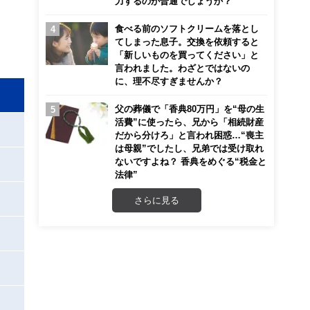
力するのが普通でしょうか？
食べる前のソフトクリームを落とし
てしまった息子。交換を依頼すると
「新しいものを買ってください」と
言われました。わざとではないの
に、理不尽すぎませんか？
父の葬儀で「香典80万円」を“母の生
活費”に使ったら、兄から「相続財産
だから分けろ」と言われ困惑…“喪主
は母親”でしたし、兄弟では受け取れ
ないですよね？ 香典をめぐる“税金と
法律”
さらに見る