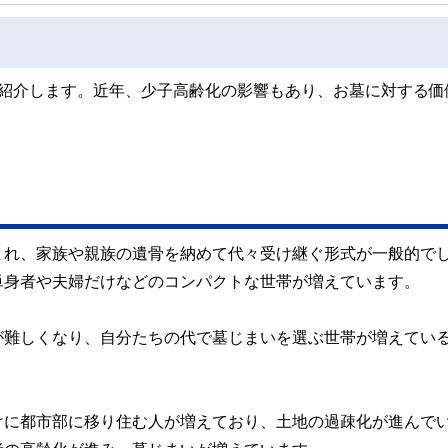
つ紹介します。近年、少子高齢化の影響もあり、お墓に対する価
まれ、家族や親族の遺骨を納めて代々受け継ぐ形式が一般的で
単身者や夫婦だけなどのコンパクトな世帯が増えています。
が難しくなり、自分たちの代で墓じまいを選ぶ世帯が増えてい
けに都市部に移り住む人が増えており、土地の過疎化が進んで