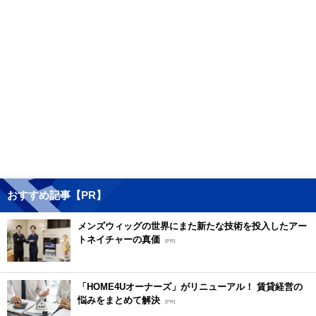
おすすめ記事【PR】
メンズウィッグの世界にまた新たな技術を投入したアー
トネイチャーの真価
[PR]
「HOME4Uオーナーズ」がリニューアル！ 賃貸経営の
悩みをまとめて解決
[PR]