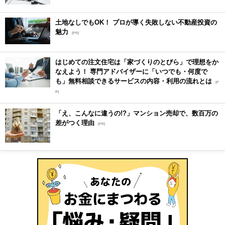
土地なしでもOK！ プロが導く失敗しない不動産投資の
魅力
[PR]
はじめての注文住宅は「家づくりのとびら」で理想をか
なえよう！ 専門アドバイザーに「いつでも・何度で
も」無料相談できるサービスの内容・利用の流れとは
[P
R]
「え、こんなに違うの!?」マンション売却で、数百万の
差がつく理由
[PR]