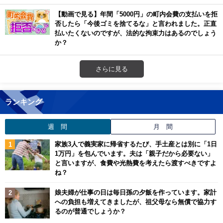
【動画で見る】年間「5000円」の町内会費の支払いを拒
否したら「今後ゴミを捨てるな」と言われました。正直
払いたくないのですが、法的な拘束力はあるのでしょう
か？
さらに見る
ランキング
週 間
月 間
家族3人で義実家に帰省するたび、手土産とは別に「1日
1万円」を包んでいます。夫は「親子だから必要ない」
と言いますが、食費や光熱費を考えたら渡すべきですよ
ね？
娘夫婦が仕事の日は毎日孫の夕飯を作っています。家計
への負担も増えてきましたが、祖父母なら無償で協力す
るのが普通でしょうか？