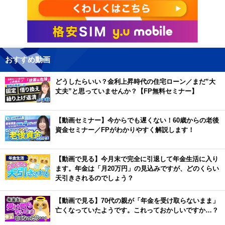
おすすめ動画
どうしたらいい？金利上昇時代の住宅ローン／まだ”大
丈夫”と思っていませんか？【FP無料セミナー】
【動画セミナー】今からでも遅くない！60歳からの老後
資金セミナー／FPがわかりやすく解説します！
【動画で見る】今月末で完全に引退して年金生活に入り
ます。年金は「月20万円」の見込みですが、どのくらい
天引きされるのでしょう？
【動画で見る】70代の親が「年金を受け取らないまま」
亡くなっていたようです。これっておかしいですか…？