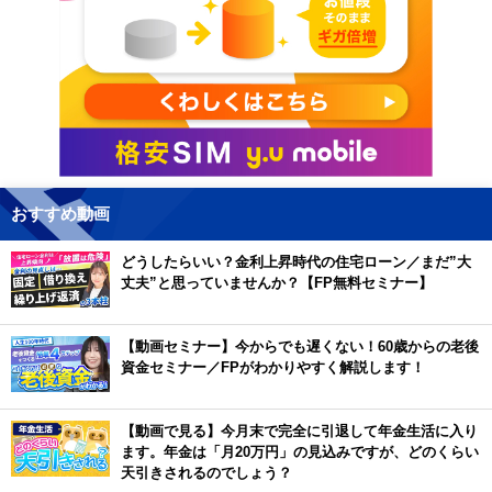
おすすめ動画
どうしたらいい？金利上昇時代の住宅ローン／まだ”大
丈夫”と思っていませんか？【FP無料セミナー】
【動画セミナー】今からでも遅くない！60歳からの老後
資金セミナー／FPがわかりやすく解説します！
【動画で見る】今月末で完全に引退して年金生活に入り
ます。年金は「月20万円」の見込みですが、どのくらい
天引きされるのでしょう？