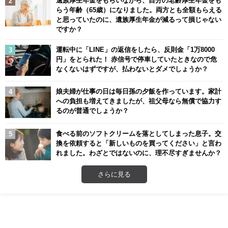
らう年齢（65歳）になりました。両方とも全額もらえる
と思っていたのに、遺族厚生年金が減るって損じゃない
ですか？
運転中に「LINE」の返信をしたら、反則金「1万8000
円」をとられた！ 赤信号で停車していたときなので危
なくないはずですが、払わないとダメでしょうか？
娘夫婦が仕事の日は毎日孫の夕飯を作っています。家計
への負担も増えてきましたが、祖父母なら無償で協力す
るのが普通でしょうか？
食べる前のソフトクリームを落としてしまった息子。交
換を依頼すると「新しいものを買ってください」と言わ
れました。わざとではないのに、理不尽すぎませんか？
さらに見る