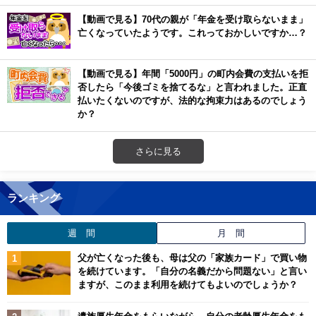
【動画で見る】70代の親が「年金を受け取らないまま」
亡くなっていたようです。これっておかしいですか…？
【動画で見る】年間「5000円」の町内会費の支払いを拒
否したら「今後ゴミを捨てるな」と言われました。正直
払いたくないのですが、法的な拘束力はあるのでしょう
か？
さらに見る
ランキング
週 間
月 間
父が亡くなった後も、母は父の「家族カード」で買い物
を続けています。「自分の名義だから問題ない」と言い
ますが、このまま利用を続けてもよいのでしょうか？
遺族厚生年金をもらいながら、自分の老齢厚生年金をも