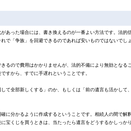
化があった場合には、書き換えるのが一番よい方法です。法的
それで「争族」を回避できるのであれば安いものではないでし
できるので費用はかかりませんが、法的不備により無効となる
後ですから、すでに手遅れということです。
回して全部新しくする」のか、もしくは「前の遺言も活かして
明確に分かるように作成するということです。相続人の間で解
後に宝くじを買うときは、当たったら遺言をどうするかしっか