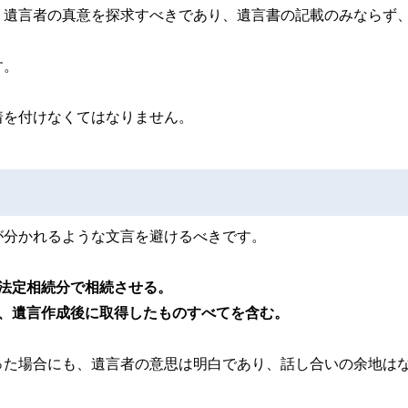
く遺言者の真意を探求すべきであり、遺言書の記載のみならず
す。
着を付けなくてはなりません。
が分かれるような文言を避けるべきです。
法定相続分で相続させる。
、遺言作成後に取得したものすべてを含む。
った場合にも、遺言者の意思は明白であり、話し合いの余地は