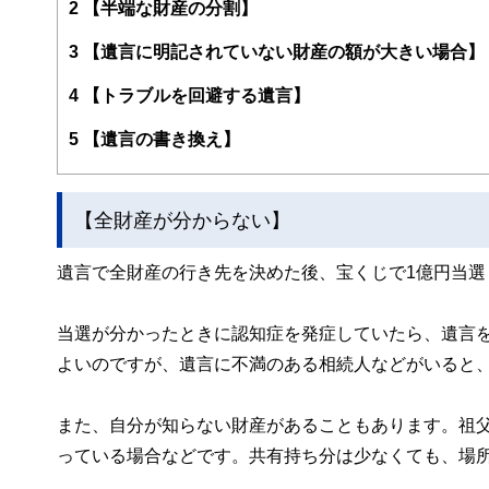
https://www.shukuwa.com/
2
【半端な財産の分割】
3
【遺言に明記されていない財産の額が大きい場合】
4
【トラブルを回避する遺言】
5
【遺言の書き換え】
【全財産が分からない】
遺言で全財産の行き先を決めた後、宝くじで1億円当選
当選が分かったときに認知症を発症していたら、遺言
よいのですが、遺言に不満のある相続人などがいると
また、自分が知らない財産があることもあります。祖
っている場合などです。共有持ち分は少なくても、場