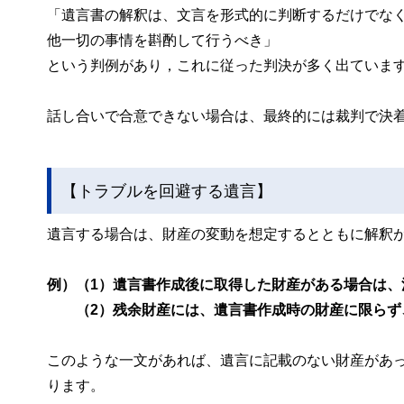
「遺言書の解釈は、文言を形式的に判断するだけでな
他一切の事情を斟酌して行うべき」
という判例があり，これに従った判決が多く出ていま
話し合いで合意できない場合は、最終的には裁判で決
【トラブルを回避する遺言】
遺言する場合は、財産の変動を想定するとともに解釈
例）（1）遺言書作成後に取得した財産がある場合は、
（2）残余財産には、遺言書作成時の財産に限らず
このような一文があれば、遺言に記載のない財産があ
ります。