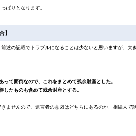
さっぱりとなります。
合】
、前述の記載でトラブルになることは少ないと思いますが、大
があって面倒なので、これをまとめて残余財産とした。
得したものも含めて残余財産とする。
できませんので、遺言者の意図はどちらにあるのか、相続人で