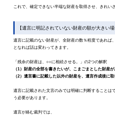
これで、確定できない半端な財産を取得させ、きれい
【遺言に明記されていない財産の額が大きい場
遺言に記載のない財産が、全財産の数％程度であれば
となれば話は変わってきます。
「残余の財産は、○○に相続させる。」の2つの解釈
（1）財産の全部を書きたいが、こまごまとした財産
（2）遺言書に記載した以外の財産を、遺言作成後に取
遺言に記載された文言のみでは明確に判断することは
う必要があります。
遺言が絡む裁判では、