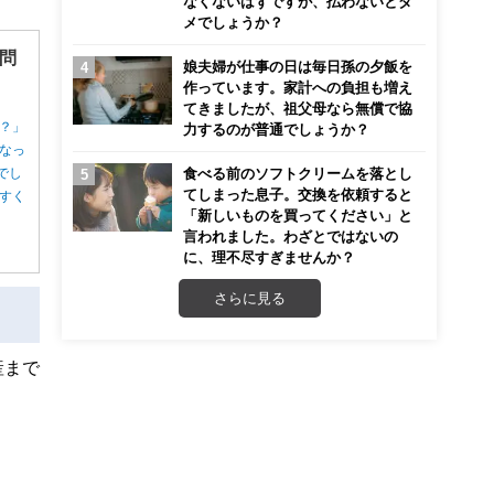
なくないはずですが、払わないとダ
メでしょうか？
問
娘夫婦が仕事の日は毎日孫の夕飯を
作っています。家計への負担も増え
てきましたが、祖父母なら無償で協
？」
力するのが普通でしょうか？
なっ
食べる前のソフトクリームを落とし
でし
てしまった息子。交換を依頼すると
すく
「新しいものを買ってください」と
言われました。わざとではないの
に、理不尽すぎませんか？
さらに見る
産まで