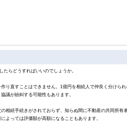
したらどうすればいいのでしょうか。
を作り直すことはできません。1億円を相続人で仲良く分けられ
、協議が紛糾する可能性もあります。
父の相続手続きがされておらず、知らぬ間に不動産の共同所有
所によっては評価額が高額になることもあります。