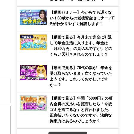
【動画セミナー】今からでも遅くな
い！60歳からの老後資金セミナー／F
Pがわかりやすく解説します！
【動画で見る】今月末で完全に引退
して年金生活に入ります。年金は
「月20万円」の見込みですが、どの
くらい天引きされるのでしょう？
【動画で見る】70代の親が「年金を
受け取らないまま」亡くなっていた
ようです。これっておかしいです
か…？
【動画で見る】年間「5000円」の町
内会費の支払いを拒否したら「今後
ブル
ゴミを捨てるな」と言われました。
正直払いたくないのですが、法的な
拘束力はあるのでしょうか？