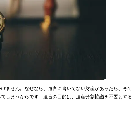
いけません。なぜなら、遺言に書いてない財産があったら、そ
ってしまうからです。遺言の目的は、遺産分割協議を不要とす