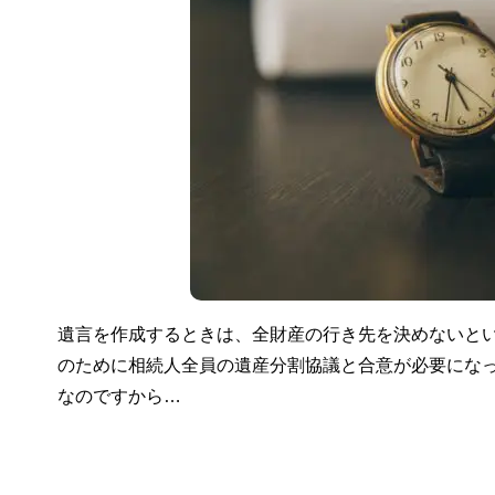
遺言を作成するときは、全財産の行き先を決めないと
のために相続人全員の遺産分割協議と合意が必要にな
なのですから…