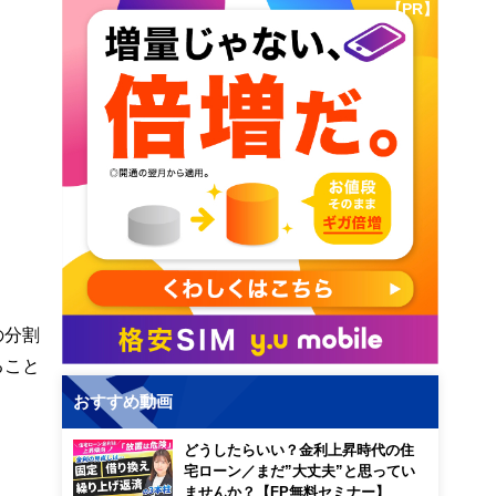
【PR】
の分割
ること
おすすめ動画
どうしたらいい？金利上昇時代の住
宅ローン／まだ”大丈夫”と思ってい
ませんか？【FP無料セミナー】