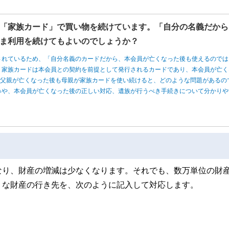
「家族カード」で買い物を続けています。「自分の名義だから
ま利用を続けてもよいのでしょうか？
されているため、「自分名義のカードだから、本会員が亡くなった後も使えるのでは
、家族カードは本会員との契約を前提として発行されるカードであり、本会員が亡く
、父親が亡くなった後も母親が家族カードを使い続けると、どのような問題があるの
みや、本会員が亡くなった後の正しい対応、遺族が行うべき手続きについて分かりや
なり、財産の増減は少なくなります。それでも、数万単位の財
うな財産の行き先を、次のように記入して対応します。