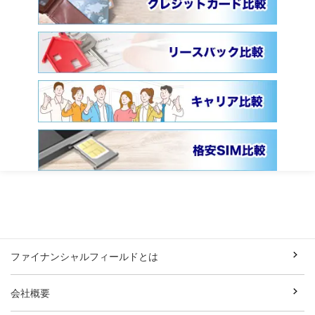
ファイナンシャルフィールドとは
会社概要