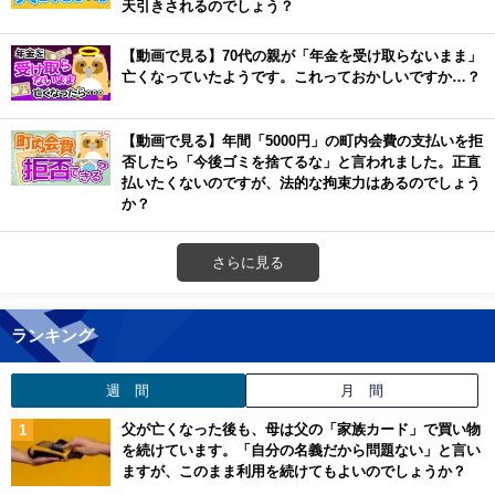
天引きされるのでしょう？
【動画で見る】70代の親が「年金を受け取らないまま」
亡くなっていたようです。これっておかしいですか…？
【動画で見る】年間「5000円」の町内会費の支払いを拒
否したら「今後ゴミを捨てるな」と言われました。正直
払いたくないのですが、法的な拘束力はあるのでしょう
か？
さらに見る
ランキング
週 間
月 間
父が亡くなった後も、母は父の「家族カード」で買い物
を続けています。「自分の名義だから問題ない」と言い
ますが、このまま利用を続けてもよいのでしょうか？