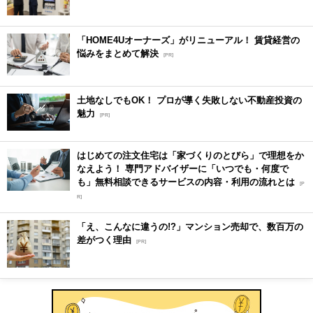
「HOME4Uオーナーズ」がリニューアル！ 賃貸経営の
悩みをまとめて解決
[PR]
土地なしでもOK！ プロが導く失敗しない不動産投資の
魅力
[PR]
はじめての注文住宅は「家づくりのとびら」で理想をか
なえよう！ 専門アドバイザーに「いつでも・何度で
も」無料相談できるサービスの内容・利用の流れとは
[P
R]
「え、こんなに違うの!?」マンション売却で、数百万の
差がつく理由
[PR]