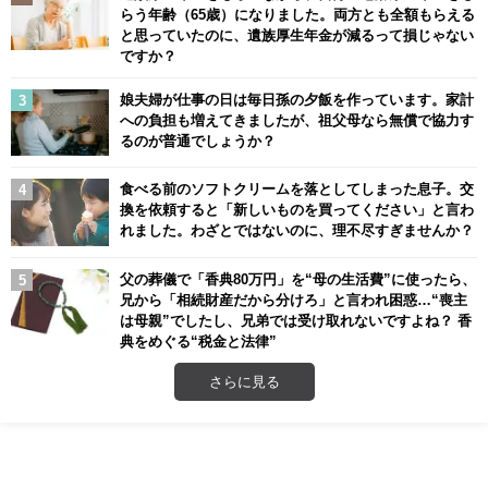
らう年齢（65歳）になりました。両方とも全額もらえる
と思っていたのに、遺族厚生年金が減るって損じゃない
ですか？
娘夫婦が仕事の日は毎日孫の夕飯を作っています。家計
への負担も増えてきましたが、祖父母なら無償で協力す
るのが普通でしょうか？
食べる前のソフトクリームを落としてしまった息子。交
換を依頼すると「新しいものを買ってください」と言わ
れました。わざとではないのに、理不尽すぎませんか？
父の葬儀で「香典80万円」を“母の生活費”に使ったら、
兄から「相続財産だから分けろ」と言われ困惑…“喪主
は母親”でしたし、兄弟では受け取れないですよね？ 香
典をめぐる“税金と法律”
さらに見る