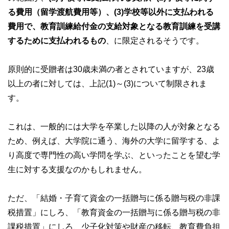
る費用（留学渡航費用等）、(3)学校等以外に支払われる
費用で、教育訓練給付金の支給対象となる教育訓練を受講
するために支払われるもの
、に限定されるそうです。
原則的に受贈者は30歳未満の者とされていますが、23歳
以上の者に対しては、上記(1)～(3)について制限されま
す。
これは、一般的には大学を卒業した以降の人が対象となる
ため、例えば、大学院に通う、海外の大学に留学する、よ
り高度で専門性の高い学問を学ぶ、といったことを望む学
生に対する支援なのかもしれません。
ただ、「結婚・子育て資金の一括贈与に係る贈与税の非課
税措置」にしろ、「教育資金の一括贈与に係る贈与税の非
課税措置」にしろ、少子化対策や財産の移転、教育費負担