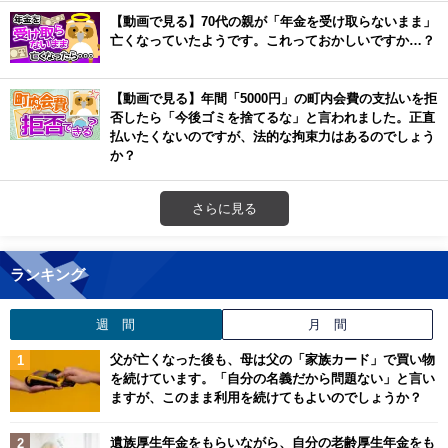
【動画で見る】70代の親が「年金を受け取らないまま」
亡くなっていたようです。これっておかしいですか…？
【動画で見る】年間「5000円」の町内会費の支払いを拒
否したら「今後ゴミを捨てるな」と言われました。正直
払いたくないのですが、法的な拘束力はあるのでしょう
か？
さらに見る
ランキング
週 間
月 間
父が亡くなった後も、母は父の「家族カード」で買い物
を続けています。「自分の名義だから問題ない」と言い
ますが、このまま利用を続けてもよいのでしょうか？
遺族厚生年金をもらいながら、自分の老齢厚生年金をも