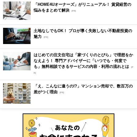
「HOME4Uオーナーズ」がリニューアル！ 賃貸経営の
悩みをまとめて解決
[PR]
土地なしでもOK！ プロが導く失敗しない不動産投資の
魅力
[PR]
はじめての注文住宅は「家づくりのとびら」で理想をか
なえよう！ 専門アドバイザーに「いつでも・何度で
も」無料相談できるサービスの内容・利用の流れとは
[P
R]
「え、こんなに違うの!?」マンション売却で、数百万の
差がつく理由
[PR]