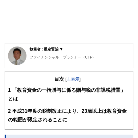
執筆者 : 重定賢治 ▼
ファイナンシャル・プランナー（CFP)
明治大学法学部法律学科を卒業後、金融機関にて資産運用業
務に従事。
目次
ファイナンシャル・プランナー（FP）の上級資格である
[
非表示
]
「CFP®資格」を取得後、2007年に開業。
1
「教育資金の一括贈与に係る贈与税の非課税措置」
子育て世帯や退職準備世帯を中心に「暮らしとお金」の相談
とは
業務を行う。
また、全国商工会連合会の「エキスパートバンク」にCFP®
2
平成31年度の税制改正により、23歳以上は教育資金
資格保持者として登録。
法人向け福利厚生制度「ワーク・ライフ・バランス相談室」
の範囲が限定されることに
を提案し、企業にお勤めの役員・従業員が抱えている「暮ら
しとお金」についてのお悩み相談も行う。