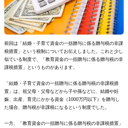
前回は「結婚・子育て資金の一括贈与に係る贈与税の非課
税措置」という税制についてお伝えしました。これと少し
似ている制度で、「教育資金の一括贈与に係る贈与税の非
課税措置」というものがあります。
「結婚・子育て資金の一括贈与に係る贈与税の非課税措
置」は、祖父母・父母などから子や孫などに、結婚や妊
娠、出産、育児にかかる資金（1000万円以下）を贈与し
た場合、贈与税が非課税になるという制度でした。
一方、「教育資金の一括贈与に係る贈与税の非課税措置」