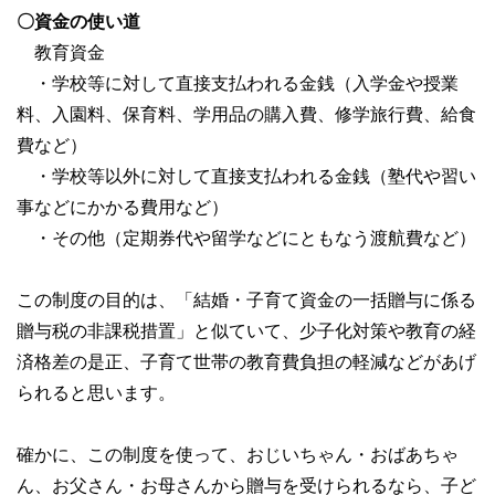
〇資金の使い道
教育資金
・学校等に対して直接支払われる金銭（入学金や授業
料、入園料、保育料、学用品の購入費、修学旅行費、給食
費など）
・学校等以外に対して直接支払われる金銭（塾代や習い
事などにかかる費用など）
・その他（定期券代や留学などにともなう渡航費など）
この制度の目的は、「結婚・子育て資金の一括贈与に係る
贈与税の非課税措置」と似ていて、少子化対策や教育の経
済格差の是正、子育て世帯の教育費負担の軽減などがあげ
られると思います。
確かに、この制度を使って、おじいちゃん・おばあちゃ
ん、お父さん・お母さんから贈与を受けられるなら、子ど