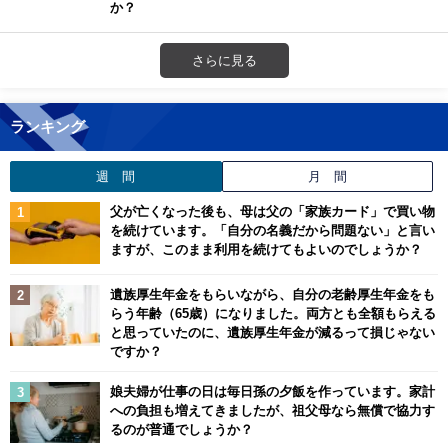
か？
さらに見る
ランキング
週 間
月 間
父が亡くなった後も、母は父の「家族カード」で買い物
を続けています。「自分の名義だから問題ない」と言い
ますが、このまま利用を続けてもよいのでしょうか？
遺族厚生年金をもらいながら、自分の老齢厚生年金をも
らう年齢（65歳）になりました。両方とも全額もらえる
と思っていたのに、遺族厚生年金が減るって損じゃない
ですか？
娘夫婦が仕事の日は毎日孫の夕飯を作っています。家計
への負担も増えてきましたが、祖父母なら無償で協力す
るのが普通でしょうか？