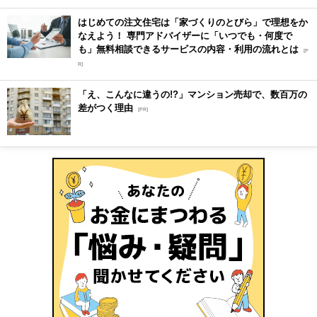
はじめての注文住宅は「家づくりのとびら」で理想をか
なえよう！ 専門アドバイザーに「いつでも・何度で
も」無料相談できるサービスの内容・利用の流れとは
[P
R]
「え、こんなに違うの!?」マンション売却で、数百万の
差がつく理由
[PR]