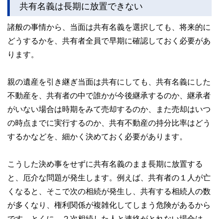
共有名義は長期に放置できない
族が行うべき手続きについて分かりやすく解説します。
諸般の事情から、当面は共有名義を選択しても、将来的に
どうするかを、共有者全員で早期に確認しておく必要があ
ります。
親の遺産を引き継ぎ当面は共有にしても、共有名義にした
不動産を、共有者の中で誰かが今後継承するのか、継承者
がいない場合は時期をみて売却するのか、また売却はいつ
の時点までに実行するのか、共有不動産の持分比率はどう
するかなどを、細かく決めておく必要があります。
こうした決め事をせずに共有名義のまま長期に放置する
と、厄介な問題が発生します。例えば、共有者の１人が亡
くなると、そこで次の相続が発生し、共有する相続人の数
が多くなり、権利関係が複雑化してしまう危険があるから
です。とくに、２次相続した人と連絡がとれない場合は、