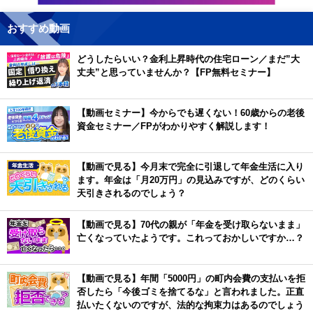
おすすめ動画
どうしたらいい？金利上昇時代の住宅ローン／まだ”大
丈夫”と思っていませんか？【FP無料セミナー】
【動画セミナー】今からでも遅くない！60歳からの老後
資金セミナー／FPがわかりやすく解説します！
【動画で見る】今月末で完全に引退して年金生活に入り
ます。年金は「月20万円」の見込みですが、どのくらい
天引きされるのでしょう？
【動画で見る】70代の親が「年金を受け取らないまま」
亡くなっていたようです。これっておかしいですか…？
【動画で見る】年間「5000円」の町内会費の支払いを拒
否したら「今後ゴミを捨てるな」と言われました。正直
払いたくないのですが、法的な拘束力はあるのでしょう