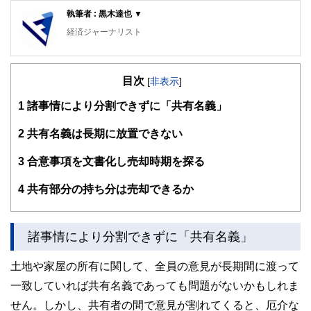
執筆者 : 黒木達也 ▼
経済ジャーナリスト
大手新聞社出版局勤務を経て現職。
目次
[
非表示
]
1
諸事情により分割できずに「共有名義」
2
共有名義は長期に放置できない
3
合意事項を文書化し売却時期を探る
4
共有部分の持ち分は売却できるか
諸事情により分割できずに「共有名義」
土地や家屋の所有に関して、全員の意見が長期間に渡って
一致していれば共有名義であっても問題がないかもしれま
せん。しかし、共有者の間で意見が割れてくると、厄介な