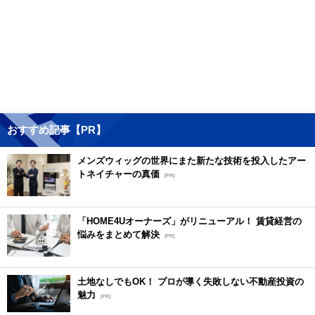
おすすめ記事【PR】
メンズウィッグの世界にまた新たな技術を投入したアー
トネイチャーの真価
[PR]
「HOME4Uオーナーズ」がリニューアル！ 賃貸経営の
悩みをまとめて解決
[PR]
土地なしでもOK！ プロが導く失敗しない不動産投資の
魅力
[PR]