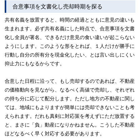
合意事項を文書化し売却時期を探る
共有名義を放置すると、時間の経過とともに意見の違いも
生まれます。必ず共有名義にした時点で、合意事項を文書
化し全員が署名、できるだけ意見の食い違いが起こらない
ようにします。このような形をとれば、１人だけが勝手に
行動し自分の所有分を現金化したい、とは言い出しにくい
抑止力にもなるからです。
合意した日程に沿って、もし売却するのであれば、不動産
の価格動向を見ながら、なるべく高値で売却し、それぞれ
の持ち分に応じて配分します。ただし地方の不動産に関し
ては、地域にもよりますが簡単には売却できないことも考
えられます。だれも真剣に対応策を考えずにただ放置する
と、まさに「負」動産になりかねません。こうした不動産
ほどなるべく早く対応する必要があります。