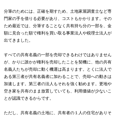
分筆のためには、正確を期すため、土地家屋調査士など専
門家の手を借りる必要があり、コストもかかります。その
ため最近では、分筆することなく共有持ち分の一部を、金
額に見合った額で権利を買い取る事業法人や税理士法人が
出てきました。
すべての共有名義の一部を売却できるわけではありません
が、かりに誰かが権利を売却したことを契機に、他の共有
名義人たちが売却に動く機運は高まります。とくに法人で
ある第三者が共有名義者に加わることで、売却への動きは
加速します。第三者の法人もそれを強く勧めます。更地や
空き家を共有のまま放置していても、利用価値が少ないこ
とが認識できるからです。
ただし、共有名義の土地に、共有者の１人の住宅がありそ