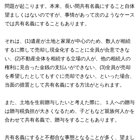
問題が起こります。本来、長い間共有名義にすること自体
望ましくはないのですが、事情があって次のようなケース
では共有名義にすることもあります。
それは、(1)遺産が土地と家屋が中心のため、数人が相続
するに際して売却し現金化することに全員が合意できな
い、(2)不動産全体を相続する立場の人が、他の相続人の
権利に見合った金銭の支払いができない、(3)全員が売却
を希望したとしてもすぐに売却できない、といった場合、
当面の措置として共有名義にする方法がとられます。
また、土地を生前贈与したいと考えた際に、１人への贈与
は贈与税負担が大きくなるため、子どもなど親族何人かを
合わせて共有名義で、贈与をすることもあります。
共有名義にすると不都合な事態となることが多く、望まし