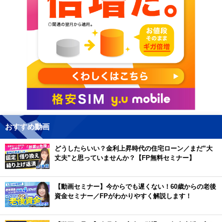
おすすめ動画
どうしたらいい？金利上昇時代の住宅ローン／まだ”大
丈夫”と思っていませんか？【FP無料セミナー】
【動画セミナー】今からでも遅くない！60歳からの老後
資金セミナー／FPがわかりやすく解説します！