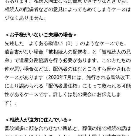
もあります。相続人同士ならば合意できそうなときでも、
相続人の配偶者などの意見によってもめてしまうケースは
少なくありません。
＜お子様がいないご夫婦の場合＞
先述した「よくある勘違い（1）」のようなケースでも、
遺言書がない場合「被相続人の配偶者」と「被相続人の兄
弟」で遺産分割協議を行う必要があります。この方たちの
仲が悪い場合などは、配偶者の住むところすら脅かされる
ケースがあります（2020年7月には、施行される民法改正
により認められる「配偶者居住権」によって救われる可能
性があるケースです。詳しくは別の機会にお伝えしま
す）。
＜相続人が遠方に住んでいる＞
普段滅多に顔を合わせない親族と、葬儀の場で相続の話は