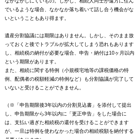
なかなかしにくいもの。しかし、相続人同士が遠方に住ん
でいるような場合、なかなか落ち着いて話し合う機会がな
いということもあり得ます。
遺産分割協議には期限はありません。しかし、そのまま放
っておくと後でトラブルが拡大してしまう恐れもあります
し、相続税の納付が必要な場合、申告・納付は10ヶ月以内
という期限があります。
また、相続に関する特例（小規模宅地等の課税価格の特
例、配偶者の税額軽減の特例など）も分割協議が完了して
いないと受けることができません。
（※「申告期限後3年以内の分割見込書」を添付して提出
し、申告期限から3年以内に「更正申告」をした場合に
は、支払い過ぎた相続税の還付を受けることができます
が、一旦は特例を使わなかった場合の相続税額を納付する