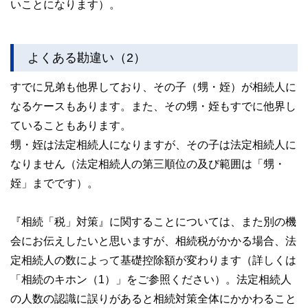
いことになります）。
よくある勘違い（2）
すでに兄弟も他界しており、その子（甥・姪）が相続人に
なるケースもあります。また、その甥・姪もすでに他界し
ていることもあります。
甥・姪は法定相続人になりますが、その子は法定相続人に
なりません（法定相続人の第三順位の及び範囲は「甥・
姪」までです）。
『相続「税」対策』に関することについては、また別の機
会にお伝えしたいと思いますが、相続税がかかる場合、法
定相続人の数によって基礎控除額が変わります（詳しくは
「相続のキホン（1）」をご参照ください）。法定相続人
の人数の認識に誤りがあると相続対策全体にかかわること