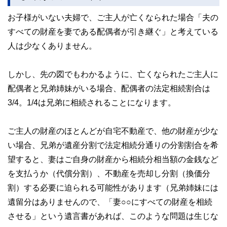
お子様がいない夫婦で、ご主人が亡くなられた場合「夫の
すべての財産を妻である配偶者が引き継ぐ」と考えている
人は少なくありません。
しかし、先の図でもわかるように、亡くなられたご主人に
配偶者と兄弟姉妹がいる場合、配偶者の法定相続割合は
3/4。1/4は兄弟に相続されることになります。
ご主人の財産のほとんどが自宅不動産で、他の財産が少な
い場合、兄弟が遺産分割で法定相続分通りの分割割合を希
望すると、妻はご自身の財産から相続分相当額の金銭など
を支払うか（代償分割）、不動産を売却し分割（換価分
割）する必要に迫られる可能性があります（兄弟姉妹には
遺留分はありませんので、「妻○○にすべての財産を相続
させる」という遺言書があれば、このような問題は生じな