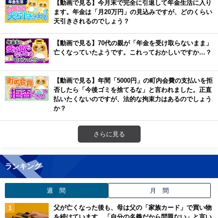
【動画で見る】今月末で完全に引退して年金生活に入り
ます。年金は「月20万円」の見込みですが、どのくらい
天引きされるのでしょう？
【動画で見る】70代の親が「年金を受け取らないまま」
亡くなっていたようです。これっておかしいですか…？
【動画で見る】年間「5000円」の町内会費の支払いを拒
否したら「今後ゴミを捨てるな」と言われました。正直
払いたくないのですが、法的な拘束力はあるのでしょう
か？
さらに見る
ランキング
週 間
月 間
父が亡くなった後も、母は父の「家族カード」で買い物
を続けています。「自分の名義だから問題ない」と言い