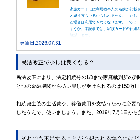
家族カードには利用者本人の名前が記載
と思う方もいるかもしれません。しかし
た場合は利用できなくなります。 では
ょうか。本記事では、家族カードの仕組
解説します。
更新日:2026.07.31
民法改正で少しは良くなる？
民法改正により、法定相続分の1/3まで家庭裁判所の
とつの金融機関から払い戻しが受けられるのは150万
相続発生後の生活費や、葬儀費用を支払うために必要
したうえで、使いましょう。また、2019年7月1日か
それでも不足することが予想される場合にはど