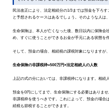
民法改正により、法定相続分の1/3までは預金を下ろ
と予想されるケースはあるでしょう。そのような人は
生命保険は、本人が亡くなった後、数日以内に保険会
め、すぐに使うことができるお金が手元にある状態を
そして、預金の場合、相続税の課税対象になりますが
生命保険の非課税枠=500万円×法定相続人の人数
上記の式の分においては、非課税枠になります。相続人
預金を0円にしてまで、生命保険にする必要はありま
非課税枠を使うべきです。これによって、預金の場合
続税も節税することができます。