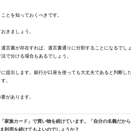
うことを知っておくべきです。
ておきましょう。
。遺言書が存在すれば、遺言書通りに分割することになるでし
方法で分ける場合もあるでしょう。
行に提出します。銀行が口座を使っても大丈夫であると判断し
ます。
必要があります。
「家族カード」で買い物を続けています。「自分の名義だから
ま利用を続けてもよいのでしょうか？