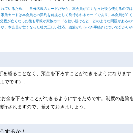
されているため、「自分名義のカードだから、本会員が亡くなった後も使えるのでは
、家族カードは本会員との契約を前提として発行されるカードであり、本会員が亡く
、父親が亡くなった後も母親が家族カードを使い続けると、どのような問題があるの
みや、本会員が亡くなった後の正しい対応、遺族が行うべき手続きについて分かりや
判断を経ることなく、預金を下ろすことができるようになります
円までです）。
なお金を下ろすことができるようにするためです。制度の趣旨
ら施行されますので、覚えておきましょう。
うするか！