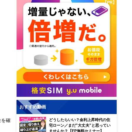
【PR】
おすすめ動画
金を確
どうしたらいい？金利上昇時代の住
宅ローン／まだ”大丈夫”と思ってい
ませんか？【FP無料セミナー】