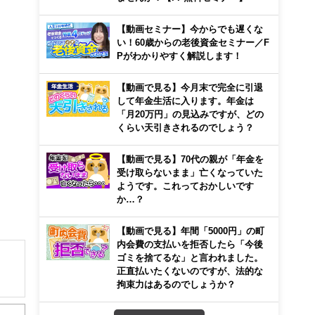
【動画セミナー】今からでも遅くな
い！60歳からの老後資金セミナー／F
Pがわかりやすく解説します！
【動画で見る】今月末で完全に引退
して年金生活に入ります。年金は
「月20万円」の見込みですが、どの
くらい天引きされるのでしょう？
【動画で見る】70代の親が「年金を
受け取らないまま」亡くなっていた
ようです。これっておかしいです
か…？
【動画で見る】年間「5000円」の町
内会費の支払いを拒否したら「今後
ゴミを捨てるな」と言われました。
正直払いたくないのですが、法的な
拘束力はあるのでしょうか？