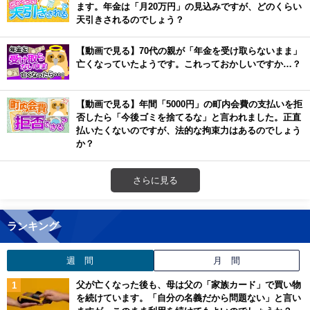
ます。年金は「月20万円」の見込みですが、どのくらい
天引きされるのでしょう？
【動画で見る】70代の親が「年金を受け取らないまま」
亡くなっていたようです。これっておかしいですか…？
【動画で見る】年間「5000円」の町内会費の支払いを拒
否したら「今後ゴミを捨てるな」と言われました。正直
払いたくないのですが、法的な拘束力はあるのでしょう
か？
さらに見る
ランキング
週 間
月 間
父が亡くなった後も、母は父の「家族カード」で買い物
を続けています。「自分の名義だから問題ない」と言い