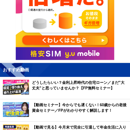
おすすめ動画
どうしたらいい？金利上昇時代の住宅ローン／まだ”大
丈夫”と思っていませんか？【FP無料セミナー】
【動画セミナー】今からでも遅くない！60歳からの老後
資金セミナー／FPがわかりやすく解説します！
【動画で見る】今月末で完全に引退して年金生活に入り