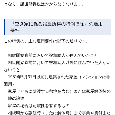
となり、譲渡所得税はかからなくなります。
『空き家に係る譲渡所得の特例控除』の適用
要件
この特例の、主な適用要件は以下の通りです。
・相続開始直前において被相続人が住んでいたこと
・相続開始直前において被相続人以外に住んでいた人がい
ないこと
・1981年5月31日以前に建築された家屋（マンションは非
適用）
・家屋（ともに譲渡する敷地を含む）または家屋解体後の
土地の譲渡
・家屋の場合は耐震性を有するもの
・相続時から譲渡時（または解体時）まで事業や貸付また