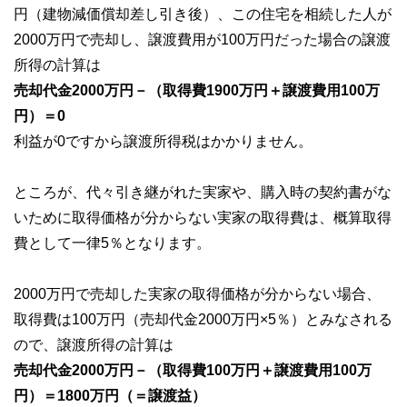
円（建物減価償却差し引き後）、この住宅を相続した人が
2000万円で売却し、譲渡費用が100万円だった場合の譲渡
所得の計算は
売却代金2000万円－（取得費1900万円＋譲渡費用100万
円）＝0
利益が0ですから譲渡所得税はかかりません。
ところが、代々引き継がれた実家や、購入時の契約書がな
いために取得価格が分からない実家の取得費は、概算取得
費として一律5％となります。
2000万円で売却した実家の取得価格が分からない場合、
取得費は100万円（売却代金2000万円×5％）とみなされる
ので、譲渡所得の計算は
売却代金2000万円－（取得費100万円＋譲渡費用100万
円）＝1800万円（＝譲渡益）