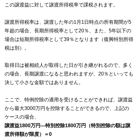
この譲渡益に対して譲渡所得税率で課税されます。
譲渡所得税率は、譲渡した年の1月1日時点の所有期間が5
年超の場合、長期所得税率として20％、また、5年以下の
場合は短期所得税率として39％となります（復興特別所得
税は別）。
取得日は被相続人が取得した日が引き継がれるので、多く
の場合、長期譲渡になると思われますが、20％といっても
決して小さな金額ではありません。
ここで、特例控除の適用を受けることができれば、譲渡益
から最大3000万円を控除することができるので、上記の
ケースの場合、
譲渡益1800万円―特別控除1800万円（特別控除の額は譲
渡所得額が限度）＝0