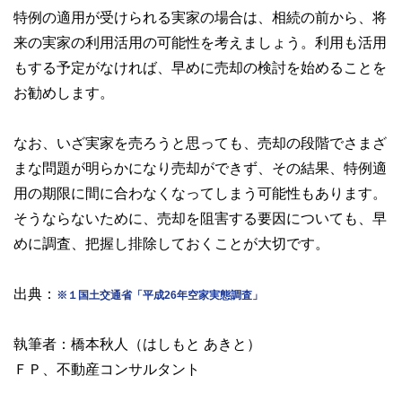
特例の適用が受けられる実家の場合は、相続の前から、将
来の実家の利用活用の可能性を考えましょう。利用も活用
もする予定がなければ、早めに売却の検討を始めることを
お勧めします。
なお、いざ実家を売ろうと思っても、売却の段階でさまざ
まな問題が明らかになり売却ができず、その結果、特例適
用の期限に間に合わなくなってしまう可能性もあります。
そうならないために、売却を阻害する要因についても、早
めに調査、把握し排除しておくことが大切です。
出典：
※１国土交通省「平成26年空家実態調査」
執筆者：橋本秋人（はしもと あきと）
ＦＰ、不動産コンサルタント