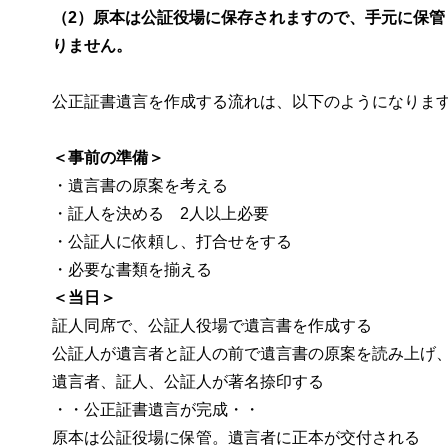
（2）原本は公証役場に保存されますので、手元に保管
りません。
公正証書遺言を作成する流れは、以下のようになりま
＜事前の準備＞
・遺言書の原案を考える
・証人を決める 2人以上必要
・公証人に依頼し、打合せをする
・必要な書類を揃える
＜当日＞
証人同席で、公証人役場で遺言書を作成する
公証人が遺言者と証人の前で遺言書の原案を読み上げ
遺言者、証人、公証人が著名捺印する
・・公正証書遺言が完成・・
原本は公証役場に保管。遺言者に正本が交付される