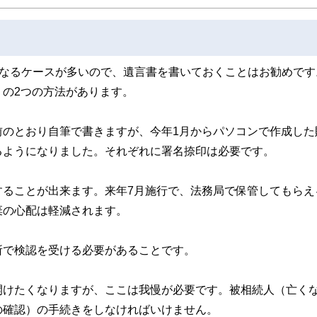
になるケースが多いので、遺言書を書いておくことはお勧めです
の2つの方法があります。
前のとおり自筆で書きますが、今年1月からパソコンで作成した
るようになりました。それぞれに署名捺印は必要です。
することが出来ます。来年7月施行で、法務局で保管してもらえ
棄の心配は軽減されます。
所で検認を受ける必要があることです。
開けたくなりますが、ここは我慢が必要です。被相続人（亡く
の確認）の手続きをしなければいけません。