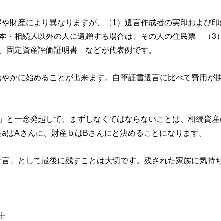
容や財産により異なりますが、（1）遺言作成者の実印および印
本・相続人以外の人に遺贈する場合は、その人の住民票 （3
書、固定資産評価証明書 などが代表例です。
速やかに始めることが出来ます。自筆証書遺言に比べて費用が
う」と一念発起して、まずしなくてはならないことは、相続資産
aはAさんに、財産ｂはBさんにと決めることになります。
付言」として最後に残すことは大切です。残された家族に気持
。
士