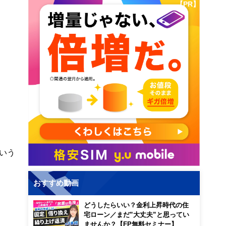
【PR】
いう
おすすめ動画
どうしたらいい？金利上昇時代の住
宅ローン／まだ”大丈夫”と思ってい
ませんか？【FP無料セミナー】