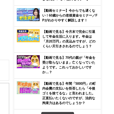
【動画セミナー】今からでも遅くな
い！60歳からの老後資金セミナー／F
Pがわかりやすく解説します！
【動画で見る】今月末で完全に引退
して年金生活に入ります。年金は
「月20万円」の見込みですが、どの
くらい天引きされるのでしょう？
【動画で見る】70代の親が「年金を
受け取らないまま」亡くなっていた
ようです。これっておかしいです
か…？
【動画で見る】年間「5000円」の町
内会費の支払いを拒否したら「今後
ゴミを捨てるな」と言われました。
正直払いたくないのですが、法的な
拘束力はあるのでしょうか？