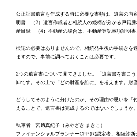
公正証書遺言を作成する時に必要な書類は、遺言の内
明書 （2）遺言作成者と相続人の続柄が分かる戸籍謄
産目録 （4）不動産の場合は、不動産登記事項証明
検認の必要はありませんので、相続発生後の手続きを
ますので、事前に調べておくことは必要です。
2つの遺言書について見てきました。「遺言書を書こ
卸です。その上で「どの財産を誰に」を考えます。財産
どうしてそのように分けたのか、その理由や思いを「
えることで、遺言書は完成するのではないでしょうか
執筆者：宮﨑真紀子（みやざき まきこ）
ファイナンシャルプランナーCFP(R)認定者、相続診断