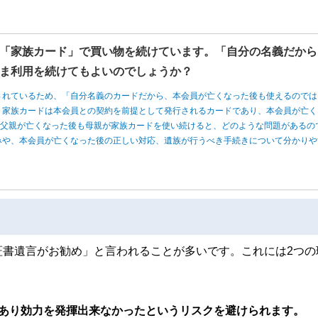
「家族カード」で買い物を続けています。「自分の名義だから
ま利用を続けてもよいのでしょうか？
されているため、「自分名義のカードだから、本会員が亡くなった後も使えるのでは
、家族カードは本会員との契約を前提として発行されるカードであり、本会員が亡く
、父親が亡くなった後も母親が家族カードを使い続けると、どのような問題があるの
みや、本会員が亡くなった後の正しい対応、遺族が行うべき手続きについて分かりや
証書遺言がお勧め」と言われることが多いです。これには2つの
があり効力を発揮出来なかったというリスクを避けられます。