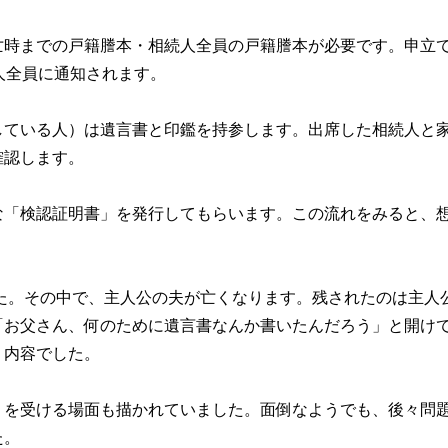
亡時までの戸籍謄本・相続人全員の戸籍謄本が必要です。申立
人全員に通知されます。
している人）は遺言書と印鑑を持参します。出席した相続人と
確認します。
な「検認証明書」を発行してもらいます。この流れをみると、
た。その中で、主人公の夫が亡くなります。残されたのは主人
「お父さん、何のために遺言書なんか書いたんだろう」と開け
う内容でした。
」を受ける場面も描かれていました。面倒なようでも、後々問
た。