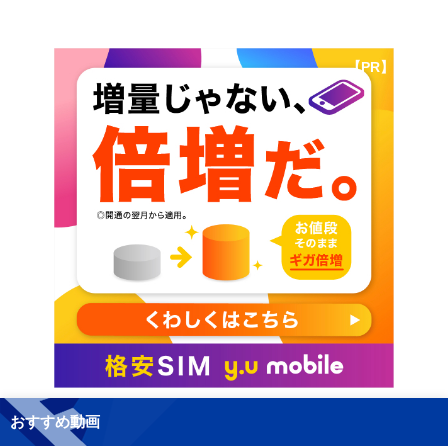
【PR】
おすすめ動画