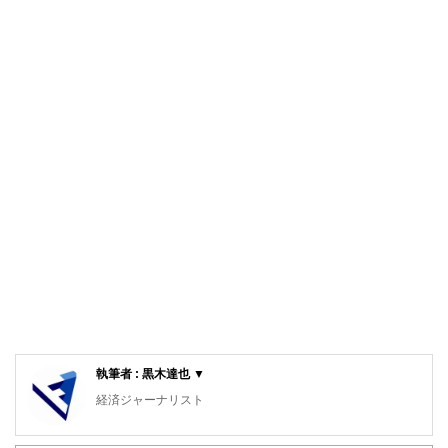
執筆者 : 黒木達也 ▼
経済ジャーナリスト
大手新聞社出版局勤務を経て現職。