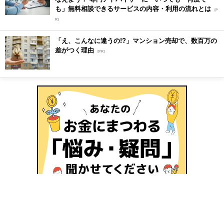
も」無料相談できるサービスの内容・利用の流れとは
[P
R]
「え、こんなに違うの!?」マンション売却で、数百万の
差がつく理由
[PR]