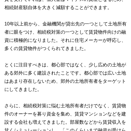
相続財産額自体を大きく減額することができます。
10年以上前から、金融機関が貸出先の一つとして土地所有
者に眼をつけ、相続税対策の一つとして賃貸物件向けの融
資に積極的になりました。それに住宅メーカーが呼応し、
多くの賃貸物件がつくられてきました。
とくに注目すべきは、都心部ではなく、少し広めの土地が
ある郊外に多く建設されたことです。都心部では広い土地
はあまり存在しないため、郊外の土地所有者をターゲット
にしてきました。
さらに、相続税対策に悩む土地所有者だけでなく、賃貸物
件のオーナーを募り資金を集め、賃貸マンションなどを建
設する会社も増えてきました。部屋数などから賃貸収入を
甘くシミュレーションし、「このくらいまで融資が受けら