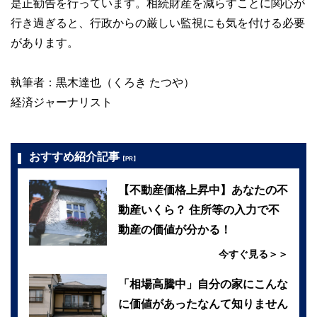
是正勧告を行っています。相続財産を減らすことに関心が
行き過ぎると、行政からの厳しい監視にも気を付ける必要
があります。
執筆者：黒木達也（くろき たつや）
経済ジャーナリスト
おすすめ紹介記事
【PR】
【不動産価格上昇中】あなたの不
動産いくら？ 住所等の入力で不
動産の価値が分かる！
今すぐ見る＞＞
「相場高騰中」自分の家にこんな
に価値があったなんて知りません