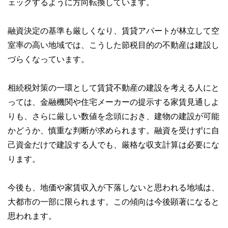
ェックするように方向転換しています。
融資決定の基準も厳しくなり、賃貸アパートが林立して空
室率の高い地域では、こうした節税目的の不動産は建設し
づらくなっています。
相続税対策の一環として賃貸不動産の建設を考える人にと
っては、金融機関や住宅メーカーの提示する家賃見通しよ
りも、さらに厳しい数値を念頭におき、建物の建設が可能
かどうか、慎重な判断が求められます。融資を受けずに自
己資金だけで建設する人でも、厳格な収支計算は必要にな
ります。
今後も、地価や家賃収入が下落しないと思われる地域は、
大都市の一部に限られます。この傾向は今後顕著になると
思われます。