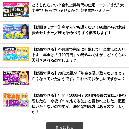
どうしたらいい？金利上昇時代の住宅ローン／まだ”大
丈夫”と思っていませんか？【FP無料セミナー】
【動画セミナー】今からでも遅くない！60歳からの老後
資金セミナー／FPがわかりやすく解説します！
【動画で見る】今月末で完全に引退して年金生活に入り
ます。年金は「月20万円」の見込みですが、どのくらい
天引きされるのでしょう？
【動画で見る】70代の親が「年金を受け取らないまま」
亡くなっていたようです。これっておかしいですか…？
【動画で見る】年間「5000円」の町内会費の支払いを拒
否したら「今後ゴミを捨てるな」と言われました。正直
払いたくないのですが、法的な拘束力はあるのでしょう
か？
さらに見る