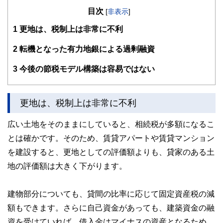
目次
[
非表示
]
1
更地は、税制上は非常に不利
2
転機となった有力地銀による過剰融資
3
今後の節税モデル構築は容易ではない
更地は、税制上は非常に不利
広い土地をそのままにしていると、相続税が多額になるこ
とは確かです。そのため、賃貸アパートや賃貸マンション
を建設すると、更地としての評価額よりも、貸家のある土
地の評価額は大きく下がります。
建物部分についても、貸間の比率に応じて固定資産税の減
額もできます。さらに自己資金があっても、建築資金の融
資を受けていれば、借入金はマイナスの資産となるため、