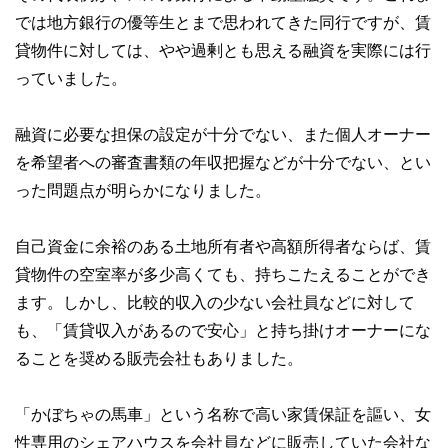
では地方銀行の優等生とまで思われてきた同行ですが、賃
貸物件に対しては、やや過剰とも思える融資を実際には行
っていました。
融資に必要な担保の設定が十分でない、また個人オーナー
を希望者への審査書類の年収把握などが十分でない、とい
った問題点が明らかになりました。
自己資金に余裕のある土地所有者や高額所得者ならば、賃
貸物件の空室率が多少高くても、持ちこたえることができ
ます。しかし、比較的収入の少ない会社員などに対して
も、「賃貸収入があるので安心」と持ち掛けオーナーにな
ることを奨める販売会社もありました。
「かぼちゃの馬車」という名称で高い家賃保証を謳い、女
性専用のシェアハウスを会社員などに販売していた会社な