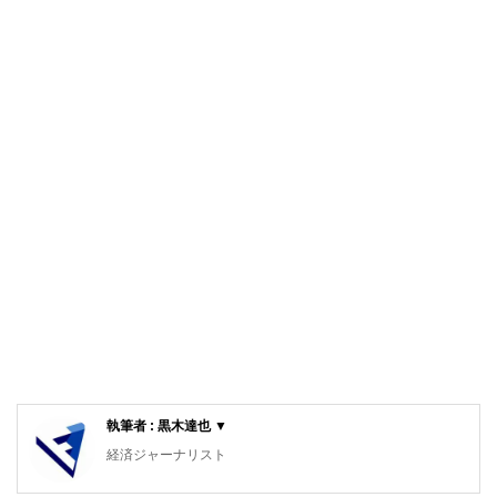
執筆者 : 黒木達也 ▼
経済ジャーナリスト
大手新聞社出版局勤務を経て現職。