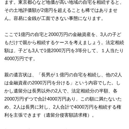
ます。東京都心など地価が高い地域の自宅を相続すると、
その土地評価額が2億円を超えることも稀ではありませ
ん。容易に金銭が工面できない事態になります。
ここで1億円の自宅と2000万円の金融資産を、3人の子ど
もだけで親から相続するケースを考えましょう。法定相続
額は、子ども3人で1億2000万円を3等分して、１人当たり
4000万円です。
親の遺言状は、「長男が１億円の自宅を相続し、他の2人
は金融資産の2000万円を分ける」という内容でした。し
かし遺留分は長男以外の2人で、法定相続分の半額、各
2000万円ずつで合計4000万円あり、この額に満たないた
め、2人は長男に対し、2人合計で4000万円を相続する権
利を主張できます（遺留分侵害額請求権）。