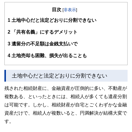
目次
[
非表示
]
1
土地中心だと法定どおりに分割できない
2
「共有名義」にするデメリット
3
遺留分の不足額は金銭支払いで
4
土地売却も困難、損失が出ることも
土地中心だと法定どおりに分割できない
残された相続財産に、金融資産が圧倒的に多い、不動産が
複数ある、といったときには、相続人が多くても遺産分割
は可能です。しかし、相続財産が自宅とごくわずかな金融
資産だけで、相続人が複数いると、円満解決が結構大変で
す。