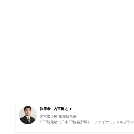
執筆者 : 内宮慶之 ▼
内宮慶之FP事務所代表
CFP認定者（日本FP協会所属）、ファイナンシャルプラ
CFP認定者（日本FP協会所属）、ファイナンシャルプラ