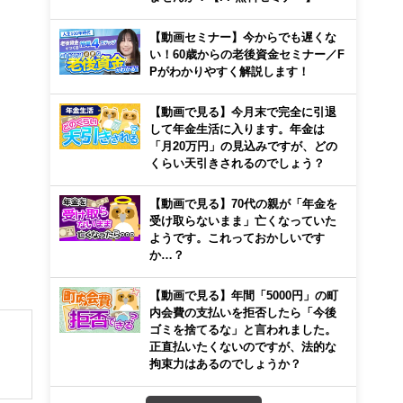
【動画セミナー】今からでも遅くな
い！60歳からの老後資金セミナー／F
Pがわかりやすく解説します！
【動画で見る】今月末で完全に引退
して年金生活に入ります。年金は
「月20万円」の見込みですが、どの
くらい天引きされるのでしょう？
【動画で見る】70代の親が「年金を
受け取らないまま」亡くなっていた
ようです。これっておかしいです
か…？
【動画で見る】年間「5000円」の町
内会費の支払いを拒否したら「今後
ゴミを捨てるな」と言われました。
正直払いたくないのですが、法的な
拘束力はあるのでしょうか？