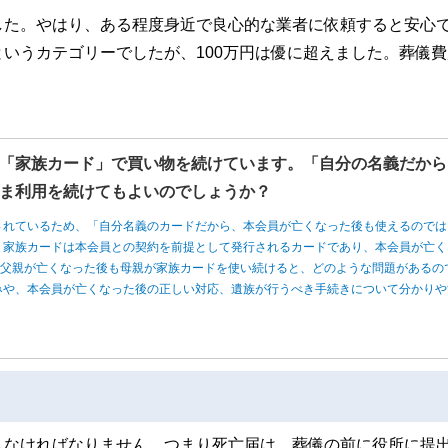
した。やはり、ある程度身近で良心的な業者に依頼すると安心
いうカテゴリーでしたが、100万円は優に超えました。葬儀費
「家族カード」で買い物を続けています。「自分の名義だから
ま利用を続けてもよいのでしょうか？
されているため、「自分名義のカードだから、本会員が亡くなった後も使えるのでは
、家族カードは本会員との契約を前提として発行されるカードであり、本会員が亡く
、父親が亡くなった後も母親が家族カードを使い続けると、どのような問題があるの
みや、本会員が亡くなった後の正しい対応、遺族が行うべき手続きについて分かりや
しなければなりません。つまり死亡届は、葬儀の前に役所に提