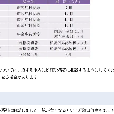
については、必ず期限内に所轄税務署に相談するようにしてく
を被る場合があります。
時系列に解説しました。親が亡くなるという経験は何度もある