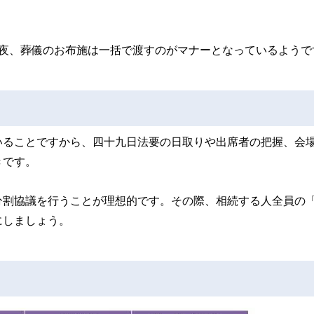
通夜、葬儀のお布施は一括で渡すのがマナーとなっているようで
いることですから、四十九日法要の日取りや出席者の把握、会
きです。
分割協議を行うことが理想的です。その際、相続する人全員の
にしましょう。