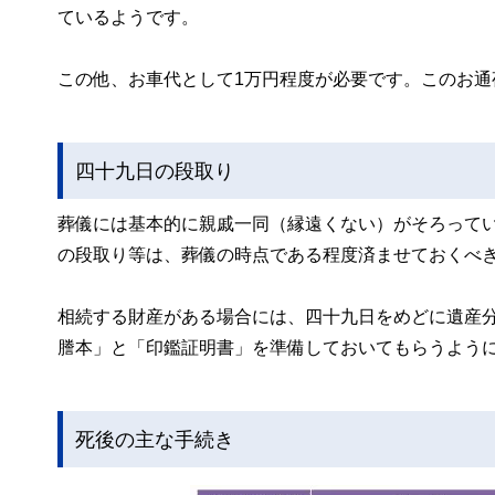
ているようです。
この他、お車代として1万円程度が必要です。このお
四十九日の段取り
葬儀には基本的に親戚一同（縁遠くない）がそろって
の段取り等は、葬儀の時点である程度済ませておくべ
相続する財産がある場合には、四十九日をめどに遺産
謄本」と「印鑑証明書」を準備しておいてもらうよう
死後の主な手続き