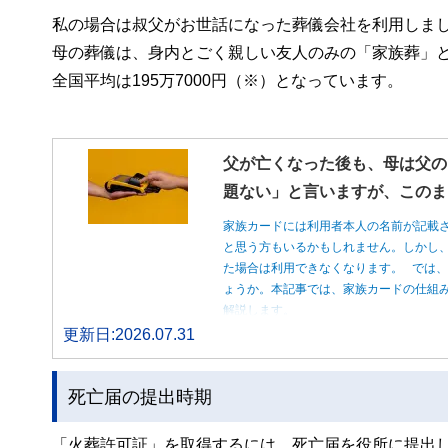
私の場合は叔父がお世話になった葬儀会社を利用しま
母の葬儀は、身内とごく親しい友人のみの「家族葬」と
全国平均は195万7000円（※）となっています。
父が亡くなった後も、母は父の
題ない」と言いますが、このま
家族カードには利用者本人の名前が記載
と思う方もいるかもしれません。しかし
た場合は利用できなくなります。 では
ょうか。本記事では、家族カードの仕組
解説します。
更新日:2026.07.31
死亡届の提出時期
「火葬許可証」を取得するには、死亡届を役所に提出