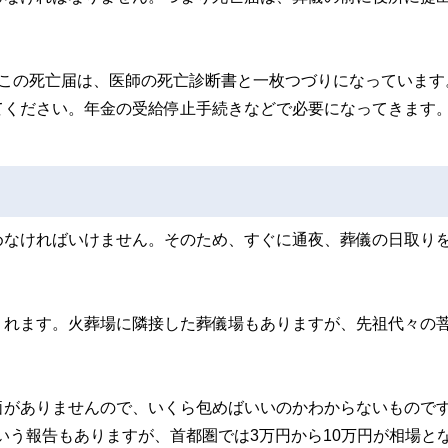
。この死亡届は、医師の死亡診断書と一枚つづりになっています
てください。年金の受給停止手続きなどで必要になってきます
めなければいけません。そのため、すぐに通夜、葬儀の日取り
くれます。火葬場に隣接した葬儀場もありますが、先祖代々の
価がありませんので、いくら包めばいいのかわからないもので
という報告もありますが、首都圏では3万円から10万円が相場と