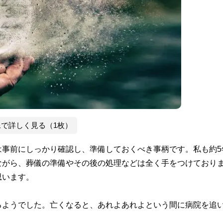
像で詳しく見る（1枚）
は事前にしっかり確認し、準備しておくべき事柄です。私も約5
ながら、葬儀の準備やその後の処理などは全く手をつけており
思います。
るようでした。亡くなると、あれよあれよという間に病院を追