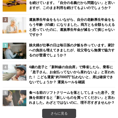
を続けています。「自分の名義だから問題ない」と言い
ますが、このまま利用を続けてもよいのでしょうか？
遺族厚生年金をもらいながら、自分の老齢厚生年金をも
らう年齢（65歳）になりました。両方とも全額もらえる
と思っていたのに、遺族厚生年金が減るって損じゃない
ですか？
娘夫婦が仕事の日は毎日孫の夕飯を作っています。家計
への負担も増えてきましたが、祖父母なら無償で協力す
るのが普通でしょうか？
4歳の息子と「新幹線の自由席」で帰省したら、乗客に
「息子さん、お金払ってないから座れないよ」と言われ
た！ こども運賃“約7000円”払わないと、席は確保でき
ないでしょうか？ 運賃ルールを確認
食べる前のソフトクリームを落としてしまった息子。交
換を依頼すると「新しいものを買ってください」と言わ
れました。わざとではないのに、理不尽すぎませんか？
さらに見る