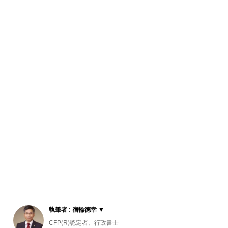
執筆者 : 宿輪德幸 ▼
CFP(R)認定者、行政書士