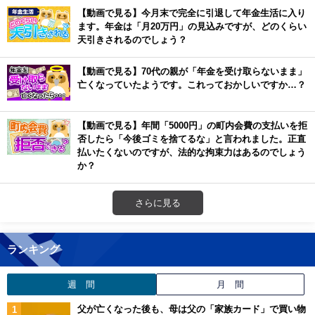
【動画で見る】今月末で完全に引退して年金生活に入り
ます。年金は「月20万円」の見込みですが、どのくらい
天引きされるのでしょう？
【動画で見る】70代の親が「年金を受け取らないまま」
亡くなっていたようです。これっておかしいですか…？
【動画で見る】年間「5000円」の町内会費の支払いを拒
否したら「今後ゴミを捨てるな」と言われました。正直
払いたくないのですが、法的な拘束力はあるのでしょう
か？
さらに見る
ランキング
週 間
月 間
父が亡くなった後も、母は父の「家族カード」で買い物