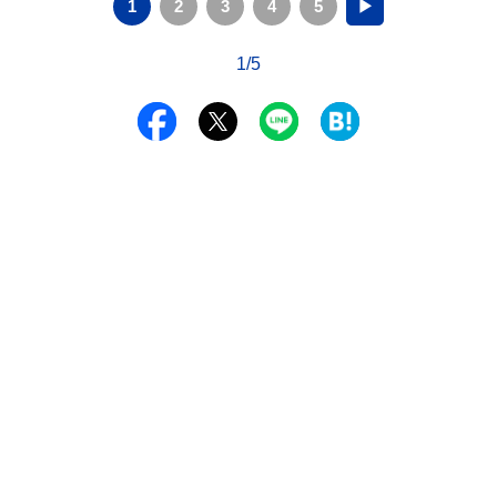
1
2
3
4
5
▶
1/5