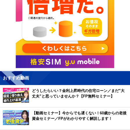
おすすめ動画
どうしたらいい？金利上昇時代の住宅ローン／まだ”大
丈夫”と思っていませんか？【FP無料セミナー】
【動画セミナー】今からでも遅くない！60歳からの老後
資金セミナー／FPがわかりやすく解説します！