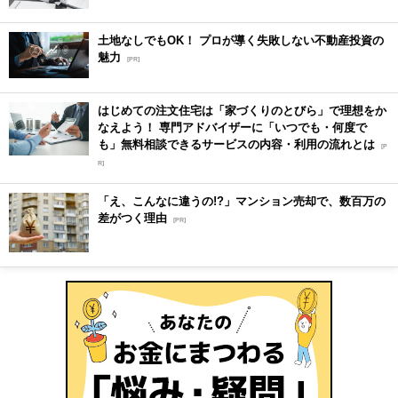
土地なしでもOK！ プロが導く失敗しない不動産投資の
魅力
[PR]
はじめての注文住宅は「家づくりのとびら」で理想をか
なえよう！ 専門アドバイザーに「いつでも・何度で
も」無料相談できるサービスの内容・利用の流れとは
[P
R]
「え、こんなに違うの!?」マンション売却で、数百万の
差がつく理由
[PR]