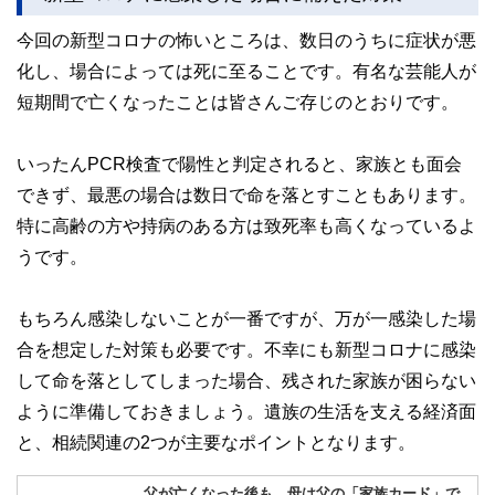
今回の新型コロナの怖いところは、数日のうちに症状が悪
化し、場合によっては死に至ることです。有名な芸能人が
短期間で亡くなったことは皆さんご存じのとおりです。
いったんPCR検査で陽性と判定されると、家族とも面会
できず、最悪の場合は数日で命を落とすこともあります。
特に高齢の方や持病のある方は致死率も高くなっているよ
うです。
もちろん感染しないことが一番ですが、万が一感染した場
合を想定した対策も必要です。不幸にも新型コロナに感染
して命を落としてしまった場合、残された家族が困らない
ように準備しておきましょう。遺族の生活を支える経済面
と、相続関連の2つが主要なポイントとなります。
父が亡くなった後も、母は父の「家族カード」で