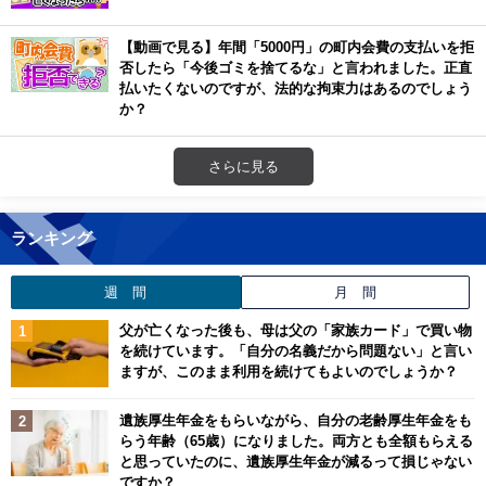
【動画で見る】年間「5000円」の町内会費の支払いを拒
否したら「今後ゴミを捨てるな」と言われました。正直
払いたくないのですが、法的な拘束力はあるのでしょう
か？
さらに見る
ランキング
週 間
月 間
父が亡くなった後も、母は父の「家族カード」で買い物
を続けています。「自分の名義だから問題ない」と言い
ますが、このまま利用を続けてもよいのでしょうか？
遺族厚生年金をもらいながら、自分の老齢厚生年金をも
らう年齢（65歳）になりました。両方とも全額もらえる
と思っていたのに、遺族厚生年金が減るって損じゃない
ですか？