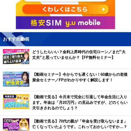
おすすめ動画
どうしたらいい？金利上昇時代の住宅ローン／まだ”大
丈夫”と思っていませんか？【FP無料セミナー】
【動画セミナー】今からでも遅くない！60歳からの老後
資金セミナー／FPがわかりやすく解説します！
【動画で見る】今月末で完全に引退して年金生活に入り
ます。年金は「月20万円」の見込みですが、どのくらい
天引きされるのでしょう？
【動画で見る】70代の親が「年金を受け取らないまま」
亡くなっていたようです。これっておかしいですか…？