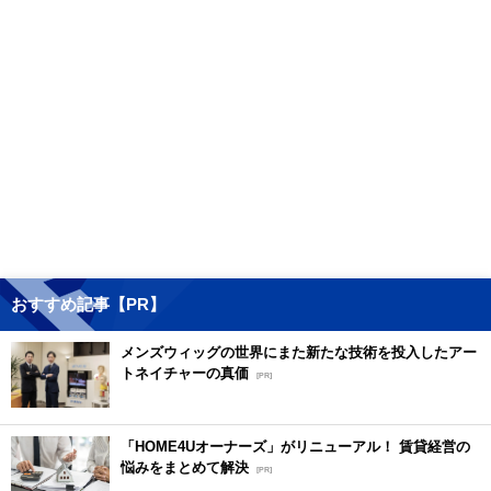
おすすめ記事【PR】
メンズウィッグの世界にまた新たな技術を投入したアー
トネイチャーの真価
[PR]
「HOME4Uオーナーズ」がリニューアル！ 賃貸経営の
悩みをまとめて解決
[PR]