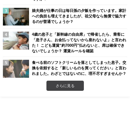
娘夫婦が仕事の日は毎日孫の夕飯を作っています。家計
への負担も増えてきましたが、祖父母なら無償で協力す
るのが普通でしょうか？
4歳の息子と「新幹線の自由席」で帰省したら、乗客に
「息子さん、お金払ってないから座れないよ」と言われ
た！ こども運賃“約7000円”払わないと、席は確保でき
ないでしょうか？ 運賃ルールを確認
食べる前のソフトクリームを落としてしまった息子。交
換を依頼すると「新しいものを買ってください」と言わ
れました。わざとではないのに、理不尽すぎませんか？
さらに見る