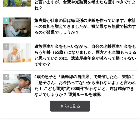
と言いますが、食費や光熱費を考えたら渡すべきですよ
ね？
娘夫婦が仕事の日は毎日孫の夕飯を作っています。家計
への負担も増えてきましたが、祖父母なら無償で協力す
るのが普通でしょうか？
遺族厚生年金をもらいながら、自分の老齢厚生年金をも
らう年齢（65歳）になりました。両方とも全額もらえる
と思っていたのに、遺族厚生年金が減るって損じゃない
ですか？
4歳の息子と「新幹線の自由席」で帰省したら、乗客に
「息子さん、お金払ってないから座れないよ」と言われ
た！ こども運賃“約7000円”払わないと、席は確保でき
ないでしょうか？ 運賃ルールを確認
さらに見る