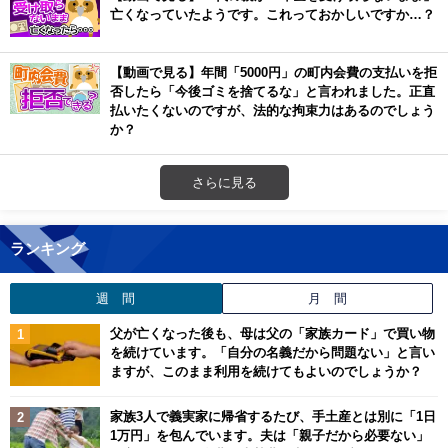
亡くなっていたようです。これっておかしいですか…？
【動画で見る】年間「5000円」の町内会費の支払いを拒
否したら「今後ゴミを捨てるな」と言われました。正直
払いたくないのですが、法的な拘束力はあるのでしょう
か？
さらに見る
ランキング
週 間
月 間
父が亡くなった後も、母は父の「家族カード」で買い物
を続けています。「自分の名義だから問題ない」と言い
ますが、このまま利用を続けてもよいのでしょうか？
家族3人で義実家に帰省するたび、手土産とは別に「1日
1万円」を包んでいます。夫は「親子だから必要ない」