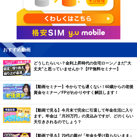
おすすめ動画
どうしたらいい？金利上昇時代の住宅ローン／まだ”大
丈夫”と思っていませんか？【FP無料セミナー】
【動画セミナー】今からでも遅くない！60歳からの老後
資金セミナー／FPがわかりやすく解説します！
【動画で見る】今月末で完全に引退して年金生活に入り
ます。年金は「月20万円」の見込みですが、どのくらい
天引きされるのでしょう？
【動画で見る】70代の親が「年金を受け取らないまま」