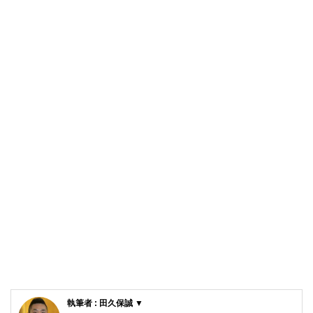
執筆者 : 田久保誠 ▼