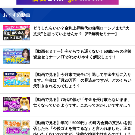
おすすめ動画
どうしたらいい？金利上昇時代の住宅ローン／まだ”大
丈夫”と思っていませんか？【FP無料セミナー】
【動画セミナー】今からでも遅くない！60歳からの老後
資金セミナー／FPがわかりやすく解説します！
【動画で見る】今月末で完全に引退して年金生活に入り
ます。年金は「月20万円」の見込みですが、どのくらい
天引きされるのでしょう？
【動画で見る】70代の親が「年金を受け取らないまま」
亡くなっていたようです。これっておかしいですか…？
【動画で見る】年間「5000円」の町内会費の支払いを拒
否したら「今後ゴミを捨てるな」と言われました。正直
払いたくないのですが、法的な拘束力はあるのでしょう