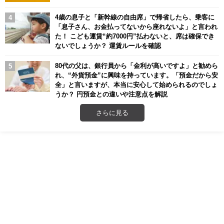
4歳の息子と「新幹線の自由席」で帰省したら、乗客に
「息子さん、お金払ってないから座れないよ」と言われ
た！ こども運賃“約7000円”払わないと、席は確保でき
ないでしょうか？ 運賃ルールを確認
80代の父は、銀行員から「金利が高いですよ」と勧めら
れ、“外貨預金”に興味を持っています。「預金だから安
全」と言いますが、本当に安心して始められるのでしょ
うか？ 円預金との違いや注意点を解説
さらに見る