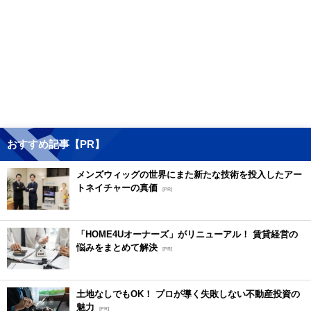
おすすめ記事【PR】
メンズウィッグの世界にまた新たな技術を投入したアー
トネイチャーの真価
[PR]
「HOME4Uオーナーズ」がリニューアル！ 賃貸経営の
悩みをまとめて解決
[PR]
土地なしでもOK！ プロが導く失敗しない不動産投資の
魅力
[PR]