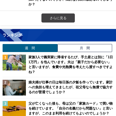
か？
さらに見る
ランキング
週 間
月 間
家族3人で義実家に帰省するたび、手土産とは別に「1日
1万円」を包んでいます。夫は「親子だから必要ない」
と言いますが、食費や光熱費を考えたら渡すべきですよ
ね？
娘夫婦が仕事の日は毎日孫の夕飯を作っています。家計
への負担も増えてきましたが、祖父母なら無償で協力す
るのが普通でしょうか？
父が亡くなった後も、母は父の「家族カード」で買い物
を続けています。「自分の名義だから問題ない」と言い
ますが、このまま利用を続けてもよいのでしょうか？