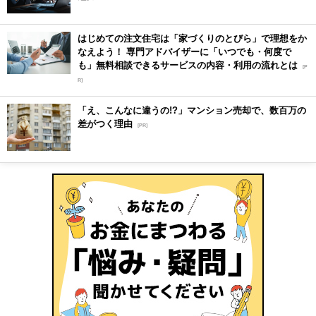
はじめての注文住宅は「家づくりのとびら」で理想をか
なえよう！ 専門アドバイザーに「いつでも・何度で
も」無料相談できるサービスの内容・利用の流れとは
[P
R]
「え、こんなに違うの!?」マンション売却で、数百万の
差がつく理由
[PR]