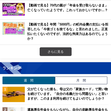
【動画で見る】70代の親が「年金を受け取らないまま」
亡くなっていたようです。これっておかしいですか…？
【動画で見る】年間「5000円」の町内会費の支払いを拒
否したら「今後ゴミを捨てるな」と言われました。正直
払いたくないのですが、法的な拘束力はあるのでしょう
か？
さらに見る
ランキング
週 間
月 間
父が亡くなった後も、母は父の「家族カード」で買い物
を続けています。「自分の名義だから問題ない」と言い
ますが、このまま利用を続けてもよいのでしょうか？
遺族厚生年金をもらいながら、自分の老齢厚生年金をも