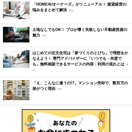
「HOME4Uオーナーズ」がリニューアル！ 賃貸経営の
悩みをまとめて解決
[PR]
土地なしでもOK！ プロが導く失敗しない不動産投資の
魅力
[PR]
はじめての注文住宅は「家づくりのとびら」で理想をか
なえよう！ 専門アドバイザーに「いつでも・何度で
も」無料相談できるサービスの内容・利用の流れとは
[P
R]
「え、こんなに違うの!?」マンション売却で、数百万の
差がつく理由
[PR]