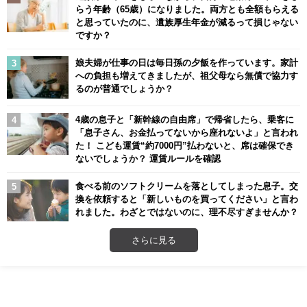
らう年齢（65歳）になりました。両方とも全額もらえる
と思っていたのに、遺族厚生年金が減るって損じゃない
ですか？
娘夫婦が仕事の日は毎日孫の夕飯を作っています。家計
への負担も増えてきましたが、祖父母なら無償で協力す
るのが普通でしょうか？
4歳の息子と「新幹線の自由席」で帰省したら、乗客に
「息子さん、お金払ってないから座れないよ」と言われ
た！ こども運賃“約7000円”払わないと、席は確保でき
ないでしょうか？ 運賃ルールを確認
食べる前のソフトクリームを落としてしまった息子。交
換を依頼すると「新しいものを買ってください」と言わ
れました。わざとではないのに、理不尽すぎませんか？
さらに見る