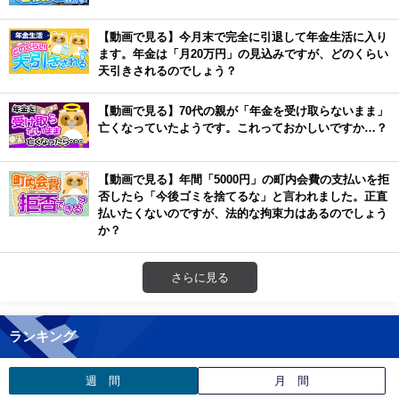
【動画で見る】今月末で完全に引退して年金生活に入り
ます。年金は「月20万円」の見込みですが、どのくらい
天引きされるのでしょう？
【動画で見る】70代の親が「年金を受け取らないまま」
亡くなっていたようです。これっておかしいですか…？
【動画で見る】年間「5000円」の町内会費の支払いを拒
否したら「今後ゴミを捨てるな」と言われました。正直
払いたくないのですが、法的な拘束力はあるのでしょう
か？
さらに見る
ランキング
週 間
月 間