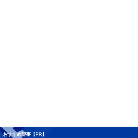
おすすめ記事【PR】