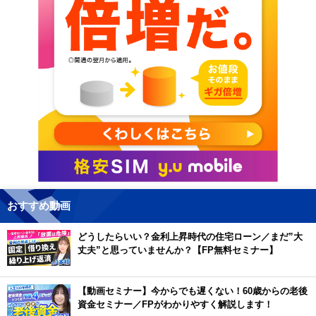
おすすめ動画
どうしたらいい？金利上昇時代の住宅ローン／まだ”大
丈夫”と思っていませんか？【FP無料セミナー】
【動画セミナー】今からでも遅くない！60歳からの老後
資金セミナー／FPがわかりやすく解説します！