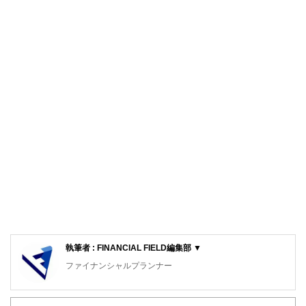
執筆者 : FINANCIAL FIELD編集部 ▼
ファイナンシャルプランナー
FinancialField編集部は、金融、経済に関する記事を、日々
の暮らしにどのような影響を与えるかという視点で、お金の