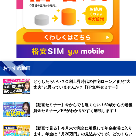
おすすめ動画
どうしたらいい？金利上昇時代の住宅ローン／まだ”大
丈夫”と思っていませんか？【FP無料セミナー】
【動画セミナー】今からでも遅くない！60歳からの老後
資金セミナー／FPがわかりやすく解説します！
【動画で見る】今月末で完全に引退して年金生活に入り
ます。年金は「月20万円」の見込みですが、どのくらい