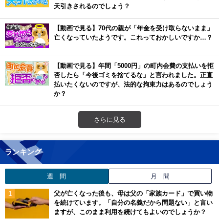
天引きされるのでしょう？
【動画で見る】70代の親が「年金を受け取らないまま」
亡くなっていたようです。これっておかしいですか…？
【動画で見る】年間「5000円」の町内会費の支払いを拒
否したら「今後ゴミを捨てるな」と言われました。正直
払いたくないのですが、法的な拘束力はあるのでしょう
か？
さらに見る
ランキング
週 間
月 間
父が亡くなった後も、母は父の「家族カード」で買い物
を続けています。「自分の名義だから問題ない」と言い
ますが、このまま利用を続けてもよいのでしょうか？