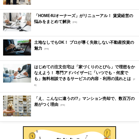
「HOME4Uオーナーズ」がリニューアル！ 賃貸経営の
悩みをまとめて解決
[PR]
土地なしでもOK！ プロが導く失敗しない不動産投資の
魅力
[PR]
はじめての注文住宅は「家づくりのとびら」で理想をか
なえよう！ 専門アドバイザーに「いつでも・何度で
も」無料相談できるサービスの内容・利用の流れとは
[P
R]
「え、こんなに違うの!?」マンション売却で、数百万の
差がつく理由
[PR]