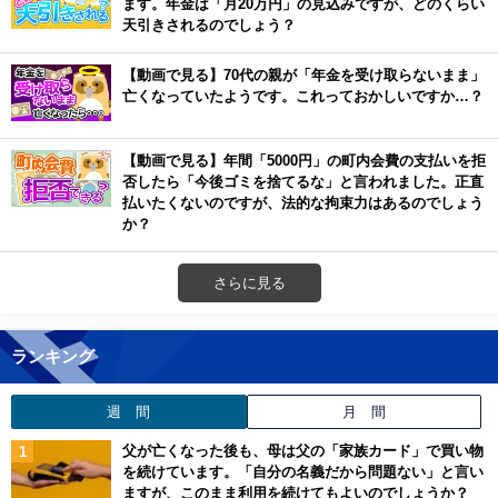
ます。年金は「月20万円」の見込みですが、どのくらい
天引きされるのでしょう？
【動画で見る】70代の親が「年金を受け取らないまま」
亡くなっていたようです。これっておかしいですか…？
【動画で見る】年間「5000円」の町内会費の支払いを拒
否したら「今後ゴミを捨てるな」と言われました。正直
払いたくないのですが、法的な拘束力はあるのでしょう
か？
さらに見る
ランキング
週 間
月 間
父が亡くなった後も、母は父の「家族カード」で買い物
を続けています。「自分の名義だから問題ない」と言い
ますが、このまま利用を続けてもよいのでしょうか？