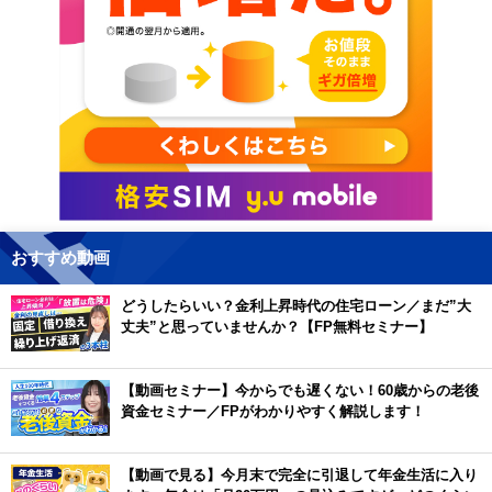
おすすめ動画
どうしたらいい？金利上昇時代の住宅ローン／まだ”大
丈夫”と思っていませんか？【FP無料セミナー】
【動画セミナー】今からでも遅くない！60歳からの老後
資金セミナー／FPがわかりやすく解説します！
【動画で見る】今月末で完全に引退して年金生活に入り