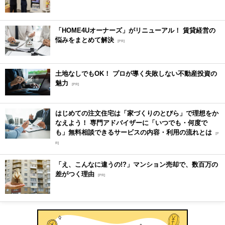
「HOME4Uオーナーズ」がリニューアル！ 賃貸経営の
悩みをまとめて解決
[PR]
土地なしでもOK！ プロが導く失敗しない不動産投資の
魅力
[PR]
はじめての注文住宅は「家づくりのとびら」で理想をか
なえよう！ 専門アドバイザーに「いつでも・何度で
も」無料相談できるサービスの内容・利用の流れとは
[P
R]
「え、こんなに違うの!?」マンション売却で、数百万の
差がつく理由
[PR]