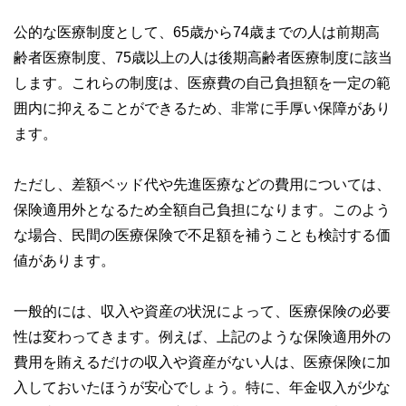
私たちは、快適でより良い生活のアイデアを提供するお金の
コンシェルジュを目指します。
公的な医療制度として、65歳から74歳までの人は前期高
齢者医療制度、75歳以上の人は後期高齢者医療制度に該当
します。これらの制度は、医療費の自己負担額を一定の範
囲内に抑えることができるため、非常に手厚い保障があり
ます。
ただし、差額ベッド代や先進医療などの費用については、
保険適用外となるため全額自己負担になります。このよう
な場合、民間の医療保険で不足額を補うことも検討する価
値があります。
一般的には、収入や資産の状況によって、医療保険の必要
性は変わってきます。例えば、上記のような保険適用外の
費用を賄えるだけの収入や資産がない人は、医療保険に加
入しておいたほうが安心でしょう。特に、年金収入が少な