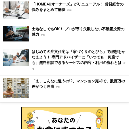
「HOME4Uオーナーズ」がリニューアル！ 賃貸経営の
悩みをまとめて解決
[PR]
土地なしでもOK！ プロが導く失敗しない不動産投資の
魅力
[PR]
はじめての注文住宅は「家づくりのとびら」で理想をか
なえよう！ 専門アドバイザーに「いつでも・何度で
も」無料相談できるサービスの内容・利用の流れとは
[P
R]
「え、こんなに違うの!?」マンション売却で、数百万の
差がつく理由
[PR]