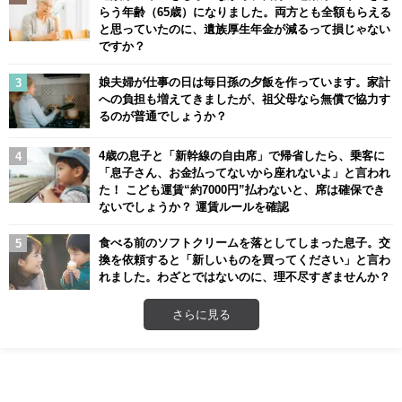
らう年齢（65歳）になりました。両方とも全額もらえる
と思っていたのに、遺族厚生年金が減るって損じゃない
ですか？
娘夫婦が仕事の日は毎日孫の夕飯を作っています。家計
への負担も増えてきましたが、祖父母なら無償で協力す
るのが普通でしょうか？
4歳の息子と「新幹線の自由席」で帰省したら、乗客に
「息子さん、お金払ってないから座れないよ」と言われ
た！ こども運賃“約7000円”払わないと、席は確保でき
ないでしょうか？ 運賃ルールを確認
食べる前のソフトクリームを落としてしまった息子。交
換を依頼すると「新しいものを買ってください」と言わ
れました。わざとではないのに、理不尽すぎませんか？
さらに見る