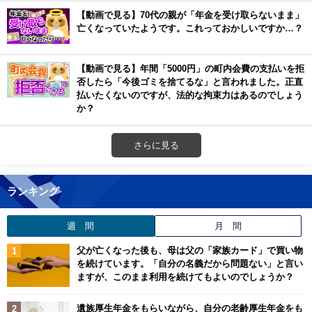
【動画で見る】70代の親が「年金を受け取らないまま」
亡くなっていたようです。これっておかしいですか…？
【動画で見る】年間「5000円」の町内会費の支払いを拒
否したら「今後ゴミを捨てるな」と言われました。正直
払いたくないのですが、法的な拘束力はあるのでしょう
か？
さらに見る
ランキング
週 間
月 間
父が亡くなった後も、母は父の「家族カード」で買い物
を続けています。「自分の名義だから問題ない」と言い
ますが、このまま利用を続けてもよいのでしょうか？
遺族厚生年金をもらいながら、自分の老齢厚生年金をも