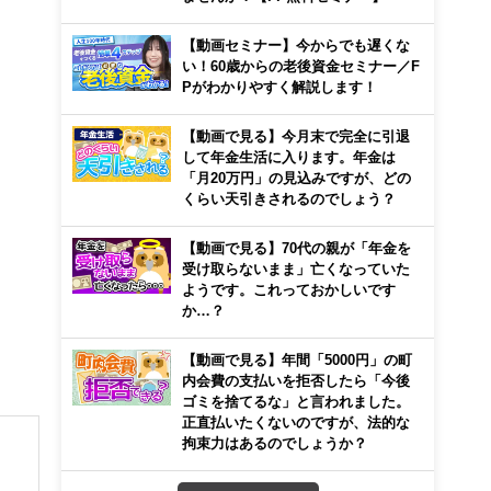
【動画セミナー】今からでも遅くな
い！60歳からの老後資金セミナー／F
Pがわかりやすく解説します！
【動画で見る】今月末で完全に引退
して年金生活に入ります。年金は
「月20万円」の見込みですが、どの
くらい天引きされるのでしょう？
【動画で見る】70代の親が「年金を
受け取らないまま」亡くなっていた
ようです。これっておかしいです
か…？
【動画で見る】年間「5000円」の町
内会費の支払いを拒否したら「今後
ゴミを捨てるな」と言われました。
正直払いたくないのですが、法的な
拘束力はあるのでしょうか？