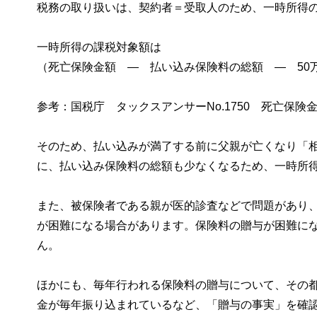
税務の取り扱いは、契約者＝受取人のため、一時所得
一時所得の課税対象額は
（死亡保険金額 ― 払い込み保険料の総額 ― 50万
参考：国税庁 タックスアンサーNo.1750 死亡保険
そのため、払い込みが満了する前に父親が亡くなり「
に、払い込み保険料の総額も少なくなるため、一時所
また、被保険者である親が医的診査などで問題があり
が困難になる場合があります。保険料の贈与が困難に
ん。
ほかにも、毎年行われる保険料の贈与について、その
金が毎年振り込まれているなど、「贈与の事実」を確