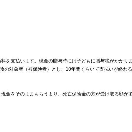
険料を支払います。現金の贈与時には子どもに贈与税がかかり
保険の対象者（被保険者）とし、10年間くらいで支払いが終わ
。現金をそのままもらうより、死亡保険金の方が受け取る額が