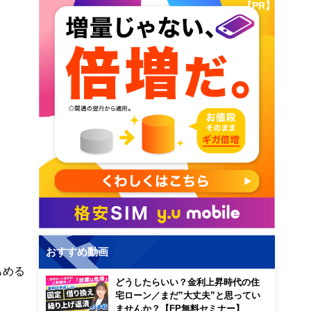
【PR】
おすすめ動画
もめる
どうしたらいい？金利上昇時代の住
宅ローン／まだ”大丈夫”と思ってい
ませんか？【FP無料セミナー】