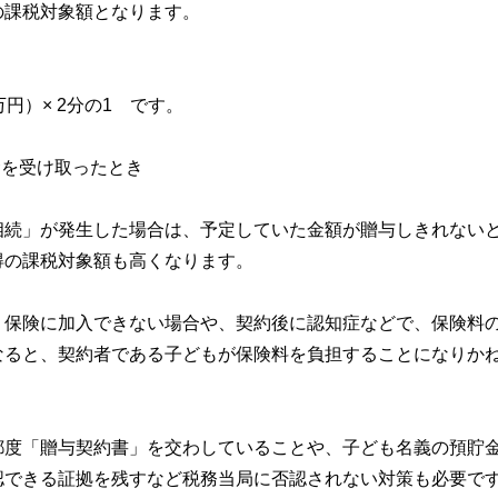
の課税対象額となります。
円）× 2分の1 です。
金を受け取ったとき
相続」が発生した場合は、予定していた金額が贈与しきれない
得の課税対象額も高くなります。
、保険に加入できない場合や、契約後に認知症などで、保険料
なると、契約者である子どもが保険料を負担することになりか
都度「贈与契約書」を交わしていることや、子ども名義の預貯
認できる証拠を残すなど税務当局に否認されない対策も必要で