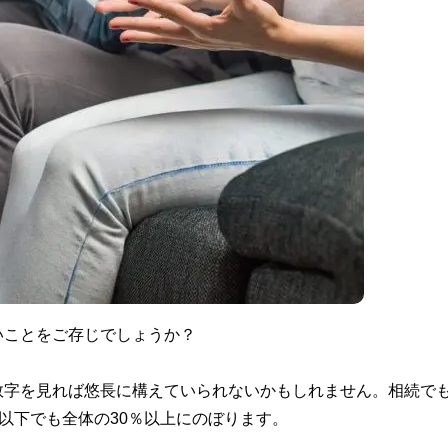
いことをご存じでしょうか？
数字を見れば悠長に構えていられないかもしれません。相続で
万円以下でも全体の30％以上にのぼります。