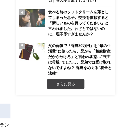
力するのが普通でしょうか？
食べる前のソフトクリームを落とし
てしまった息子。交換を依頼すると
「新しいものを買ってください」と
言われました。わざとではないの
に、理不尽すぎませんか？
父の葬儀で「香典80万円」を“母の生
活費”に使ったら、兄から「相続財産
だから分けろ」と言われ困惑…“喪主
は母親”でしたし、兄弟では受け取れ
ないですよね？ 香典をめぐる“税金と
法律”
さらに見る
ラン