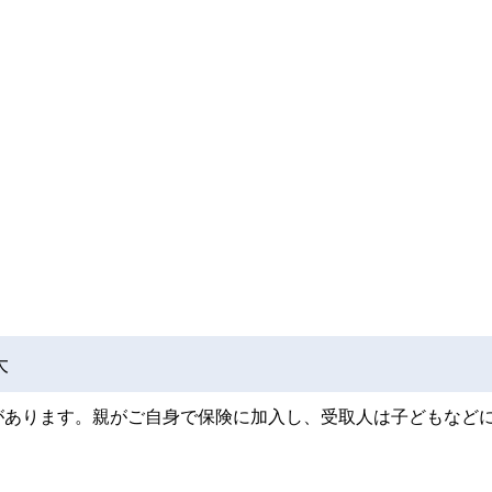
大
があります。親がご自身で保険に加入し、受取人は子どもなど