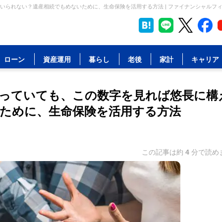
いられない？遺産相続でもめないために、生命保険を活用する方法 | ファイナンシャルフ
ローン
資産運用
暮らし
老後
家計
キャリア
っていても、この数字を見れば悠長に構
ために、生命保険を活用する方法
この記事は約
4
分で読め