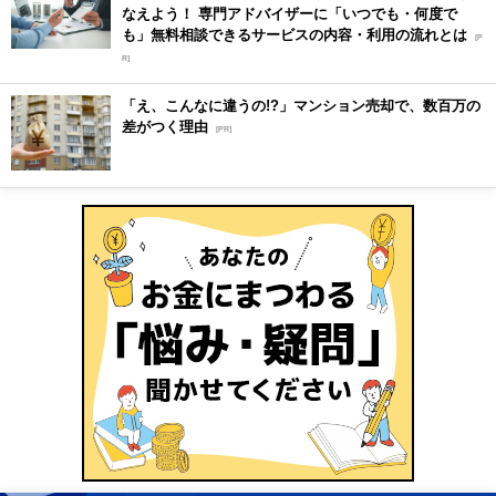
なえよう！ 専門アドバイザーに「いつでも・何度で
も」無料相談できるサービスの内容・利用の流れとは
[P
R]
「え、こんなに違うの!?」マンション売却で、数百万の
差がつく理由
[PR]