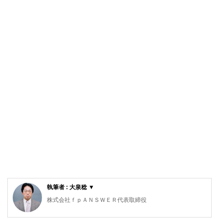
執筆者 : 大泉稔 ▼
株式会社ｆｐＡＮＳＷＥＲ代表取締役
専門学校東京スクールオブビジネス非常勤講師