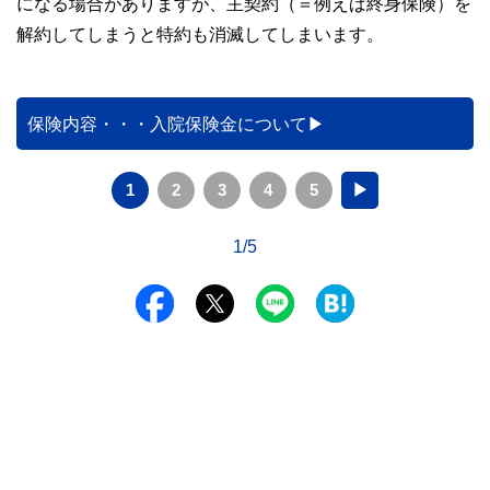
になる場合がありますが、主契約（＝例えば終身保険）を
解約してしまうと特約も消滅してしまいます。
保険内容・・・入院保険金について
1
2
3
4
5
▶
1/5