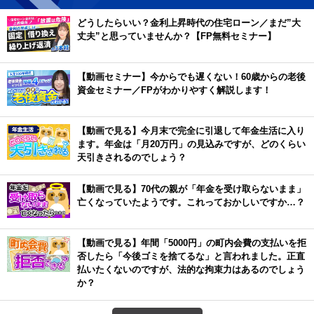
どうしたらいい？金利上昇時代の住宅ローン／まだ”大
丈夫”と思っていませんか？【FP無料セミナー】
【動画セミナー】今からでも遅くない！60歳からの老後
資金セミナー／FPがわかりやすく解説します！
【動画で見る】今月末で完全に引退して年金生活に入り
ます。年金は「月20万円」の見込みですが、どのくらい
天引きされるのでしょう？
【動画で見る】70代の親が「年金を受け取らないまま」
亡くなっていたようです。これっておかしいですか…？
【動画で見る】年間「5000円」の町内会費の支払いを拒
否したら「今後ゴミを捨てるな」と言われました。正直
払いたくないのですが、法的な拘束力はあるのでしょう
か？