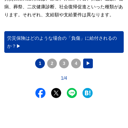
病、葬祭、二次健康診断、社会復帰促進といった種類があ
ります。それぞれ、支給額や支給要件は異なります。
労災保険はどのような場合の「負傷」に給付されるの
か？
1
2
3
4
▶
1/4