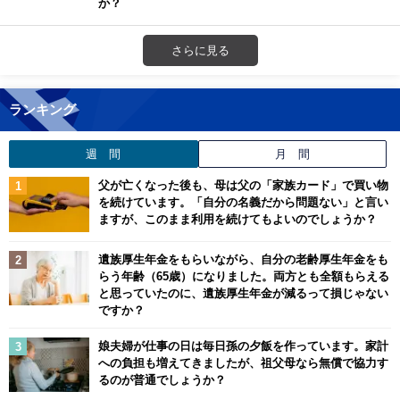
か？
さらに見る
ランキング
週 間
月 間
父が亡くなった後も、母は父の「家族カード」で買い物
を続けています。「自分の名義だから問題ない」と言い
ますが、このまま利用を続けてもよいのでしょうか？
遺族厚生年金をもらいながら、自分の老齢厚生年金をも
らう年齢（65歳）になりました。両方とも全額もらえる
と思っていたのに、遺族厚生年金が減るって損じゃない
ですか？
娘夫婦が仕事の日は毎日孫の夕飯を作っています。家計
への負担も増えてきましたが、祖父母なら無償で協力す
るのが普通でしょうか？