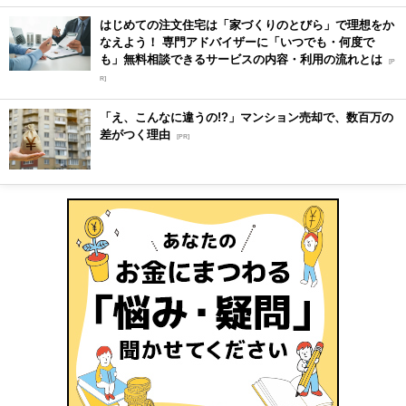
はじめての注文住宅は「家づくりのとびら」で理想をか
なえよう！ 専門アドバイザーに「いつでも・何度で
も」無料相談できるサービスの内容・利用の流れとは
[P
R]
「え、こんなに違うの!?」マンション売却で、数百万の
差がつく理由
[PR]