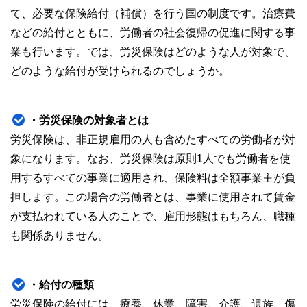
な情報発信を実現しています。
て、必要な保険給付（補償）を行う国の制度です。治療費
私たちは、快適でより良い生活のアイデアを提供するお金の
などの給付とともに、労働者の社会復帰の促進に関する事
コンシェルジュを目指します。
業も行います。では、労災保険はどのような人が対象で、
どのような給付が受けられるのでしょうか。
・労災保険の対象者とは
労災保険は、非正規雇用の人も含めたすべての労働者が対
象になります。なお、労災保険は原則1人でも労働者を使
用するすべての事業に適用され、保険料は全額事業主が負
担します。この場合の労働者とは、事業に使用されて賃金
が支払われている人のことで、雇用形態はもちろん、職種
も関係ありません。
・給付の種類
労災保険の給付には、療養、休業、障害、介護、遺族、傷