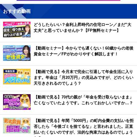
おすすめ動画
どうしたらいい？金利上昇時代の住宅ローン／まだ”大
丈夫”と思っていませんか？【FP無料セミナー】
【動画セミナー】今からでも遅くない！60歳からの老後
資金セミナー／FPがわかりやすく解説します！
【動画で見る】今月末で完全に引退して年金生活に入り
ます。年金は「月20万円」の見込みですが、どのくらい
天引きされるのでしょう？
【動画で見る】70代の親が「年金を受け取らないまま」
亡くなっていたようです。これっておかしいですか…？
【動画で見る】年間「5000円」の町内会費の支払いを拒
否したら「今後ゴミを捨てるな」と言われました。正直
払いたくないのですが、法的な拘束力はあるのでしょう