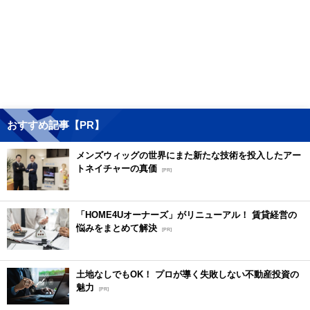
おすすめ記事【PR】
メンズウィッグの世界にまた新たな技術を投入したアー
トネイチャーの真価
[PR]
「HOME4Uオーナーズ」がリニューアル！ 賃貸経営の
悩みをまとめて解決
[PR]
土地なしでもOK！ プロが導く失敗しない不動産投資の
魅力
[PR]