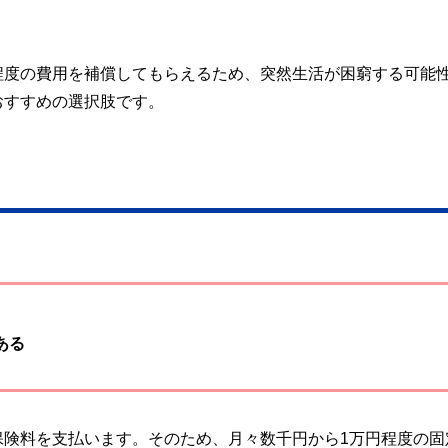
程度の費用を補償してもらえるため、突然生活が困窮する可能
おすすめの選択肢です。
ある
保険料を支払います。そのため、月々数千円から1万円程度の固