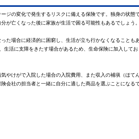
テージの変化で発生するリスクに備える保険です。独身の状態
自分が亡くなった後に家族が生活で困る可能性もあるでしょう
なった場合に経済的に困窮し、生活が立ち行かなくなることも
の、生活に支障をきたす場合があるため、生命保険に加入してお
病気やけがで入院した場合の入院費用、また収入の補塡（ほて
保険会社の担当者と一緒に自分に適した商品を選ぶことになる