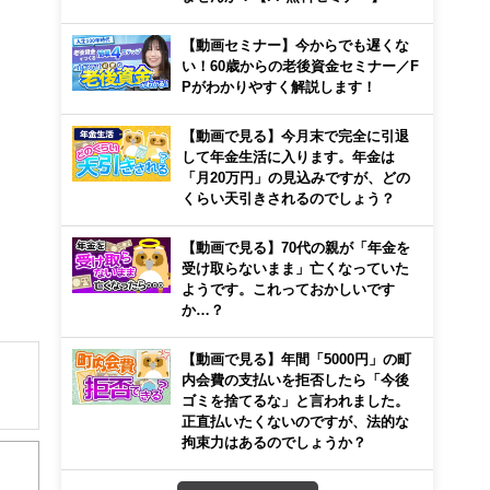
【動画セミナー】今からでも遅くな
い！60歳からの老後資金セミナー／F
Pがわかりやすく解説します！
【動画で見る】今月末で完全に引退
して年金生活に入ります。年金は
「月20万円」の見込みですが、どの
くらい天引きされるのでしょう？
【動画で見る】70代の親が「年金を
受け取らないまま」亡くなっていた
ようです。これっておかしいです
か…？
【動画で見る】年間「5000円」の町
内会費の支払いを拒否したら「今後
ゴミを捨てるな」と言われました。
正直払いたくないのですが、法的な
解でき
拘束力はあるのでしょうか？
画立