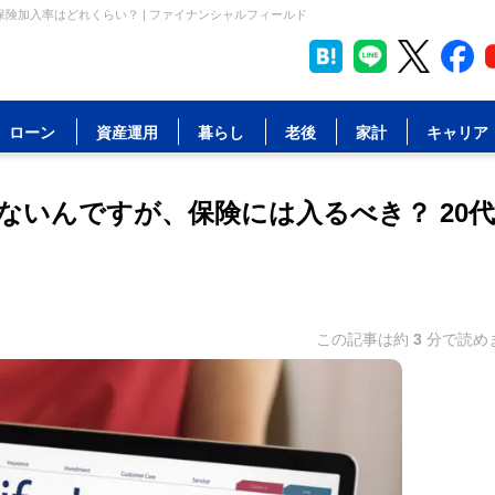
保険加入率はどれくらい？ | ファイナンシャルフィールド
ローン
資産運用
暮らし
老後
家計
キャリア
ないんですが、保険には入るべき？ 20
この記事は約
3
分で読め