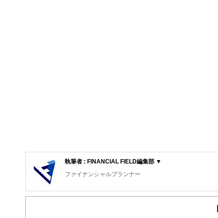
執筆者 : FINANCIAL FIELD編集部 ▼
ファイナンシャルプランナー
FinancialField編集部は、金融、経済に関する記
るようわかりやすく発信しています。
編集部のメンバーは、ファイナンシャルプランナーの資格