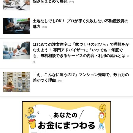
悩みをまとめて解決
[PR]
土地なしでもOK！ プロが導く失敗しない不動産投資の
魅力
[PR]
はじめての注文住宅は「家づくりのとびら」で理想をか
なえよう！ 専門アドバイザーに「いつでも・何度で
も」無料相談できるサービスの内容・利用の流れとは
[P
R]
「え、こんなに違うの!?」マンション売却で、数百万の
差がつく理由
[PR]