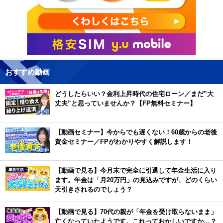
おすすめ動画
どうしたらいい？金利上昇時代の住宅ローン／まだ”大
丈夫”と思っていませんか？【FP無料セミナー】
【動画セミナー】今からでも遅くない！60歳からの老後
資金セミナー／FPがわかりやすく解説します！
【動画で見る】今月末で完全に引退して年金生活に入り
ます。年金は「月20万円」の見込みですが、どのくらい
天引きされるのでしょう？
【動画で見る】70代の親が「年金を受け取らないまま」
亡くなっていたようです。これっておかしいですか…？