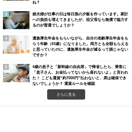
ね？
娘夫婦が仕事の日は毎日孫の夕飯を作っています。家計
への負担も増えてきましたが、祖父母なら無償で協力す
るのが普通でしょうか？
遺族厚生年金をもらいながら、自分の老齢厚生年金をも
らう年齢（65歳）になりました。両方とも全額もらえる
と思っていたのに、遺族厚生年金が減るって損じゃない
ですか？
4歳の息子と「新幹線の自由席」で帰省したら、乗客に
「息子さん、お金払ってないから座れないよ」と言われ
た！ こども運賃“約7000円”払わないと、席は確保でき
ないでしょうか？ 運賃ルールを確認
さらに見る