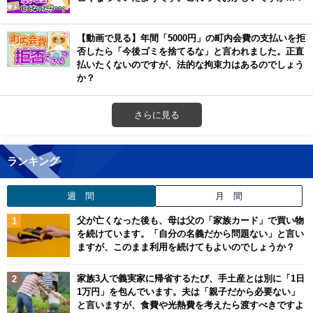
【動画で見る】年間「5000円」の町内会費の支払いを拒
否したら「今後ゴミを捨てるな」と言われました。正直
払いたくないのですが、法的な拘束力はあるのでしょう
か？
さらに見る
ランキング
週 間
月 間
父が亡くなった後も、母は父の「家族カード」で買い物
を続けています。「自分の名義だから問題ない」と言い
ますが、このまま利用を続けてもよいのでしょうか？
家族3人で義実家に帰省するたび、手土産とは別に「1日
1万円」を包んでいます。夫は「親子だから必要ない」
と言いますが、食費や光熱費を考えたら渡すべきですよ