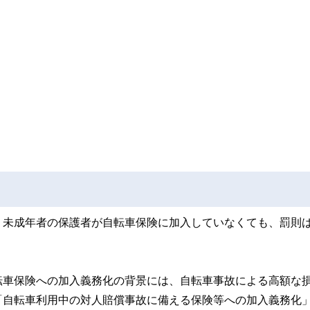
、未成年者の保護者が自転車保険に加入していなくても、罰則
転車保険への加入義務化の背景には、自転車事故による高額な
「自転車利用中の対人賠償事故に備える保険等への加入義務化