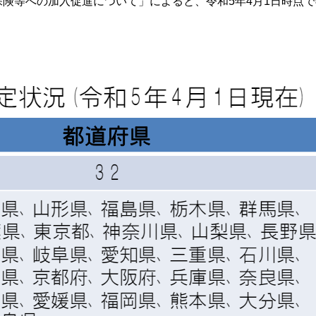
険等への加入促進について」によると、令和5年4月1日時点で