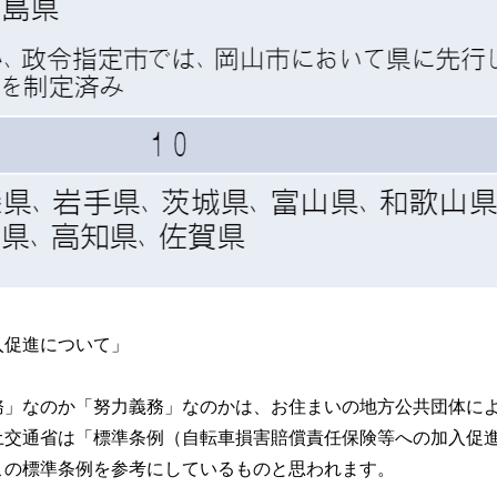
入促進について」
務」なのか「努力義務」なのかは、お住まいの地方公共団体に
土交通省は「標準条例（自転車損害賠償責任保険等への加入促
この標準条例を参考にしているものと思われます。