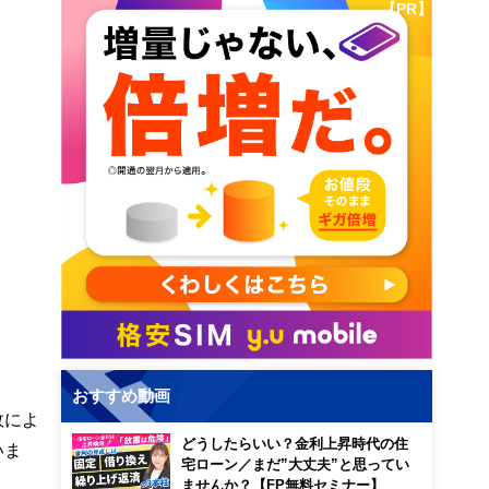
【PR】
おすすめ動画
故によ
どうしたらいい？金利上昇時代の住
いま
宅ローン／まだ”大丈夫”と思ってい
ませんか？【FP無料セミナー】