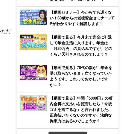
【動画セミナー】今からでも遅くな
い！60歳からの老後資金セミナー／F
Pがわかりやすく解説します！
いただ
【動画で見る】今月末で完全に引退
して年金生活に入ります。年金は
「月20万円」の見込みですが、どの
くらい天引きされるのでしょう？
【動画で見る】70代の親が「年金を
受け取らないまま」亡くなっていた
ようです。これっておかしいです
か…？
【動画で見る】年間「5000円」の町
内会費の支払いを拒否したら「今後
ゴミを捨てるな」と言われました。
正直払いたくないのですが、法的な
拘束力はあるのでしょうか？