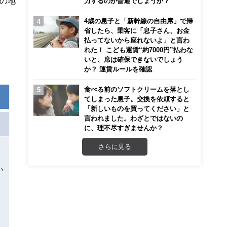
の地
力するのが普通でしょうか？
4歳の息子と「新幹線の自由席」で帰
省したら、乗客に「息子さん、お金
払ってないから座れないよ」と言わ
れた！ こども運賃“約7000円”払わな
いと、席は確保できないでしょう
か？ 運賃ルールを確認
食べる前のソフトクリームを落とし
てしまった息子。交換を依頼すると
「新しいものを買ってください」と
言われました。わざとではないの
に、理不尽すぎませんか？
さらに見る