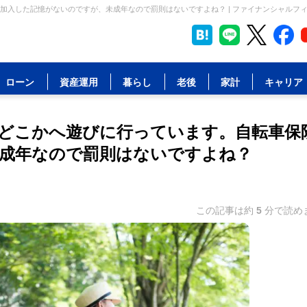
加入した記憶がないのですが、未成年なので罰則はないですよね？ | ファイナンシャルフ
ローン
資産運用
暮らし
老後
家計
キャリア
どこかへ遊びに行っています。自転車保
成年なので罰則はないですよね？
この記事は約
5
分で読め