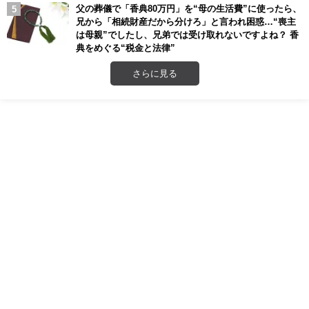
父の葬儀で「香典80万円」を“母の生活費”に使ったら、
兄から「相続財産だから分けろ」と言われ困惑…“喪主
は母親”でしたし、兄弟では受け取れないですよね？ 香
典をめぐる“税金と法律”
さらに見る