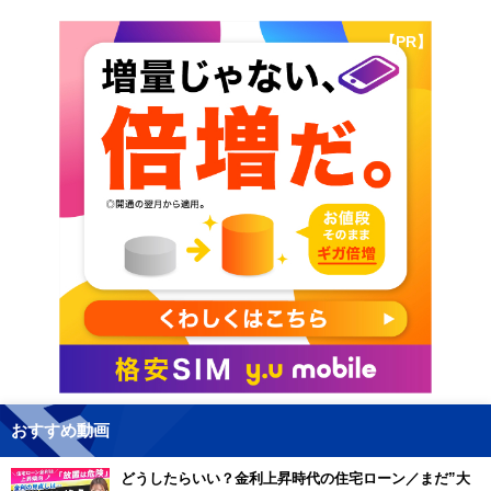
【PR】
おすすめ動画
どうしたらいい？金利上昇時代の住宅ローン／まだ”大