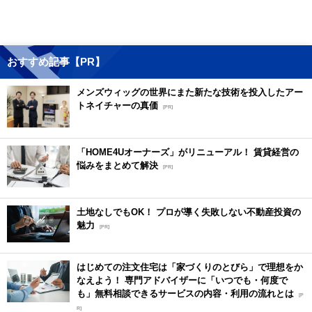
おすすめ記事【PR】
メンズウィッグの世界にまた新たな技術を投入したアー
トネイチャーの真価
[PR]
「HOME4Uオーナーズ」がリニューアル！ 賃貸経営の
悩みをまとめて解決
[PR]
土地なしでもOK！ プロが導く失敗しない不動産投資の
魅力
[PR]
はじめての注文住宅は「家づくりのとびら」で理想をか
なえよう！ 専門アドバイザーに「いつでも・何度で
も」無料相談できるサービスの内容・利用の流れとは
[P
R]