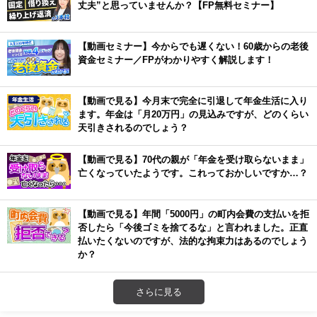
丈夫”と思っていませんか？【FP無料セミナー】
【動画セミナー】今からでも遅くない！60歳からの老後
資金セミナー／FPがわかりやすく解説します！
【動画で見る】今月末で完全に引退して年金生活に入り
ます。年金は「月20万円」の見込みですが、どのくらい
天引きされるのでしょう？
【動画で見る】70代の親が「年金を受け取らないまま」
亡くなっていたようです。これっておかしいですか…？
【動画で見る】年間「5000円」の町内会費の支払いを拒
否したら「今後ゴミを捨てるな」と言われました。正直
払いたくないのですが、法的な拘束力はあるのでしょう
か？
さらに見る