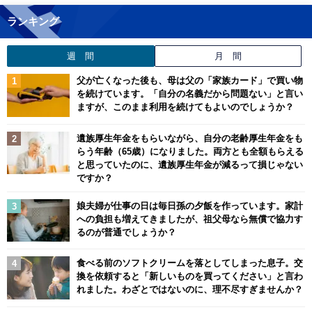
ランキング
週 間
月 間
父が亡くなった後も、母は父の「家族カード」で買い物
を続けています。「自分の名義だから問題ない」と言い
ますが、このまま利用を続けてもよいのでしょうか？
遺族厚生年金をもらいながら、自分の老齢厚生年金をも
らう年齢（65歳）になりました。両方とも全額もらえる
と思っていたのに、遺族厚生年金が減るって損じゃない
ですか？
娘夫婦が仕事の日は毎日孫の夕飯を作っています。家計
への負担も増えてきましたが、祖父母なら無償で協力す
るのが普通でしょうか？
食べる前のソフトクリームを落としてしまった息子。交
換を依頼すると「新しいものを買ってください」と言わ
れました。わざとではないのに、理不尽すぎませんか？