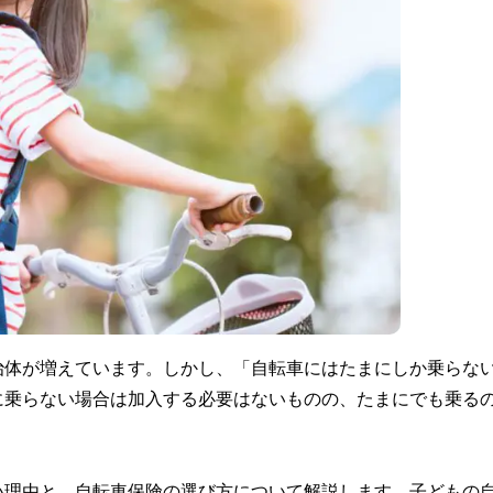
治体が増えています。しかし、「自転車にはたまにしか乗らな
に乗らない場合は加入する必要はないものの、たまにでも乗る
い理由と、自転車保険の選び方について解説します。子どもの