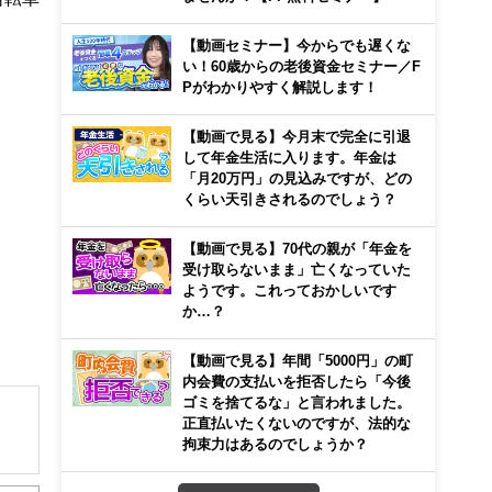
【動画セミナー】今からでも遅くな
い！60歳からの老後資金セミナー／F
Pがわかりやすく解説します！
【動画で見る】今月末で完全に引退
して年金生活に入ります。年金は
「月20万円」の見込みですが、どの
くらい天引きされるのでしょう？
【動画で見る】70代の親が「年金を
受け取らないまま」亡くなっていた
ようです。これっておかしいです
か…？
【動画で見る】年間「5000円」の町
内会費の支払いを拒否したら「今後
ゴミを捨てるな」と言われました。
正直払いたくないのですが、法的な
拘束力はあるのでしょうか？
解でき