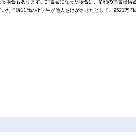
なる場合もあります。加害者になった場合は、多額の損害賠償
いた当時11歳の小学生が他人をけがさせたとして、9521万円