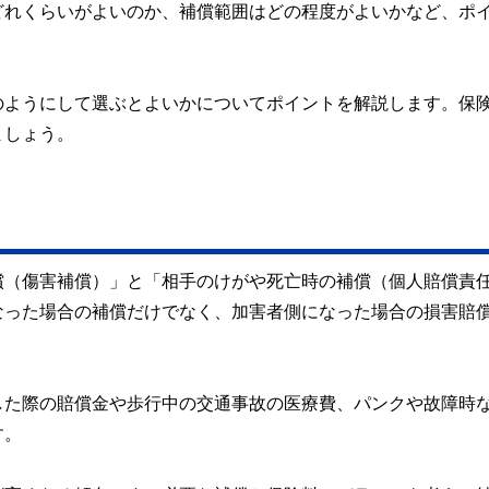
どれくらいがよいのか、補償範囲はどの程度がよいかなど、ポ
のようにして選ぶとよいかについてポイントを解説します。保
ましょう。
償（傷害補償）」と「相手のけがや死亡時の補償（個人賠償責
なった場合の補償だけでなく、加害者側になった場合の損害賠
した際の賠償金や歩行中の交通事故の医療費、パンクや故障時
す。