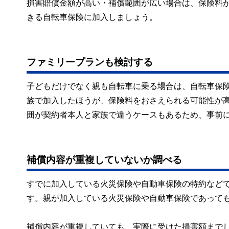
損害賠償金額が高い・補償範囲が広い場合は、保険料
きる自転車保険に加入しましょう。
ファミリープランも検討する
子どもだけでなく親も自転車に乗る場合は、自転車保
族で加入したほうが、保険料をおさえられる可能性が
囲が契約者本人と家族で違うケースもあるため、事前
補償内容が重複していないか調べる
すでに加入している火災保険や自動車保険の特約など
す。親が加入している火災保険や自動車保険であって
補償内容が重複していても、実際に受けた損害額まで