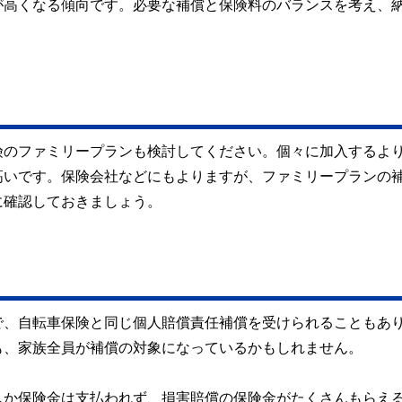
が高くなる傾向です。必要な補償と保険料のバランスを考え、
険のファミリープランも検討してください。個々に加入するよ
高いです。保険会社などにもよりますが、ファミリープランの
に確認しておきましょう。
で、自転車保険と同じ個人賠償責任補償を受けられることもあ
も、家族全員が補償の対象になっているかもしれません。
しか保険金は支払われず、損害賠償の保険金がたくさんもらえ