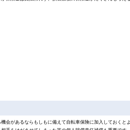
る機会があるならもしもに備えて自転車保険に加入しておくと
、相手をけがさせてしまった等の個人賠償責任補償も重要です