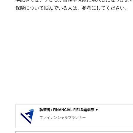
保険について悩んでいる人は、参考にしてください。
執筆者 : FINANCIAL FIELD編集部 ▼
ファイナンシャルプランナー
FinancialField編集部は、金融、経済に関する記
るようわかりやすく発信しています。