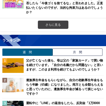
否したら「今後ゴミを捨てるな」と言われました。正直
払いたくないのですが、法的な拘束力はあるのでしょう
か？
さらに見る
ランキング
週 間
月 間
父が亡くなった後も、母は父の「家族カード」で買い物
を続けています。「自分の名義だから問題ない」と言い
ますが、このまま利用を続けてもよいのでしょうか？
遺族厚生年金をもらいながら、自分の老齢厚生年金をも
らう年齢（65歳）になりました。両方とも全額もらえる
と思っていたのに、遺族厚生年金が減るって損じゃない
ですか？
運転中に「LINE」の返信をしたら、反則金「1万8000