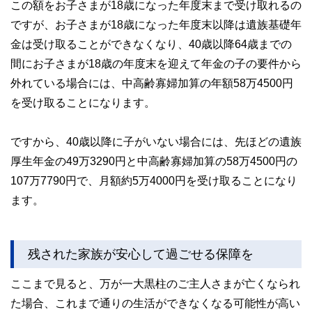
この額をお子さまが18歳になった年度末まで受け取れるの
ですが、お子さまが18歳になった年度末以降は遺族基礎年
金は受け取ることができなくなり、40歳以降64歳までの
間にお子さまが18歳の年度末を迎えて年金の子の要件から
外れている場合には、中高齢寡婦加算の年額58万4500円
を受け取ることになります。
ですから、40歳以降に子がいない場合には、先ほどの遺族
厚生年金の49万3290円と中高齢寡婦加算の58万4500円の
107万7790円で、月額約5万4000円を受け取ることになり
ます。
残された家族が安心して過ごせる保障を
ここまで見ると、万が一大黒柱のご主人さまが亡くなられ
た場合、これまで通りの生活ができなくなる可能性が高い