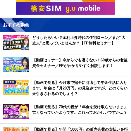
おすすめ動画
どうしたらいい？金利上昇時代の住宅ローン／まだ”大
丈夫”と思っていませんか？【FP無料セミナー】
【動画セミナー】今からでも遅くない！60歳からの老後
資金セミナー／FPがわかりやすく解説します！
【動画で見る】今月末で完全に引退して年金生活に入り
ます。年金は「月20万円」の見込みですが、どのくらい
天引きされるのでしょう？
【動画で見る】70代の親が「年金を受け取らないまま」
亡くなっていたようです。これっておかしいですか…？
【動画で見る】年間「5000円」の町内会費の支払いを拒