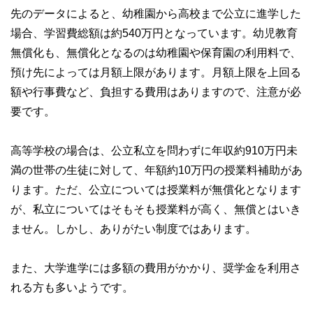
先のデータによると、幼稚園から高校まで公立に進学した
場合、学習費総額は約540万円となっています。幼児教育
無償化も、無償化となるのは幼稚園や保育園の利用料で、
預け先によっては月額上限があります。月額上限を上回る
額や行事費など、負担する費用はありますので、注意が必
要です。
高等学校の場合は、公立私立を問わずに年収約910万円未
満の世帯の生徒に対して、年額約10万円の授業料補助があ
ります。ただ、公立については授業料が無償化となります
が、私立についてはそもそも授業料が高く、無償とはいき
ません。しかし、ありがたい制度ではあります。
また、大学進学には多額の費用がかかり、奨学金を利用さ
れる方も多いようです。