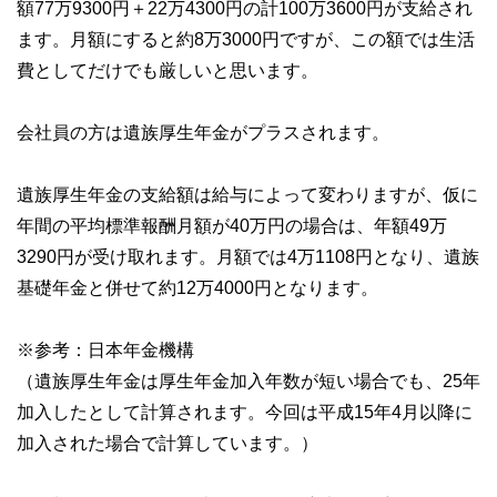
額77万9300円＋22万4300円の計100万3600円が支給され
ます。月額にすると約8万3000円ですが、この額では生活
費としてだけでも厳しいと思います。
会社員の方は遺族厚生年金がプラスされます。
遺族厚生年金の支給額は給与によって変わりますが、仮に
年間の平均標準報酬月額が40万円の場合は、年額49万
3290円が受け取れます。月額では4万1108円となり、遺族
基礎年金と併せて約12万4000円となります。
※参考：日本年金機構
（遺族厚生年金は厚生年金加入年数が短い場合でも、25年
加入したとして計算されます。今回は平成15年4月以降に
加入された場合で計算しています。）