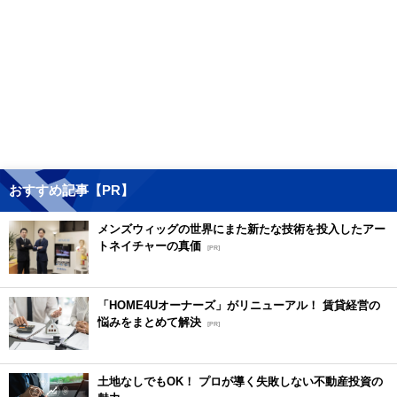
おすすめ記事【PR】
メンズウィッグの世界にまた新たな技術を投入したアー
トネイチャーの真価
[PR]
「HOME4Uオーナーズ」がリニューアル！ 賃貸経営の
悩みをまとめて解決
[PR]
土地なしでもOK！ プロが導く失敗しない不動産投資の