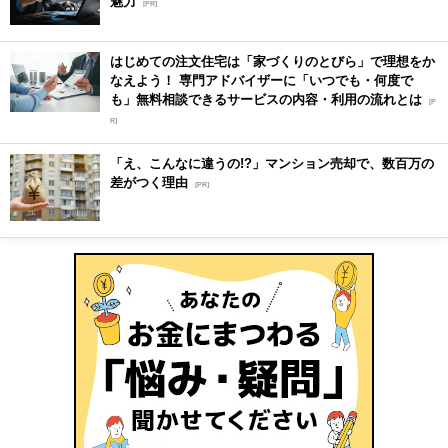
魅力
[PR]
はじめての注文住宅は「家づくりのとびら」で理想をか
なえよう！ 専門アドバイザーに「いつでも・何度で
も」無料相談できるサービスの内容・利用の流れとは
[P
R]
「え、こんなに違うの!?」マンション売却で、数百万の
差がつく理由
[PR]