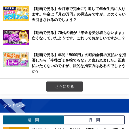
【動画で見る】今月末で完全に引退して年金生活に入り
ます。年金は「月20万円」の見込みですが、どのくらい
天引きされるのでしょう？
【動画で見る】70代の親が「年金を受け取らないまま」
亡くなっていたようです。これっておかしいですか…？
【動画で見る】年間「5000円」の町内会費の支払いを拒
否したら「今後ゴミを捨てるな」と言われました。正直
払いたくないのですが、法的な拘束力はあるのでしょう
か？
さらに見る
ランキング
週 間
月 間