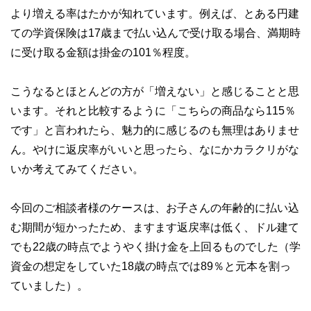
より増える率はたかが知れています。例えば、とある円建
ての学資保険は17歳まで払い込んで受け取る場合、満期時
に受け取る金額は掛金の101％程度。
こうなるとほとんどの方が「増えない」と感じることと思
います。それと比較するように「こちらの商品なら115％
です」と言われたら、魅力的に感じるのも無理はありませ
ん。やけに返戻率がいいと思ったら、なにかカラクリがな
いか考えてみてください。
今回のご相談者様のケースは、お子さんの年齢的に払い込
む期間が短かったため、ますます返戻率は低く、ドル建て
でも22歳の時点でようやく掛け金を上回るものでした（学
資金の想定をしていた18歳の時点では89％と元本を割っ
ていました）。