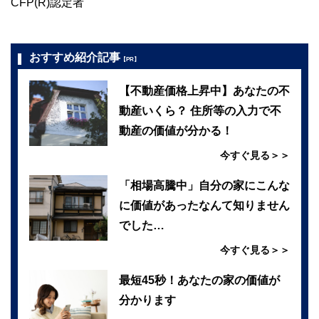
CFP(R)認定者
おすすめ紹介記事
【PR】
【不動産価格上昇中】あなたの不
動産いくら？ 住所等の入力で不
動産の価値が分かる！
今すぐ見る＞＞
「相場高騰中」自分の家にこんな
に価値があったなんて知りません
でした…
今すぐ見る＞＞
最短45秒！あなたの家の価値が
分かります