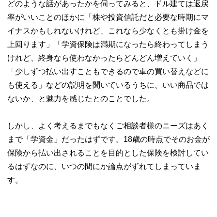
どのような話があったかを伺ってみると、ドル建ては返戻
率がいいことのほかに「株や投資信託だと必要な時期にマ
イナスかもしれないけれど、これなら少なくとも掛け金を
上回ります」「学資保険は満期になったら終わってしまう
けれど、終身なら使わなかったらどんどん増えていく」
「少しずつ払い出すこともできるので車の買い替えなどに
も使える」などの説明を聞いているうちに、いい商品では
ないか、と魅力を感じたとのことでした。
しかし、よく考えるまでもなくご相談者様のニーズはあく
まで「学資金」だったはずです。18歳の時点でそのお金が
保険から払い出されることを目的とした保険を検討してい
るはずなのに、いつの間にか論点がずれてしまっていま
す。