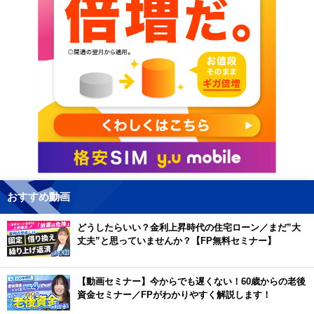
おすすめ動画
どうしたらいい？金利上昇時代の住宅ローン／まだ”大
丈夫”と思っていませんか？【FP無料セミナー】
【動画セミナー】今からでも遅くない！60歳からの老後
資金セミナー／FPがわかりやすく解説します！