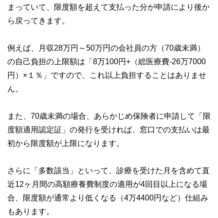
まっていて、限度額を超えて支払った分が申請により後か
ら戻ってきます。
例えば、月収28万円～50万円の会社員の方（70歳未満）
の自己負担の上限額は「8万100円+（総医療費-26万7000
円）×１％」ですので、これ以上負担することはありませ
ん。
また、70歳未満の場合、あらかじめ保険者に申請して「限
度額適用認定証」の発行を受ければ、窓口での支払いは最
初から限度額が上限になります。
さらに「多数該当」といって、診療を受けた月を含めて直
近12ヶ月間の高額療養費制度の適用が4回目以上になる場
合、限度額が通常より低くなる（4万4400円など）仕組み
もあります。