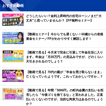
おすすめ動画
どうしたらいい？金利上昇時代の住宅ローン／まだ”大
丈夫”と思っていませんか？【FP無料セミナー】
【動画セミナー】今からでも遅くない！60歳からの老後
資金セミナー／FPがわかりやすく解説します！
【動画で見る】今月末で完全に引退して年金生活に入り
ます。年金は「月20万円」の見込みですが、どのくらい
天引きされるのでしょう？
【動画で見る】70代の親が「年金を受け取らないまま」
亡くなっていたようです。これっておかしいですか…？
【動画で見る】年間「5000円」の町内会費の支払いを拒
否したら「今後ゴミを捨てるな」と言われました。正直
払いたくないのですが、法的な拘束力はあるのでしょう
か？