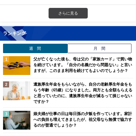
さらに見る
ランキング
週 間
月 間
父が亡くなった後も、母は父の「家族カード」で買い物
を続けています。「自分の名義だから問題ない」と言い
ますが、このまま利用を続けてもよいのでしょうか？
遺族厚生年金をもらいながら、自分の老齢厚生年金をも
らう年齢（65歳）になりました。両方とも全額もらえる
と思っていたのに、遺族厚生年金が減るって損じゃない
ですか？
娘夫婦が仕事の日は毎日孫の夕飯を作っています。家計
への負担も増えてきましたが、祖父母なら無償で協力す
るのが普通でしょうか？