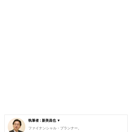
執筆者 : 新美昌也 ▼
ファイナンシャル・プランナー。