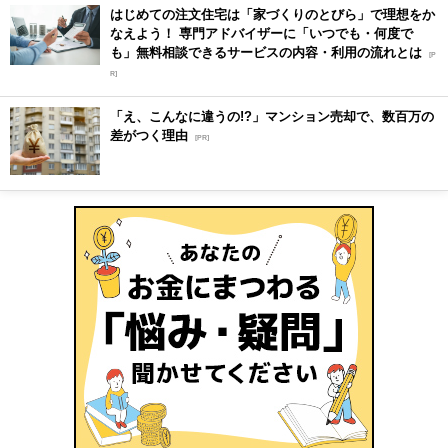
はじめての注文住宅は「家づくりのとびら」で理想をか
なえよう！ 専門アドバイザーに「いつでも・何度で
も」無料相談できるサービスの内容・利用の流れとは
[P
R]
「え、こんなに違うの!?」マンション売却で、数百万の
差がつく理由
[PR]