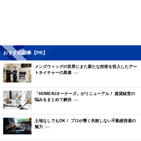
おすすめ記事【PR】
メンズウィッグの世界にまた新たな技術を投入したアー
トネイチャーの真価
[PR]
「HOME4Uオーナーズ」がリニューアル！ 賃貸経営の
悩みをまとめて解決
[PR]
土地なしでもOK！ プロが導く失敗しない不動産投資の
魅力
[PR]