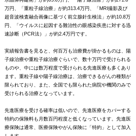
万円、「重粒子線治療」が約313.4万円、「MRI撮影及び
超音波検査融合画像に基づく前立腺針生検法」が約10.8万
円、「ウイルスに起因する難治性の眼感染疾患に対する迅
速診断（PCR法）」が約2.4万円です。
実績報告書を見ると、何百万も治療費が掛かるものは、陽
子線治療や重粒子線治療ぐらいで、数十万円で受けられる
ものや、中には数万程度で受けられる先進医療も多くあり
ます。重粒子線や陽子線治療は、治療できるがんの種類が
限られており、また、全国でも限られた病院や機関のみで
受けられる治療となっています。
先進医療を受ける確率は低いので、先進医療をカバーする
特約の保険料も月数百円程度と低くなっています。先進医
療保険は通常、医療保険やがん保険に「特約」として加入
します。