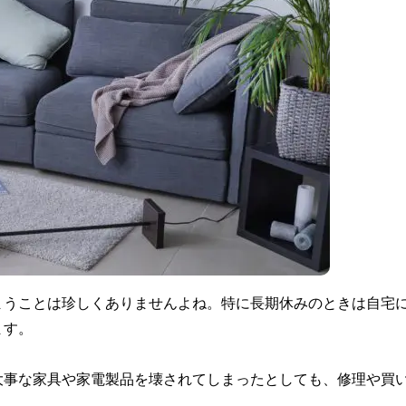
まうことは珍しくありませんよね。特に長期休みのときは自宅
ます。
大事な家具や家電製品を壊されてしまったとしても、修理や買