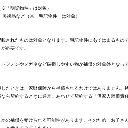
（※「明記物件」は対象）
石、美術品など（※「明記物件」は対象）
記載されたものは対象となります。明記物件にあてはまるもの
とが必要です。
ートフォンやメガネなど破損しやすい物が補償の対象外となっ
壊したときは、家財保険から補償されるわけではありません。
宅なら契約するときに通常、あわせて契約する「借家人賠償責
らかの補償を受けられる可能性があります。そのため、お子さ