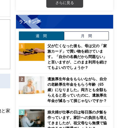
さらに見る
ランキング
週 間
月 間
父が亡くなった後も、母は父の「家
族カード」で買い物を続けていま
す。「自分の名義だから問題ない」
と言いますが、このまま利用を続け
てもよいのでしょうか？
遺族厚生年金をもらいながら、自分
の老齢厚生年金をもらう年齢（65
歳）になりました。両方とも全額も
らえると思っていたのに、遺族厚生
年金が減るって損じゃないですか？
物と家
娘夫婦が仕事の日は毎日孫の夕飯を
作っています。家計への負担も増え
てきましたが、祖父母なら無償で協