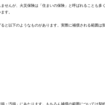
れませんが、火災保険は「住まいの保険」と呼ばれることも多
います。
げると以下のようなものがあります。実際に補償される範囲は
破損・汚損」にあたります。もちろん補償の範囲については契