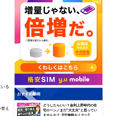
【PR】
にいる
おすすめ動画
どうしたらいい？金利上昇時代の住
い替え
宅ローン／まだ”大丈夫”と思ってい
ませんか？【FP無料セミナー】