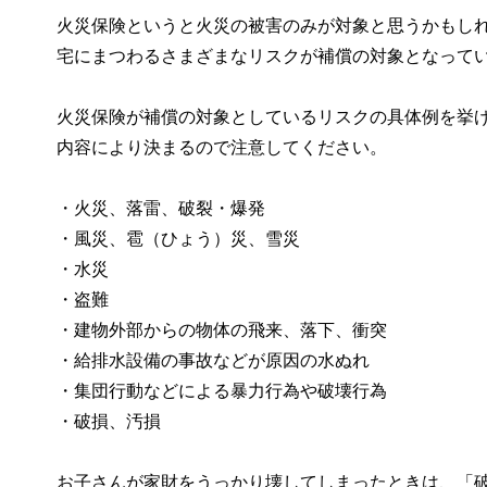
火災保険というと火災の被害のみが対象と思うかもし
宅にまつわるさまざまなリスクが補償の対象となって
火災保険が補償の対象としているリスクの具体例を挙
内容により決まるので注意してください。
・火災、落雷、破裂・爆発
・風災、雹（ひょう）災、雪災
・水災
・盗難
・建物外部からの物体の飛来、落下、衝突
・給排水設備の事故などが原因の水ぬれ
・集団行動などによる暴力行為や破壊行為
・破損、汚損
お子さんが家財をうっかり壊してしまったときは、「