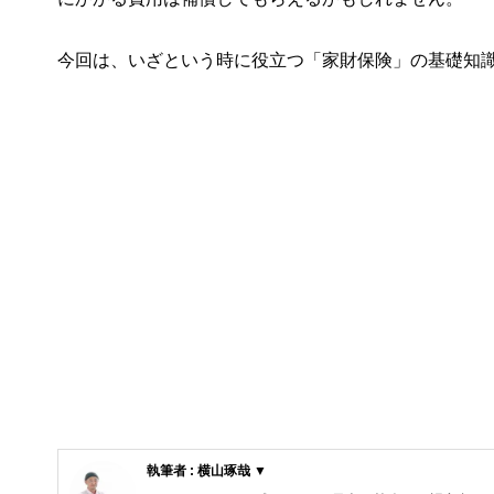
今回は、いざという時に役立つ「家財保険」の基礎知
執筆者 : 横山琢哉 ▼