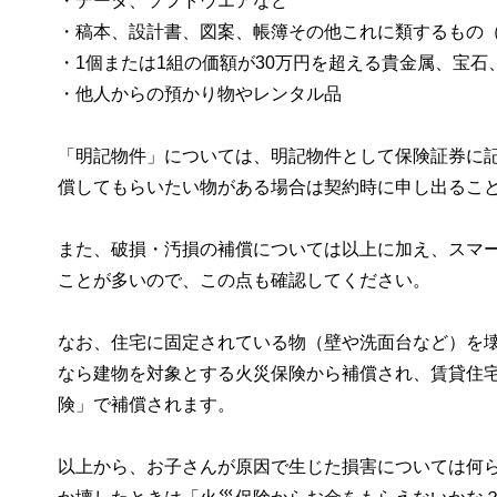
・データ、ソフトウエアなど
・稿本、設計書、図案、帳簿その他これに類するもの
・1個または1組の価額が30万円を超える貴金属、宝
・他人からの預かり物やレンタル品
「明記物件」については、明記物件として保険証券に
償してもらいたい物がある場合は契約時に申し出るこ
また、破損・汚損の補償については以上に加え、スマ
ことが多いので、この点も確認してください。
なお、住宅に固定されている物（壁や洗面台など）を
なら建物を対象とする火災保険から補償され、賃貸住
険」で補償されます。
以上から、お子さんが原因で生じた損害については何