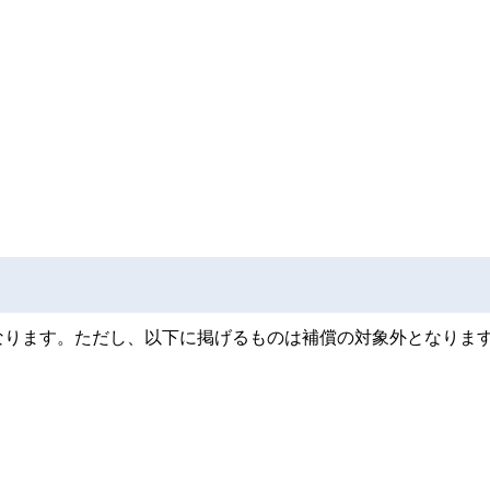
なります。ただし、以下に掲げるものは補償の対象外となりま