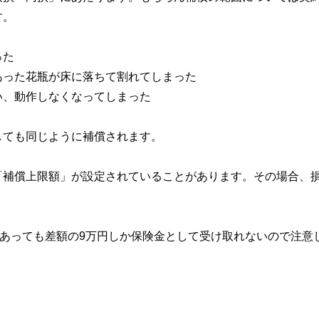
す。
った
あった花瓶が床に落ちて割れてしまった
い、動作しなくなってしまった
しても同じように補償されます。
「補償上限額」が設定されていることがあります。その場合、
があっても差額の9万円しか保険金として受け取れないので注意