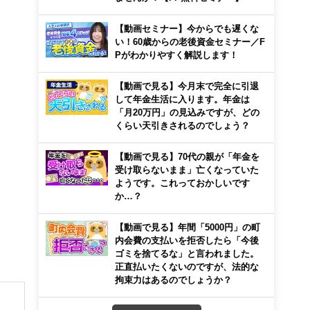
【動画セミナー】今からでも遅くな
い！60歳からの老後資金セミナー／F
Pがわかりやすく解説します！
【動画で見る】今月末で完全に引退
して年金生活に入ります。年金は
「月20万円」の見込みですが、どの
くらい天引きされるのでしょう？
【動画で見る】70代の親が「年金を
受け取らないまま」亡くなっていた
ようです。これっておかしいです
か…？
【動画で見る】年間「5000円」の町
内会費の支払いを拒否したら「今後
ゴミを捨てるな」と言われました。
正直払いたくないのですが、法的な
拘束力はあるのでしょうか？