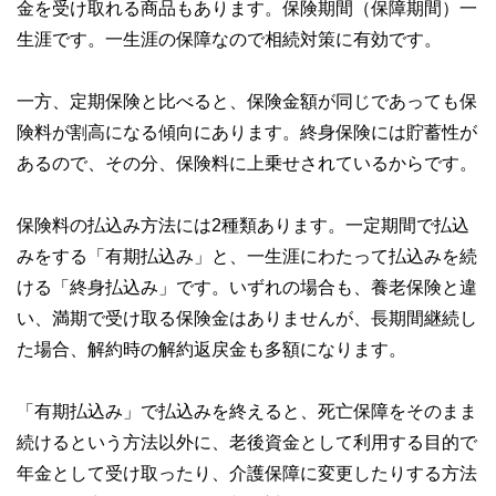
金を受け取れる商品もあります。保険期間（保障期間）一
生涯です。一生涯の保障なので相続対策に有効です。
一方、定期保険と比べると、保険金額が同じであっても保
険料が割高になる傾向にあります。終身保険には貯蓄性が
あるので、その分、保険料に上乗せされているからです。
保険料の払込み方法には2種類あります。一定期間で払込
みをする「有期払込み」と、一生涯にわたって払込みを続
ける「終身払込み」です。いずれの場合も、養老保険と違
い、満期で受け取る保険金はありませんが、長期間継続し
た場合、解約時の解約返戻金も多額になります。
「有期払込み」で払込みを終えると、死亡保障をそのまま
続けるという方法以外に、老後資金として利用する目的で
年金として受け取ったり、介護保障に変更したりする方法