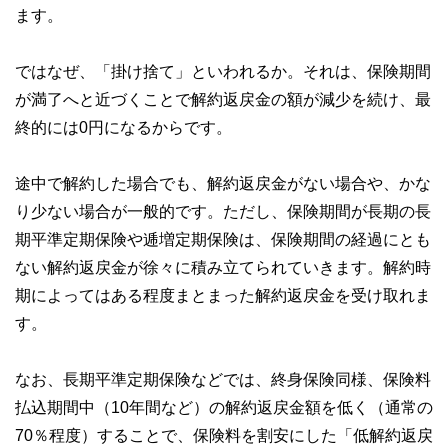
ます。
ではなぜ、「掛け捨て」といわれるか。それは、保険期間
が満了へと近づくことで解約返戻金の額が減少を続け、最
終的には0円になるからです。
途中で解約した場合でも、解約返戻金がない場合や、かな
り少ない場合が一般的です。ただし、保険期間が長期の長
期平準定期保険や逓増定期保険は、保険期間の経過にとも
ない解約返戻金が徐々に積み立てられていきます。解約時
期によってはある程度まとまった解約返戻金を受け取れま
す。
なお、長期平準定期保険などでは、終身保険同様、保険料
払込期間中（10年間など）の解約返戻金額を低く（通常の
70％程度）することで、保険料を割安にした「低解約返戻