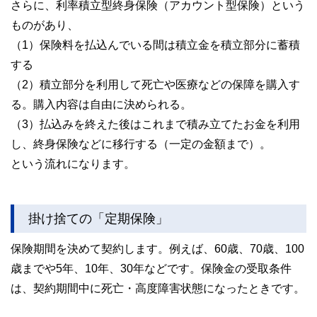
さらに、利率積立型終身保険（アカウント型保険）という
ものがあり、
（1）保険料を払込んでいる間は積立金を積立部分に蓄積
する
（2）積立部分を利用して死亡や医療などの保障を購入す
る。購入内容は自由に決められる。
（3）払込みを終えた後はこれまで積み立てたお金を利用
し、終身保険などに移行する（一定の金額まで）。
という流れになります。
掛け捨ての「定期保険」
保険期間を決めて契約します。例えば、60歳、70歳、100
歳までや5年、10年、30年などです。保険金の受取条件
は、契約期間中に死亡・高度障害状態になったときです。