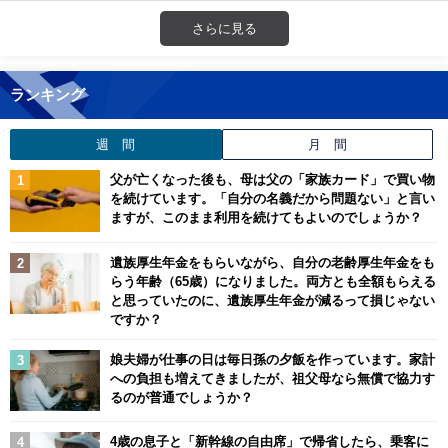
さらに見る
ランキング
週 間
月 間
父が亡くなった後も、母は父の「家族カード」で買い物
を続けています。「自分の名義だから問題ない」と言い
ますが、このまま利用を続けてもよいのでしょうか？
遺族厚生年金をもらいながら、自分の老齢厚生年金をも
らう年齢（65歳）になりました。両方とも全額もらえる
と思っていたのに、遺族厚生年金が減るって損じゃない
ですか？
娘夫婦が仕事の日は毎日孫の夕飯を作っています。家計
への負担も増えてきましたが、祖父母なら無償で協力す
るのが普通でしょうか？
4歳の息子と「新幹線の自由席」で帰省したら、乗客に