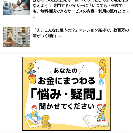
なえよう！ 専門アドバイザーに「いつでも・何度で
も」無料相談できるサービスの内容・利用の流れとは
[P
R]
「え、こんなに違うの!?」マンション売却で、数百万の
差がつく理由
[PR]