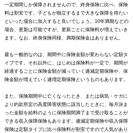
一定期間しか保障されませんので、終身保険に比べ、保険
料は割安です。子どもが独立するまで大きな保障を得たい
といった場合に加入すると良いでしょう。10年満期などの
場合、更新は可能ですが、更新ごとに保険料が増えていき
ます。なお、終身保険同様、満期保険金はありません。
最も一般的なのは、期間中に保険金額が変わらない定額タ
イプです。それ以外に、はじめは保険料が一定で、期間が
経過するごとに保険金額が減っていく逓減定期保険や、保
険金額が増えていく逓増定期保険というものもあります。
また、保険期間中に亡くなったとき、または病気・ケガに
より約款所定の高度障害状態に該当したときに、毎月決ま
った金額を給料のように保険期間満了まで受け取ることが
できる収入保障保険もあります。逓減定期保険や収入保障
保険は定額タイプに比べ保険料が割安ですので人気があり