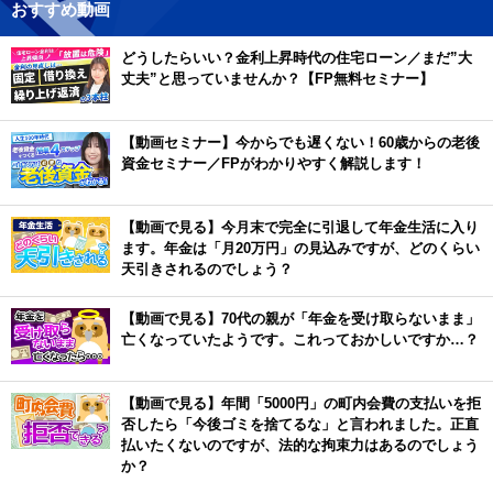
おすすめ動画
どうしたらいい？金利上昇時代の住宅ローン／まだ”大
丈夫”と思っていませんか？【FP無料セミナー】
【動画セミナー】今からでも遅くない！60歳からの老後
資金セミナー／FPがわかりやすく解説します！
【動画で見る】今月末で完全に引退して年金生活に入り
ます。年金は「月20万円」の見込みですが、どのくらい
天引きされるのでしょう？
【動画で見る】70代の親が「年金を受け取らないまま」
亡くなっていたようです。これっておかしいですか…？
【動画で見る】年間「5000円」の町内会費の支払いを拒
否したら「今後ゴミを捨てるな」と言われました。正直
払いたくないのですが、法的な拘束力はあるのでしょう
か？