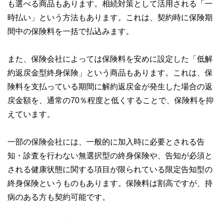
も選べる商品もあります。相続対策として活用される「一
時払い」という方法もあります。これは、契約時に保険期
間中の保険料を一括で払込みます。
また、保険会社によっては保険料を安めに設定した「低解
約返戻金型終身保険」という商品もあります。これは、保
険料を支払っている期間に解約返戻金が発生した場合の返
戻金額を、通常の70％程度と低くすることで、保険料を抑
えています。
一部の保険会社には、一般的に加入時に必要とされる告
知・診査を行わない無選択型の終身保険や、告知が必須と
される健康状態に関する項目が限られている限定告知型の
終身保険というものもあります。保険料は割高ですが、持
病のある方も契約可能です。