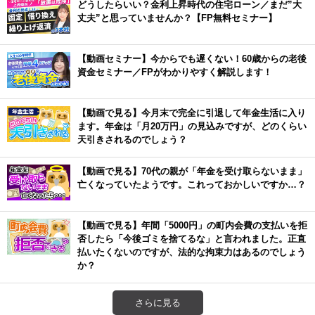
どうしたらいい？金利上昇時代の住宅ローン／まだ”大
丈夫”と思っていませんか？【FP無料セミナー】
【動画セミナー】今からでも遅くない！60歳からの老後
資金セミナー／FPがわかりやすく解説します！
【動画で見る】今月末で完全に引退して年金生活に入り
ます。年金は「月20万円」の見込みですが、どのくらい
天引きされるのでしょう？
【動画で見る】70代の親が「年金を受け取らないまま」
亡くなっていたようです。これっておかしいですか…？
【動画で見る】年間「5000円」の町内会費の支払いを拒
否したら「今後ゴミを捨てるな」と言われました。正直
払いたくないのですが、法的な拘束力はあるのでしょう
か？
さらに見る