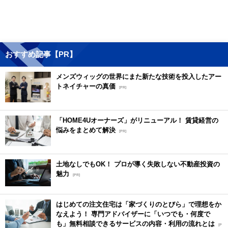
おすすめ記事【PR】
メンズウィッグの世界にまた新たな技術を投入したアー
トネイチャーの真価
[PR]
「HOME4Uオーナーズ」がリニューアル！ 賃貸経営の
悩みをまとめて解決
[PR]
土地なしでもOK！ プロが導く失敗しない不動産投資の
魅力
[PR]
はじめての注文住宅は「家づくりのとびら」で理想をか
なえよう！ 専門アドバイザーに「いつでも・何度で
も」無料相談できるサービスの内容・利用の流れとは
[P