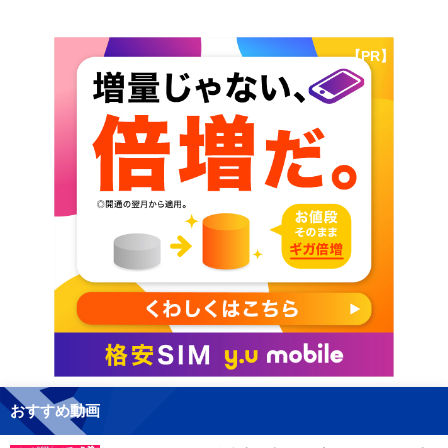
【PR】
おすすめ動画