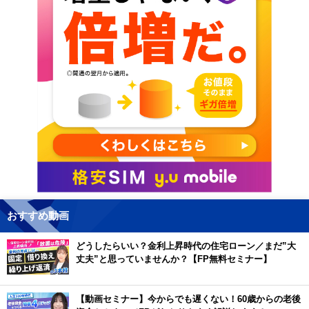
おすすめ動画
どうしたらいい？金利上昇時代の住宅ローン／まだ”大
丈夫”と思っていませんか？【FP無料セミナー】
【動画セミナー】今からでも遅くない！60歳からの老後