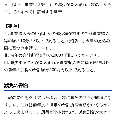
入（以下「事業収入等」）の減少が見込まれ、次のⅰから
ⅲまでのすべてに該当する世帯
【要 件】
Ⅰ. 事業収入等のいずれかの減少額が前年の当該事業収入
等の額の10分の3以上であること（実際には今年の見込み
額に基づき申請します）。
Ⅱ. 前年の合計所得金額が1000万円以下であること。
Ⅲ. 減少することが見込まれる事業収入等に係る所得以外
の前年の所得の合計額が400万円以下であること。
減免の割合
上記の要件をクリアした場合、次に減免の割合が問題にな
ります。これは前年度の世帯の合計所得金額がいくらかに
よって決まります。所得が小さければ、減免割合が大きく