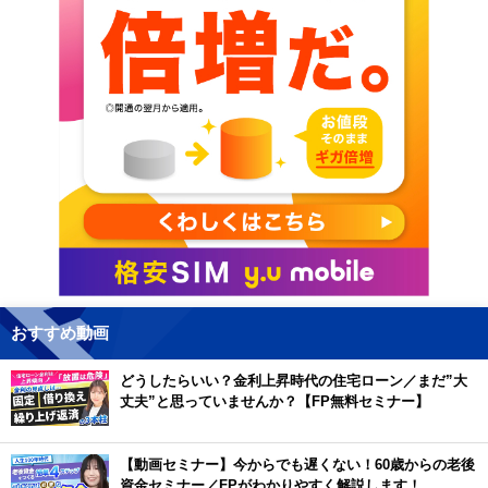
おすすめ動画
どうしたらいい？金利上昇時代の住宅ローン／まだ”大
丈夫”と思っていませんか？【FP無料セミナー】
【動画セミナー】今からでも遅くない！60歳からの老後
資金セミナー／FPがわかりやすく解説します！