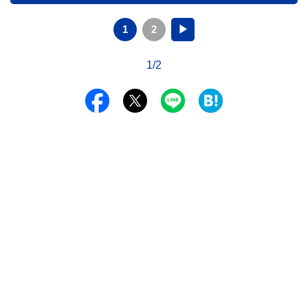
1
2
▶
1/2