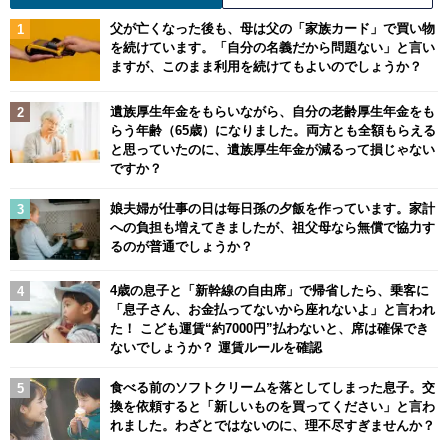
父が亡くなった後も、母は父の「家族カード」で買い物
を続けています。「自分の名義だから問題ない」と言い
ますが、このまま利用を続けてもよいのでしょうか？
遺族厚生年金をもらいながら、自分の老齢厚生年金をも
らう年齢（65歳）になりました。両方とも全額もらえる
と思っていたのに、遺族厚生年金が減るって損じゃない
ですか？
娘夫婦が仕事の日は毎日孫の夕飯を作っています。家計
への負担も増えてきましたが、祖父母なら無償で協力す
るのが普通でしょうか？
4歳の息子と「新幹線の自由席」で帰省したら、乗客に
「息子さん、お金払ってないから座れないよ」と言われ
た！ こども運賃“約7000円”払わないと、席は確保でき
ないでしょうか？ 運賃ルールを確認
食べる前のソフトクリームを落としてしまった息子。交
換を依頼すると「新しいものを買ってください」と言わ
れました。わざとではないのに、理不尽すぎませんか？