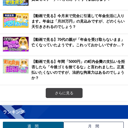
【動画で見る】今月末で完全に引退して年金生活に入り
ます。年金は「月20万円」の見込みですが、どのくらい
天引きされるのでしょう？
【動画で見る】70代の親が「年金を受け取らないまま」
亡くなっていたようです。これっておかしいですか…？
【動画で見る】年間「5000円」の町内会費の支払いを拒
否したら「今後ゴミを捨てるな」と言われました。正直
払いたくないのですが、法的な拘束力はあるのでしょう
か？
さらに見る
ランキング
週 間
月 間