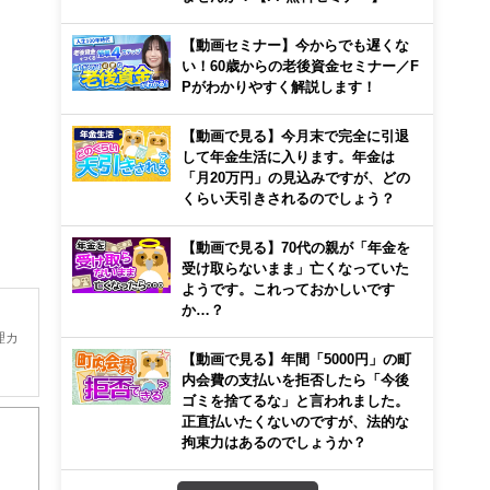
【動画セミナー】今からでも遅くな
い！60歳からの老後資金セミナー／F
Pがわかりやすく解説します！
【動画で見る】今月末で完全に引退
して年金生活に入ります。年金は
「月20万円」の見込みですが、どの
くらい天引きされるのでしょう？
【動画で見る】70代の親が「年金を
受け取らないまま」亡くなっていた
ようです。これっておかしいです
か…？
理カ
【動画で見る】年間「5000円」の町
内会費の支払いを拒否したら「今後
は
ゴミを捨てるな」と言われました。
正直払いたくないのですが、法的な
拘束力はあるのでしょうか？
で