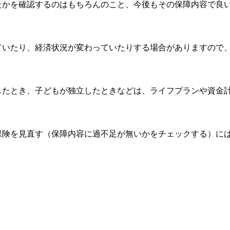
たかを確認するのはもちろんのこと、今後もその保障内容で良
ていたり、経済状況が変わっていたりする場合がありますので
。
したとき、子どもが独立したときなどは、ライフプランや資金
保険を見直す（保障内容に過不足が無いかをチェックする）に