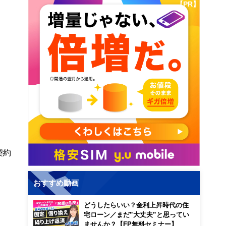
【PR】
契約
おすすめ動画
どうしたらいい？金利上昇時代の住
宅ローン／まだ”大丈夫”と思ってい
ませんか？【FP無料セミナー】