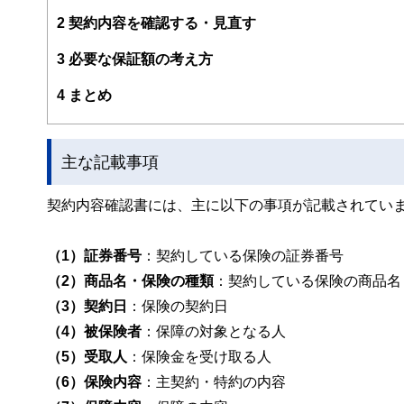
2
契約内容を確認する・見直す
3
必要な保証額の考え方
4
まとめ
主な記載事項
契約内容確認書には、主に以下の事項が記載されてい
（1）証券番号
：契約している保険の証券番号
（2）商品名・保険の種類
：契約している保険の商品名
（3）契約日
：保険の契約日
（4）被保険者
：保障の対象となる人
（5）受取人
：保険金を受け取る人
（6）保険内容
：主契約・特約の内容