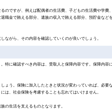
なるのですが、例えば配偶者の生活費、子どもの生活費や学費
亡退職金で賄える部分、遺族の収入で賄える部分、預貯金など
意しながら、その内容を確認していくのが良いでしょう。
う。特に確認すべき内容は、受取人と保障内容です。保障内容
。
ましょう。保険に加入したときと状況が変わっていれば、必要
きには、社会保険を考慮することも忘れてはいけません。
遺族の生活を支えるものとなります。