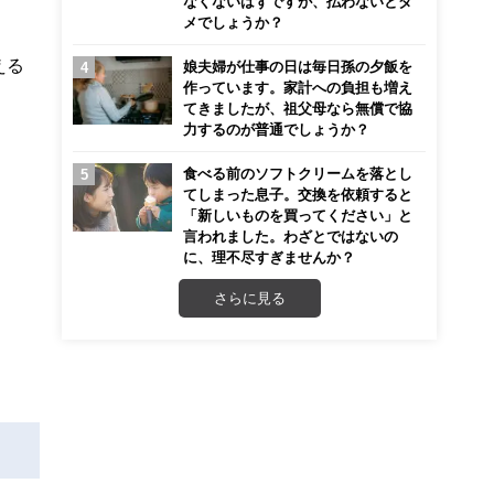
なくないはずですが、払わないとダ
メでしょうか？
える
娘夫婦が仕事の日は毎日孫の夕飯を
作っています。家計への負担も増え
てきましたが、祖父母なら無償で協
力するのが普通でしょうか？
食べる前のソフトクリームを落とし
てしまった息子。交換を依頼すると
「新しいものを買ってください」と
言われました。わざとではないの
に、理不尽すぎませんか？
さらに見る