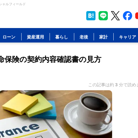
ンシャルフィールド
ローン
資産運用
暮らし
老後
家計
キャリア
生命保険の契約内容確認書の見方
この記事は約
3
分で読め