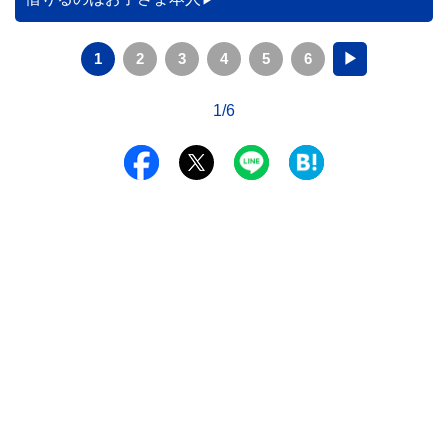
1
2
3
4
5
6
▶
1/6