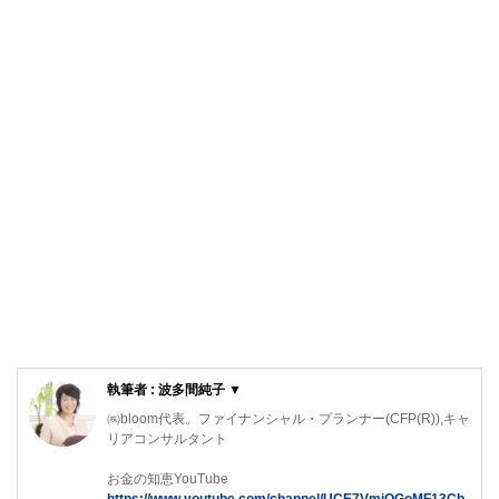
執筆者 : 波多間純子 ▼
㈱bloom代表。ファイナンシャル・プランナー(CFP(R)),キャ
リアコンサルタント
お金の知恵YouTube
https://www.youtube.com/channel/UCE7VmjQGoMF13Cb