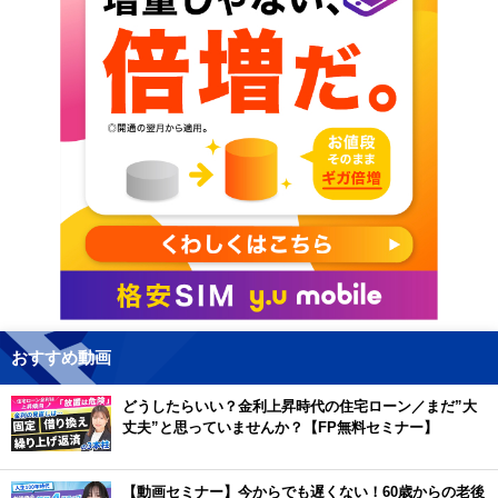
おすすめ動画
どうしたらいい？金利上昇時代の住宅ローン／まだ”大
丈夫”と思っていませんか？【FP無料セミナー】
【動画セミナー】今からでも遅くない！60歳からの老後