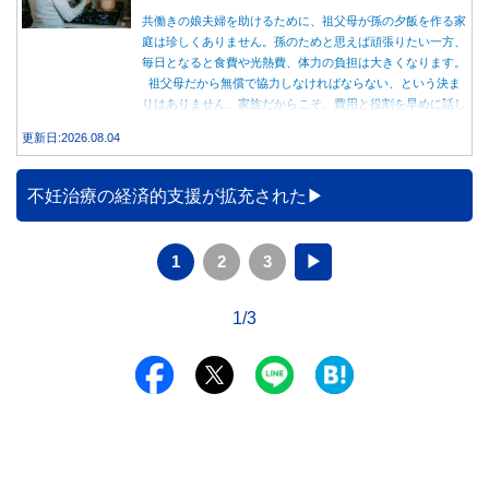
共働きの娘夫婦を助けるために、祖父母が孫の夕飯を作る家
庭は珍しくありません。孫のためと思えば頑張りたい一方、
毎日となると食費や光熱費、体力の負担は大きくなります。
祖父母だから無償で協力しなければならない、という決ま
りはありません。家族だからこそ、費用と役割を早めに話し
合うことが大切です。
更新日:2026.08.04
不妊治療の経済的支援が拡充された
1
2
3
▶
1/3