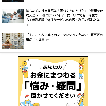
はじめての注文住宅は「家づくりのとびら」で理想をか
なえよう！ 専門アドバイザーに「いつでも・何度で
も」無料相談できるサービスの内容・利用の流れとは
[P
R]
「え、こんなに違うの!?」マンション売却で、数百万の
差がつく理由
[PR]