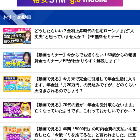
おすすめ動画
どうしたらいい？金利上昇時代の住宅ローン／まだ”大
丈夫”と思っていませんか？【FP無料セミナー】
【動画セミナー】今からでも遅くない！60歳からの老後
資金セミナー／FPがわかりやすく解説します！
【動画で見る】今月末で完全に引退して年金生活に入り
ます。年金は「月20万円」の見込みですが、どのくらい
天引きされるのでしょう？
【動画で見る】70代の親が「年金を受け取らないまま」
亡くなっていたようです。これっておかしいですか…？
【動画で見る】年間「5000円」の町内会費の支払いを拒
否したら「今後ゴミを捨てるな」と言われました。正直