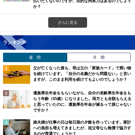
払いたくないのですが、法的な拘束力はあるのでしょう
か？
さらに見る
ランキング
週 間
月 間
父が亡くなった後も、母は父の「家族カード」で買い物
を続けています。「自分の名義だから問題ない」と言い
ますが、このまま利用を続けてもよいのでしょうか？
遺族厚生年金をもらいながら、自分の老齢厚生年金をも
らう年齢（65歳）になりました。両方とも全額もらえる
と思っていたのに、遺族厚生年金が減るって損じゃない
ですか？
娘夫婦が仕事の日は毎日孫の夕飯を作っています。家計
への負担も増えてきましたが、祖父母なら無償で協力す
るのが普通でしょうか？