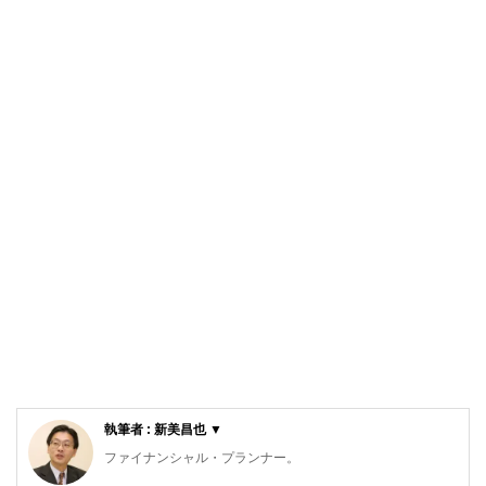
執筆者 : 新美昌也 ▼
ファイナンシャル・プランナー。