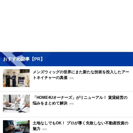
おすすめ記事【PR】
メンズウィッグの世界にまた新たな技術を投入したアー
トネイチャーの真価
[PR]
「HOME4Uオーナーズ」がリニューアル！ 賃貸経営の
悩みをまとめて解決
[PR]
土地なしでもOK！ プロが導く失敗しない不動産投資の
魅力
[PR]