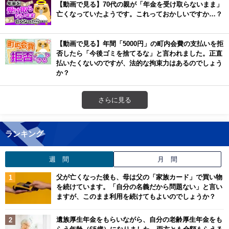
【動画で見る】70代の親が「年金を受け取らないまま」
亡くなっていたようです。これっておかしいですか…？
【動画で見る】年間「5000円」の町内会費の支払いを拒
否したら「今後ゴミを捨てるな」と言われました。正直
払いたくないのですが、法的な拘束力はあるのでしょう
か？
さらに見る
ランキング
週 間
月 間
父が亡くなった後も、母は父の「家族カード」で買い物
を続けています。「自分の名義だから問題ない」と言い
ますが、このまま利用を続けてもよいのでしょうか？
遺族厚生年金をもらいながら、自分の老齢厚生年金をも
らう年齢（65歳）になりました。両方とも全額もらえる