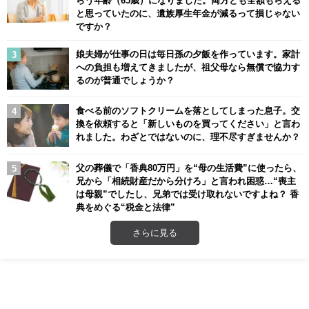
と思っていたのに、遺族厚生年金が減るって損じゃない
ですか？
娘夫婦が仕事の日は毎日孫の夕飯を作っています。家計
への負担も増えてきましたが、祖父母なら無償で協力す
るのが普通でしょうか？
食べる前のソフトクリームを落としてしまった息子。交
換を依頼すると「新しいものを買ってください」と言わ
れました。わざとではないのに、理不尽すぎませんか？
父の葬儀で「香典80万円」を“母の生活費”に使ったら、
兄から「相続財産だから分けろ」と言われ困惑…“喪主
は母親”でしたし、兄弟では受け取れないですよね？ 香
典をめぐる“税金と法律”
さらに見る