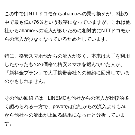
この中ではNTTドコモからahamoへの乗り換えが、3社の
中で最も低い76％という数字になっていますが、これは他
社からahamoへの流入が多いために相対的にNTTドコモか
らの流入が少なくなっているためとしています。
特に、格安スマホ他からの流入が多く、本来は大手を利用
したかったものの価格で格安スマホを選んでいた人が、
「新料金プラン」で大手携帯会社との契約に回帰している
のかもしれません。
その他の回線では、LINEMOも他社からの流入が比較的多
く認められる一方で、povoでは他社からの流入よりもau
から他社への流出が上回る結果になったと分析していま
す。