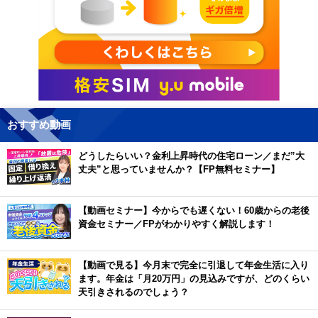
おすすめ動画
どうしたらいい？金利上昇時代の住宅ローン／まだ”大
丈夫”と思っていませんか？【FP無料セミナー】
【動画セミナー】今からでも遅くない！60歳からの老後
資金セミナー／FPがわかりやすく解説します！
【動画で見る】今月末で完全に引退して年金生活に入り
ます。年金は「月20万円」の見込みですが、どのくらい
天引きされるのでしょう？