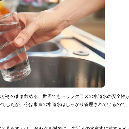
水がそのまま飲める、世界でもトップクラスの水道水の安全性
ジでしたが、今は東京の水道水はしっかり管理されているので
と暮らす」は、3497名を対象に、生活者の水道水に対するイ