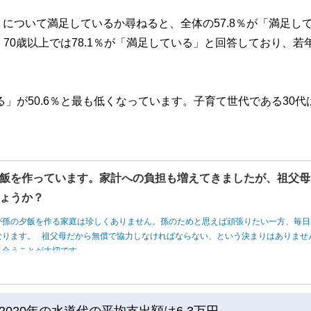
について満足しているか尋ねると、全体の57.8％が「満足し
、70歳以上では78.1％が「満足している」と回答しており、若
る」が50.6％と最も低くなっています。子育て世代である30代
飯を作っています。家計への負担も増えてきましたが、祖父母
ょうか？
が孫の夕飯を作る家庭は珍しくありません。孫のためと思えば頑張りたい一方、毎日
なります。 祖父母だから無償で協力しなければならない、という決まりはありませ
し合うことが大切です。
020年の水道代の平均支出額は6.3万円