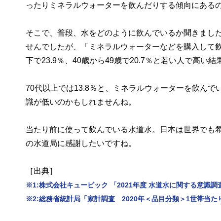
ったりミネラルウォーターを飲んだりする傾向にある
そこで、普段、水をどのように飲んでいるか聞きまし
せんでしたが、「ミネラルウォーターなどを購入して飲む」で
下で23.9％、40歳から49歳で20.7％と若い人で高い
70代以上では13.8％と、ミネラルウォーターを飲んで
識が低いのかもしれませんね。
当たり前に使って飲んでいる水道水。日本は世界でも
の水道局に感謝したいですね。
［出典］
※1:株式会社キュービック 「2021年度 水道水に関する意識調査
※2:総務省統計局「家計調査 2020年＜品目分類＞1世帯当