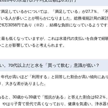
満足しているかについては、「満足している」が27.7％、「
っている人が多いことが明らかになりました。総務省統計局の家
で6万3058円であり（※2）、結構な負担になっているようです
％と最も低くなっていますが、これは水道代の支払いを自身で経
いことが影響していると考えられます。
い。70代以上だと水を「買って飲む」意識が低い？
、年代が高いほど「利用する」と回答した割合が高い傾向にあ
となり、大きな差がありました。
と、30歳から39歳で「抵抗がある」と答えた割合は62.2％
.7％と、やはり子育て世代で高くなっており、健康を気遣い、浄水器