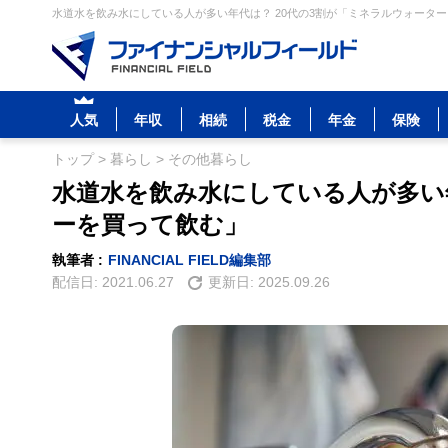
水道水を飲み水にしている人が多い年代は？ 20代の3割が「ミネラルウォーター
人気
年収
相続
税金
年金
保険
トップ
>
暮らし
>
その他暮らし
水道水を飲み水にしている人が多い年
ーを買って飲む」
執筆者 :
FINANCIAL FIELD編集部
配信日:
2021.06.27
更新日:
2025.09.26