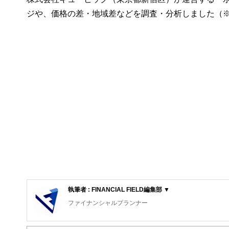
ジや、価格の差・地域差などを調査・分析しました（
執筆者 : FINANCIAL FIELD編集部 ▼
ファイナンシャルプランナー
FinancialField編集部は、金融、経済に関する記