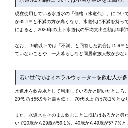
現在使用している水道水の「価格（水道代）」について
が35.1％と不満の方が高くなり、水道代に不満を持
によると、2020年の上下水道代の平均支出金額は年間
なお、19歳以下では「不満」と回答した割合は15.9
ていないことや、一人暮らしなど同居家族人数が少な
若い世代ではミネラルウォーターを飲む人が多
水道水を飲み水として利用しているかと聞いたところ
20代では56.9％と最も低く、70代以上では78.1％
また、水道水をそのまま飲むことに抵抗はあるかと尋ねる
いで20歳から29歳が59.1％、40歳から49歳が57