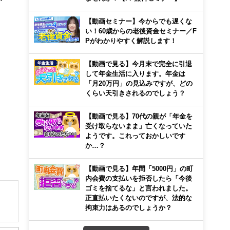
【動画セミナー】今からでも遅くな
い！60歳からの老後資金セミナー／F
Pがわかりやすく解説します！
【動画で見る】今月末で完全に引退
して年金生活に入ります。年金は
「月20万円」の見込みですが、どの
くらい天引きされるのでしょう？
【動画で見る】70代の親が「年金を
受け取らないまま」亡くなっていた
ようです。これっておかしいです
か…？
【動画で見る】年間「5000円」の町
内会費の支払いを拒否したら「今後
ゴミを捨てるな」と言われました。
正直払いたくないのですが、法的な
拘束力はあるのでしょうか？
解でき