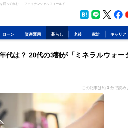
を買って飲む」 | ファイナンシャルフィールド
ローン
資産運用
暮らし
老後
家計
キャリア
代は？ 20代の3割が「ミネラルウォー
この記事は約
3
分で読め