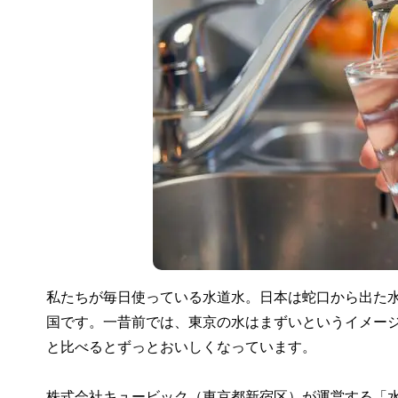
私たちが毎日使っている水道水。日本は蛇口から出た
国です。一昔前では、東京の水はまずいというイメー
と比べるとずっとおいしくなっています。
株式会社キュービック（東京都新宿区）が運営する「水