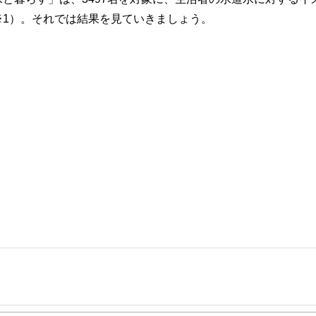
※1）。それでは結果を見ていきましょう。
事を、日々の暮らしにどのような影響を与えるかという視点で、お金の知識がない方でも理