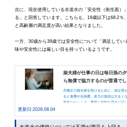
次に、現在使用している水道水の「安全性（衛生面）」
る」と回答しています。こちらも、19歳以下は68.2％
と高齢層の満足度が高い結果となりました。
一方、30歳から39歳では安全性について「満足してい
味や安全性には厳しい目を持っているようです。
娘夫婦が仕事の日は毎日孫の夕
ら無償で協力するのが普通でし
共働きの娘夫婦を助けるために、祖父母
ると食費や光熱費、体力の負担は大きく
家族だからこそ、費用と役割を早めに話
更新日:2026.08.04
水道水の価格については不満が満足を上回る。2