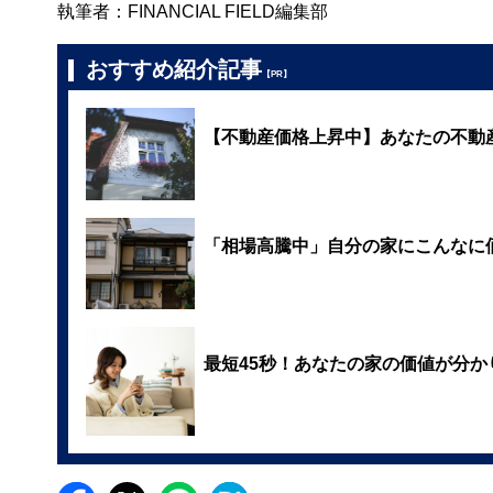
執筆者：FINANCIAL FIELD編集部
おすすめ紹介記事
【PR】
【不動産価格上昇中】あなたの不動
「相場高騰中」自分の家にこんなに
最短45秒！あなたの家の価値が分か