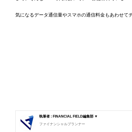
気になるデータ通信量やスマホの通信料金もあわせて
執筆者 : FINANCIAL FIELD編集部 ▼
ファイナンシャルプランナー