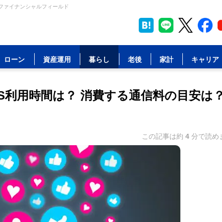
| ファイナンシャルフィールド
ローン
資産運用
暮らし
老後
家計
キャリア
NS利用時間は？ 消費する通信料の目安は
この記事は約
4
分で読め