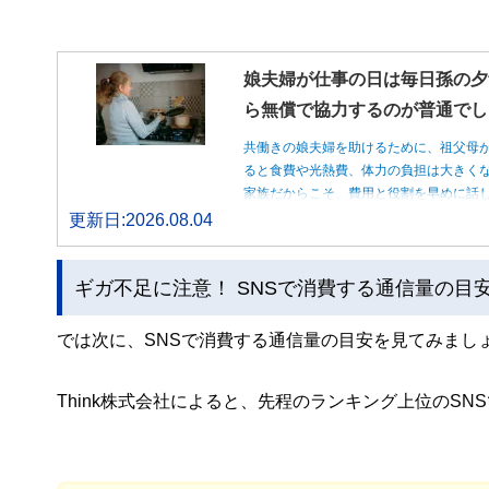
娘夫婦が仕事の日は毎日孫の夕
ら無償で協力するのが普通でし
共働きの娘夫婦を助けるために、祖父母
ると食費や光熱費、体力の負担は大きく
家族だからこそ、費用と役割を早めに話
更新日:2026.08.04
ギガ不足に注意！ SNSで消費する通信量の目
では次に、SNSで消費する通信量の目安を見てみまし
Think株式会社によると、先程のランキング上位のS