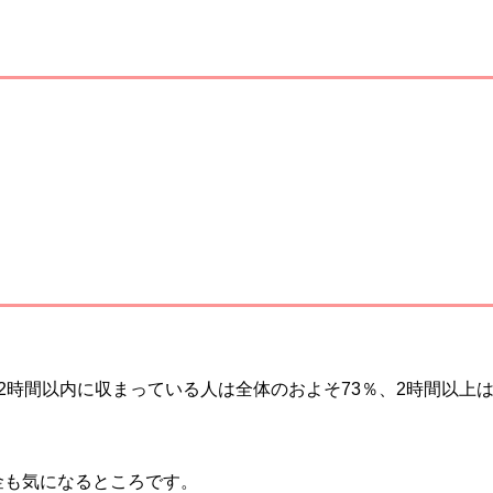
2時間以内に収まっている人は全体のおよそ73％、2時間以上
金も気になるところです。