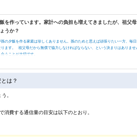
飯を作っています。家計への負担も増えてきましたが、祖父母
ょうか？
が孫の夕飯を作る家庭は珍しくありません。孫のためと思えば頑張りたい一方、毎日
なります。 祖父母だから無償で協力しなければならない、という決まりはありませ
し合うことが大切です。
安とは？
ょう。
NSで消費する通信量の目安は以下のとおり。