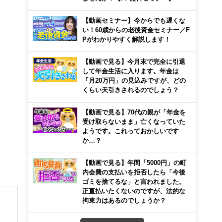
【動画セミナー】今からでも遅くな
い！60歳からの老後資金セミナー／F
Pがわかりやすく解説します！
【動画で見る】今月末で完全に引退
して年金生活に入ります。年金は
「月20万円」の見込みですが、どの
くらい天引きされるのでしょう？
【動画で見る】70代の親が「年金を
受け取らないまま」亡くなっていた
ようです。これっておかしいです
か…？
【動画で見る】年間「5000円」の町
内会費の支払いを拒否したら「今後
ゴミを捨てるな」と言われました。
正直払いたくないのですが、法的な
拘束力はあるのでしょうか？