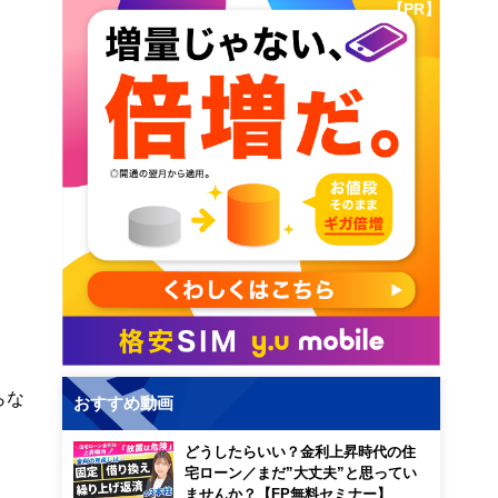
【PR】
らな
おすすめ動画
どうしたらいい？金利上昇時代の住
宅ローン／まだ”大丈夫”と思ってい
ませんか？【FP無料セミナー】