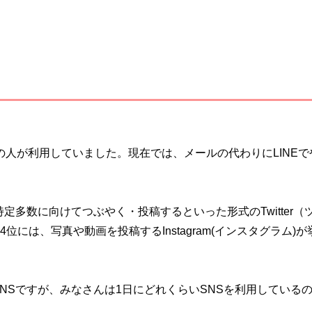
割の人が利用していました。現在では、メールの代わりにLINEで
。
多数に向けてつぶやく・投稿するといった形式のTwitter（
4位には、写真や動画を投稿するInstagram(インスタグラム)が
NSですが、みなさんは1日にどれくらいSNSを利用している